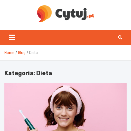
Skip
to
content
www.cytuj.pl
Home
Blog
Dieta
Kategoria:
Dieta