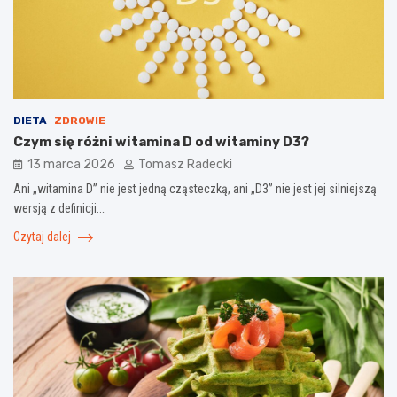
DIETA
ZDROWIE
Czym się różni witamina D od witaminy D3?
13 marca 2026
Tomasz Radecki
Ani „witamina D” nie jest jedną cząsteczką, ani „D3” nie jest jej silniejszą
wersją z definicji.…
Czytaj dalej