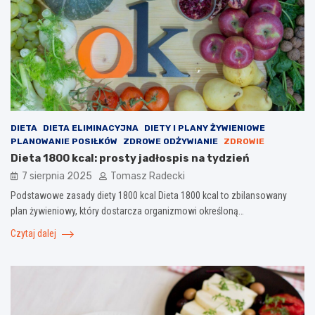
DIETA
DIETA ELIMINACYJNA
DIETY I PLANY ŻYWIENIOWE
PLANOWANIE POSIŁKÓW
ZDROWE ODŻYWIANIE
ZDROWIE
Dieta 1800 kcal: prosty jadłospis na tydzień
7 sierpnia 2025
Tomasz Radecki
Podstawowe zasady diety 1800 kcal Dieta 1800 kcal to zbilansowany
plan żywieniowy, który dostarcza organizmowi określoną…
Czytaj dalej