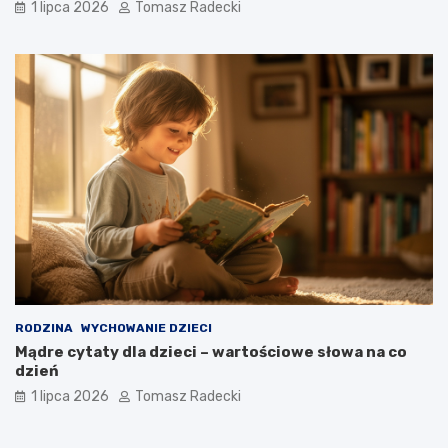
1 lipca 2026
Tomasz Radecki
RODZINA
WYCHOWANIE DZIECI
Mądre cytaty dla dzieci – wartościowe słowa na co
dzień
1 lipca 2026
Tomasz Radecki