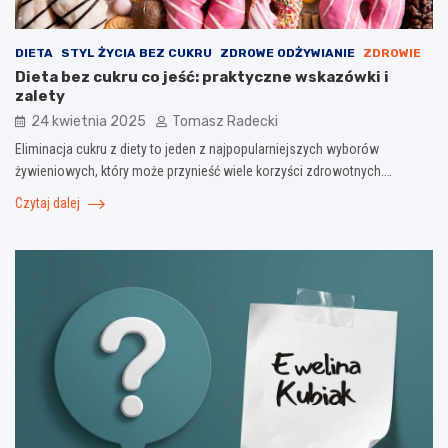
DIETA
STYL ŻYCIA BEZ CUKRU
ZDROWE ODŻYWIANIE
ZDROWIE
Dieta bez cukru co jeść: praktyczne wskazówki i
zalety
24 kwietnia 2025
Tomasz Radecki
Eliminacja cukru z diety to jeden z najpopularniejszych wyborów
żywieniowych, który może przynieść wiele korzyści zdrowotnych.…
Czytaj dalej