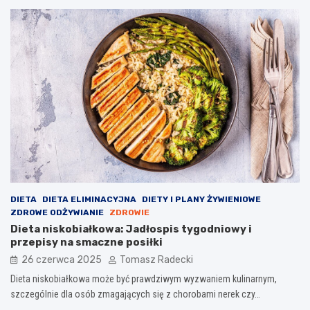
DIETA
DIETA ELIMINACYJNA
DIETY I PLANY ŻYWIENIOWE
ZDROWE ODŻYWIANIE
ZDROWIE
Dieta niskobiałkowa: Jadłospis tygodniowy i
przepisy na smaczne posiłki
26 czerwca 2025
Tomasz Radecki
Dieta niskobiałkowa może być prawdziwym wyzwaniem kulinarnym,
szczególnie dla osób zmagających się z chorobami nerek czy…