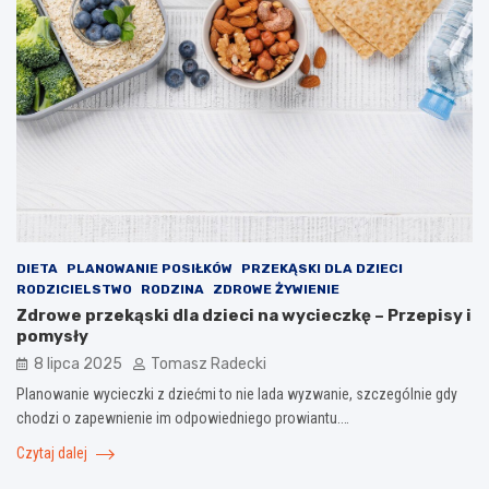
DIETA
PLANOWANIE POSIŁKÓW
PRZEKĄSKI DLA DZIECI
RODZICIELSTWO
RODZINA
ZDROWE ŻYWIENIE
Zdrowe przekąski dla dzieci na wycieczkę – Przepisy i
pomysły
8 lipca 2025
Tomasz Radecki
Planowanie wycieczki z dziećmi to nie lada wyzwanie, szczególnie gdy
chodzi o zapewnienie im odpowiedniego prowiantu.…
Czytaj dalej