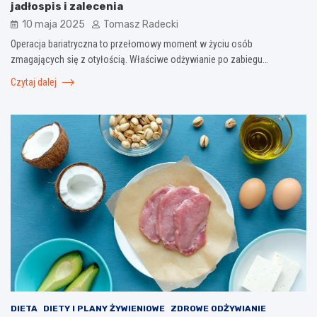
jadłospis i zalecenia
10 maja 2025
Tomasz Radecki
Operacja bariatryczna to przełomowy moment w życiu osób
zmagających się z otyłością. Właściwe odżywianie po zabiegu…
Czytaj dalej
DIETA
DIETY I PLANY ŻYWIENIOWE
ZDROWE ODŻYWIANIE