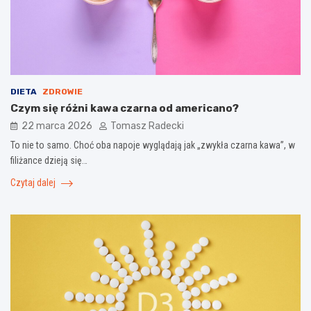
DIETA
ZDROWIE
Czym się różni kawa czarna od americano?
22 marca 2026
Tomasz Radecki
To nie to samo. Choć oba napoje wyglądają jak „zwykła czarna kawa”, w
filiżance dzieją się…
Czytaj dalej