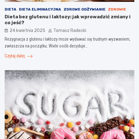
DIETA
DIETA ELIMINACYJNA
ZDROWE ODŻYWIANIE
ZDROWIE
Dieta bez glutenu i laktozy: jak wprowadzić zmiany i
co jeść?
24 kwietnia 2025
Tomasz Radecki
Rezygnacja z glutenu i laktozy może wydawać się trudnym wyzwaniem,
zwłaszcza na początku. Wiele osób decyduje…
Czytaj dalej