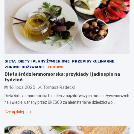
DIETA
DIETY I PLANY ŻYWIENIOWE
PRZEPISY KULINARNE
ZDROWE ODŻYWIANIE
ZDROWIE
Dieta śródziemnomorska: przykłady i jadłospis na
tydzień
16 lipca 2025
Tomasz Radecki
Dieta śródziemnomorska to jeden z najzdrowszych modeli żywieniowych
na świecie, uznany przez UNESCO za niematerialne dziedzictwo…
Czytaj dalej