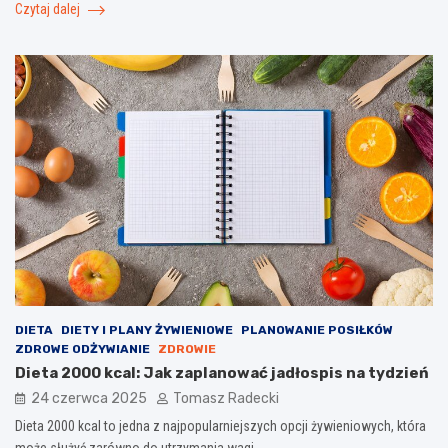
Czytaj dalej
DIETA
DIETY I PLANY ŻYWIENIOWE
PLANOWANIE POSIŁKÓW
ZDROWE ODŻYWIANIE
ZDROWIE
Dieta 2000 kcal: Jak zaplanować jadłospis na tydzień
24 czerwca 2025
Tomasz Radecki
Dieta 2000 kcal to jedna z najpopularniejszych opcji żywieniowych, która