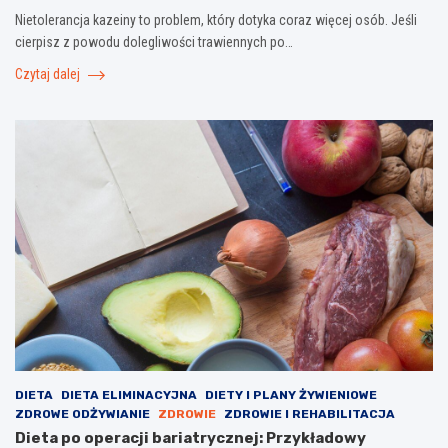
Nietolerancja kazeiny to problem, który dotyka coraz więcej osób. Jeśli
cierpisz z powodu dolegliwości trawiennych po…
Czytaj dalej
DIETA
DIETA ELIMINACYJNA
DIETY I PLANY ŻYWIENIOWE
ZDROWE ODŻYWIANIE
ZDROWIE
ZDROWIE I REHABILITACJA
Dieta po operacji bariatrycznej: Przykładowy