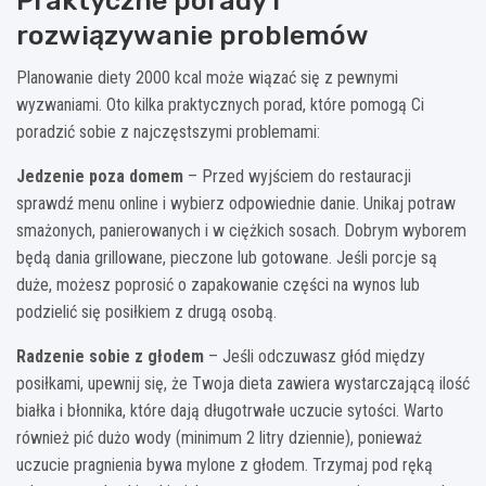
Praktyczne porady i
rozwiązywanie problemów
Planowanie diety 2000 kcal może wiązać się z pewnymi
wyzwaniami. Oto kilka praktycznych porad, które pomogą Ci
poradzić sobie z najczęstszymi problemami:
Jedzenie poza domem
– Przed wyjściem do restauracji
sprawdź menu online i wybierz odpowiednie danie. Unikaj potraw
smażonych, panierowanych i w ciężkich sosach. Dobrym wyborem
będą dania grillowane, pieczone lub gotowane. Jeśli porcje są
duże, możesz poprosić o zapakowanie części na wynos lub
podzielić się posiłkiem z drugą osobą.
Radzenie sobie z głodem
– Jeśli odczuwasz głód między
posiłkami, upewnij się, że Twoja dieta zawiera wystarczającą ilość
białka i błonnika, które dają długotrwałe uczucie sytości. Warto
również pić dużo wody (minimum 2 litry dziennie), ponieważ
uczucie pragnienia bywa mylone z głodem. Trzymaj pod ręką