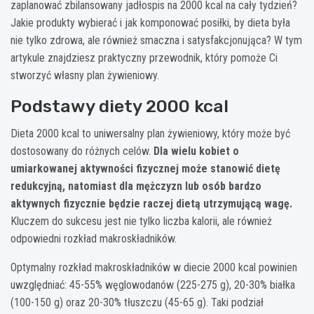
zaplanować zbilansowany jadłospis na 2000 kcal na cały tydzień?
Jakie produkty wybierać i jak komponować posiłki, by dieta była
nie tylko zdrowa, ale również smaczna i satysfakcjonująca? W tym
artykule znajdziesz praktyczny przewodnik, który pomoże Ci
stworzyć własny plan żywieniowy.
Podstawy diety 2000 kcal
Dieta 2000 kcal to uniwersalny plan żywieniowy, który może być
dostosowany do różnych celów.
Dla wielu kobiet o
umiarkowanej aktywności fizycznej może stanowić dietę
redukcyjną, natomiast dla mężczyzn lub osób bardzo
aktywnych fizycznie będzie raczej dietą utrzymującą wagę.
Kluczem do sukcesu jest nie tylko liczba kalorii, ale również
odpowiedni rozkład makroskładników.
Optymalny rozkład makroskładników w diecie 2000 kcal powinien
uwzględniać: 45-55% węglowodanów (225-275 g), 20-30% białka
(100-150 g) oraz 20-30% tłuszczu (45-65 g). Taki podział