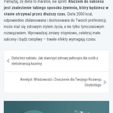
Pamiętaj, że dieta to maraton, nie sprint.
Kluczem do sukcesu
jest znalezienie takiego sposobu żywienia, który będziesz w
stanie utrzymać przez dłuższy czas.
Dieta 2000 kcal,
odpowiednio zbilansowana i dostosowana do Twoich preferencji,
może stać się zdrowym stylem życia, a nie tylko tymczasowym
rozwiązaniem. Wprowadzaj zmiany stopniowo, celebruj małe
sukcesy i bądź cierpliwy – trwałe efekty wymagają czasu.
Nawigacja
Dieta bez nabiału: Jak stworzyć zdrowy jadłospis dla osób z
wpisu
nietolerancją kazeiny
Ametyst: Właściwości i Znaczenie dla Twojego Rozwoju
Osobistego