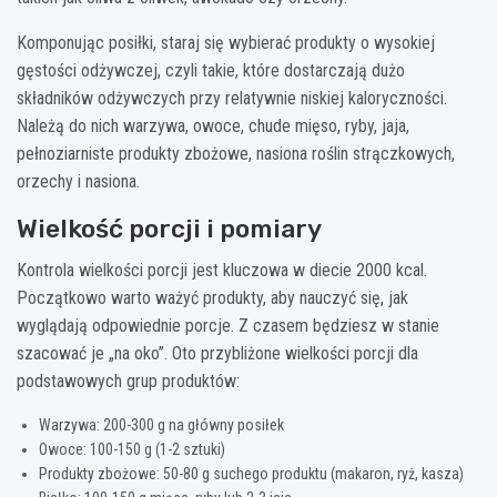
Komponując posiłki, staraj się wybierać produkty o wysokiej
gęstości odżywczej, czyli takie, które dostarczają dużo
składników odżywczych przy relatywnie niskiej kaloryczności.
Należą do nich warzywa, owoce, chude mięso, ryby, jaja,
pełnoziarniste produkty zbożowe, nasiona roślin strączkowych,
orzechy i nasiona.
Wielkość porcji i pomiary
Kontrola wielkości porcji jest kluczowa w diecie 2000 kcal.
Początkowo warto ważyć produkty, aby nauczyć się, jak
wyglądają odpowiednie porcje. Z czasem będziesz w stanie
szacować je „na oko”. Oto przybliżone wielkości porcji dla
podstawowych grup produktów:
Warzywa: 200-300 g na główny posiłek
Owoce: 100-150 g (1-2 sztuki)
Produkty zbożowe: 50-80 g suchego produktu (makaron, ryż, kasza)