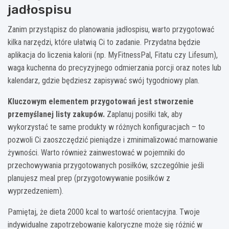
jadłospisu
Zanim przystąpisz do planowania jadłospisu, warto przygotować
kilka narzędzi, które ułatwią Ci to zadanie. Przydatna będzie
aplikacja do liczenia kalorii (np. MyFitnessPal, Fitatu czy Lifesum),
waga kuchenna do precyzyjnego odmierzania porcji oraz notes lub
kalendarz, gdzie będziesz zapisywać swój tygodniowy plan.
Kluczowym elementem przygotowań jest stworzenie
przemyślanej listy zakupów.
Zaplanuj posiłki tak, aby
wykorzystać te same produkty w różnych konfiguracjach – to
pozwoli Ci zaoszczędzić pieniądze i zminimalizować marnowanie
żywności. Warto również zainwestować w pojemniki do
przechowywania przygotowanych posiłków, szczególnie jeśli
planujesz meal prep (przygotowywanie posiłków z
wyprzedzeniem).
Pamiętaj, że dieta 2000 kcal to wartość orientacyjna. Twoje
indywidualne zapotrzebowanie kaloryczne może się różnić w