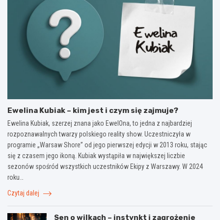
Ewelina Kubiak – kim jest i czym się zajmuje?
Ewelina Kubiak, szerzej znana jako EwelOna, to jedna z najbardziej
rozpoznawalnych twarzy polskiego reality show. Uczestniczyła w
programie „Warsaw Shore” od jego pierwszej edycji w 2013 roku, stając
się z czasem jego ikoną. Kubiak wystąpiła w największej liczbie
sezonów spośród wszystkich uczestników Ekipy z Warszawy. W 2024
roku…
Czytaj dalej
Sen o wilkach – instynkt i zagrożenie