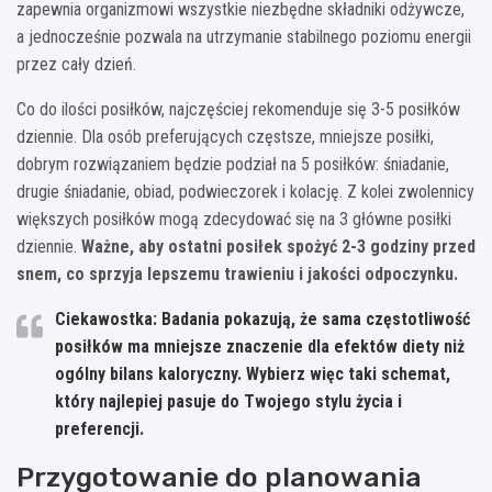
zapewnia organizmowi wszystkie niezbędne składniki odżywcze,
a jednocześnie pozwala na utrzymanie stabilnego poziomu energii
przez cały dzień.
Co do ilości posiłków, najczęściej rekomenduje się 3-5 posiłków
dziennie. Dla osób preferujących częstsze, mniejsze posiłki,
dobrym rozwiązaniem będzie podział na 5 posiłków: śniadanie,
drugie śniadanie, obiad, podwieczorek i kolację. Z kolei zwolennicy
większych posiłków mogą zdecydować się na 3 główne posiłki
dziennie.
Ważne, aby ostatni posiłek spożyć 2-3 godziny przed
snem, co sprzyja lepszemu trawieniu i jakości odpoczynku.
Ciekawostka: Badania pokazują, że sama częstotliwość
posiłków ma mniejsze znaczenie dla efektów diety niż
ogólny bilans kaloryczny. Wybierz więc taki schemat,
który najlepiej pasuje do Twojego stylu życia i
preferencji.
Przygotowanie do planowania