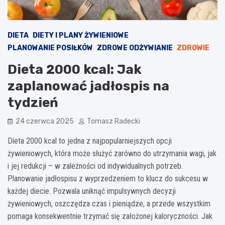
DIETA
DIETY I PLANY ŻYWIENIOWE
PLANOWANIE POSIŁKÓW
ZDROWE ODŻYWIANIE
ZDROWIE
Dieta 2000 kcal: Jak
zaplanować jadłospis na
tydzień
24 czerwca 2025
Tomasz Radecki
Dieta 2000 kcal to jedna z najpopularniejszych opcji
żywieniowych, która może służyć zarówno do utrzymania wagi, jak
i jej redukcji – w zależności od indywidualnych potrzeb.
Planowanie jadłospisu z wyprzedzeniem to klucz do sukcesu w
każdej diecie. Pozwala uniknąć impulsywnych decyzji
żywieniowych, oszczędza czas i pieniądze, a przede wszystkim
pomaga konsekwentnie trzymać się założonej kaloryczności. Jak