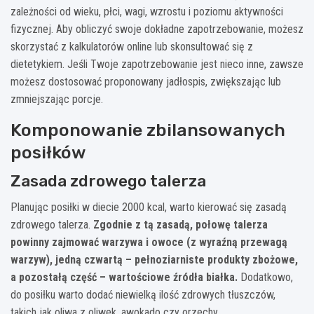
zależności od wieku, płci, wagi, wzrostu i poziomu aktywności
fizycznej. Aby obliczyć swoje dokładne zapotrzebowanie, możesz
skorzystać z kalkulatorów online lub skonsultować się z
dietetykiem. Jeśli Twoje zapotrzebowanie jest nieco inne, zawsze
możesz dostosować proponowany jadłospis, zwiększając lub
zmniejszając porcje.
Komponowanie zbilansowanych
posiłków
Zasada zdrowego talerza
Planując posiłki w diecie 2000 kcal, warto kierować się zasadą
zdrowego talerza.
Zgodnie z tą zasadą, połowę talerza
powinny zajmować warzywa i owoce (z wyraźną przewagą
warzyw), jedną czwartą – pełnoziarniste produkty zbożowe,
a pozostałą część – wartościowe źródła białka.
Dodatkowo,
do posiłku warto dodać niewielką ilość zdrowych tłuszczów,
takich jak oliwa z oliwek, awokado czy orzechy.