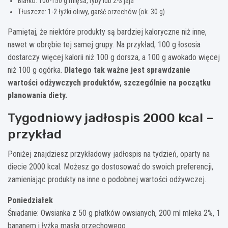
Białko: 100-150 g mięsa, ryby lub 2-3 jaja
Tłuszcze: 1-2 łyżki oliwy, garść orzechów (ok. 30 g)
Pamiętaj, że niektóre produkty są bardziej kaloryczne niż inne,
nawet w obrębie tej samej grupy. Na przykład, 100 g łososia
dostarczy więcej kalorii niż 100 g dorsza, a 100 g awokado więcej
niż 100 g ogórka.
Dlatego tak ważne jest sprawdzanie
wartości odżywczych produktów, szczególnie na początku
planowania diety.
Tygodniowy jadłospis 2000 kcal –
przykład
Poniżej znajdziesz przykładowy jadłospis na tydzień, oparty na
diecie 2000 kcal. Możesz go dostosować do swoich preferencji,
zamieniając produkty na inne o podobnej wartości odżywczej.
Poniedziałek
Śniadanie: Owsianka z 50 g płatków owsianych, 200 ml mleka 2%, 1
bananem i łyżką masła orzechowego