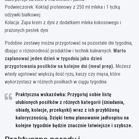
Podwieczorek: Koktajl proteinowy z 250 ml mleka i 1 łyżką
odżywki białkowej
Kolacja: Zupa krem z dyni z dodatkiem mleka kokosowego i
prażonych pestek dyni
Podobne zestawy można przygotować na pozostałe dni tygodnia,
dbając o różnorodność produktów i technik kulinarnych.
Warto
zaplanować jeden dzień w tygodniu jako dzień
przygotowania posiłków na kolejne dni (meal prep).
Możesz
wtedy ugotować większą ilość ryżu, kaszy czy mięsa, które
wykorzystasz w różnych posiłkach w ciągu tygodnia.
Praktyczna wskazówka: Przygotuj sobie listę
ulubionych posiłków z różnych kategorii (śniadania,
obiady, kolacje, przekąski) wraz z ich przybliżoną
kalorycznością. Dzięki temu planowanie jadłospisu na
kolejne tygodnie będzie znacznie łatwiejsze i szybsze.