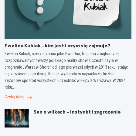
Ewelina Kubiak – kim jest i czym się zajmuje?
Ewelina Kubiak, szerzej znana jako EwelOna, to jedna z najbardziej
rozpoznawalnych twarzy polskiego reality show. Uczestniczyła w
programie „Warsaw Shore” od jego pierwszej edycji w 2013 roku, stając
się z czasem jego ikoną. Kubiak wystąpiła w największej liczbie
sezonów spośród wszystkich uczestników Ekipy z Warszawy. W 2024
roku…
Czytaj dalej
Sen o wilkach – instynkt i zagrożenie