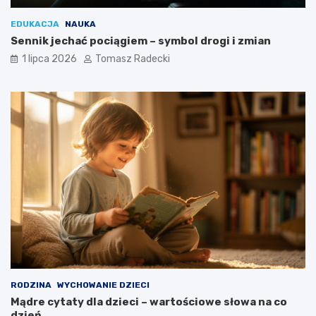
EDUKACJA
NAUKA
Sennik jechać pociągiem – symbol drogi i zmian
1 lipca 2026
Tomasz Radecki
RODZINA
WYCHOWANIE DZIECI
Mądre cytaty dla dzieci – wartościowe słowa na co
dzień