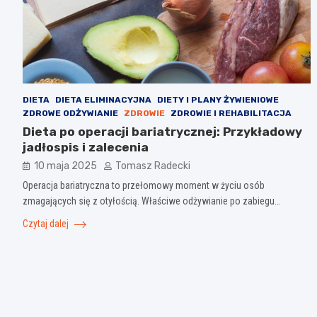
DIETA
DIETA ELIMINACYJNA
DIETY I PLANY ŻYWIENIOWE
ZDROWE ODŻYWIANIE
ZDROWIE
ZDROWIE I REHABILITACJA
Dieta po operacji bariatrycznej: Przykładowy
jadłospis i zalecenia
10 maja 2025
Tomasz Radecki
Operacja bariatryczna to przełomowy moment w życiu osób
zmagających się z otyłością. Właściwe odżywianie po zabiegu…
Czytaj dalej