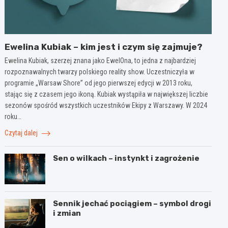
Ewelina Kubiak – kim jest i czym się zajmuje?
Ewelina Kubiak, szerzej znana jako EwelOna, to jedna z najbardziej
rozpoznawalnych twarzy polskiego reality show. Uczestniczyła w
programie „Warsaw Shore” od jego pierwszej edycji w 2013 roku,
stając się z czasem jego ikoną. Kubiak wystąpiła w największej liczbie
sezonów spośród wszystkich uczestników Ekipy z Warszawy. W 2024
roku…
Czytaj dalej
Sen o wilkach – instynkt i zagrożenie
Sennik jechać pociągiem – symbol drogi
i zmian