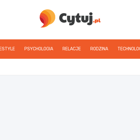
www.cytuj.pl
FESTYLE
PSYCHOLOGIA
RELACJE
RODZINA
TECHNOLO