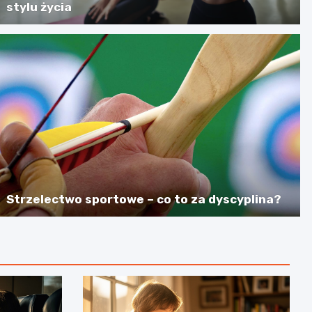
stylu życia
Strzelectwo sportowe – co to za dyscyplina?