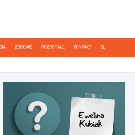
GIA
ZDROWIE
POZOSTAŁE
KONTAKT