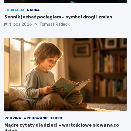
EDUKACJA
NAUKA
Sennik jechać pociągiem – symbol drogi i zmian
1 lipca 2026
Tomasz Radecki
RODZINA
WYCHOWANIE DZIECI
Mądre cytaty dla dzieci – wartościowe słowa na co
dzień