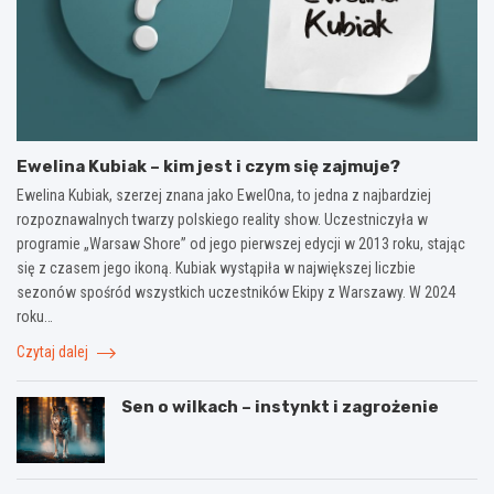
Ewelina Kubiak – kim jest i czym się zajmuje?
Ewelina Kubiak, szerzej znana jako EwelOna, to jedna z najbardziej
rozpoznawalnych twarzy polskiego reality show. Uczestniczyła w
programie „Warsaw Shore” od jego pierwszej edycji w 2013 roku, stając
się z czasem jego ikoną. Kubiak wystąpiła w największej liczbie
sezonów spośród wszystkich uczestników Ekipy z Warszawy. W 2024
roku…
Czytaj dalej
Sen o wilkach – instynkt i zagrożenie