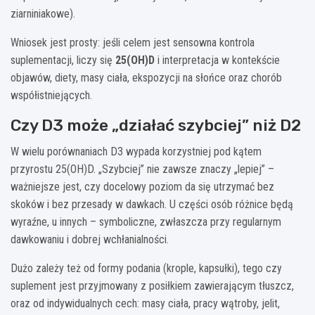
ziarniniakowe).
Wniosek jest prosty: jeśli celem jest sensowna kontrola
suplementacji, liczy się
25(OH)D
i interpretacja w kontekście
objawów, diety, masy ciała, ekspozycji na słońce oraz chorób
współistniejących.
Czy D3 może „działać szybciej” niż D2
W wielu porównaniach D3 wypada korzystniej pod kątem
przyrostu 25(OH)D. „Szybciej” nie zawsze znaczy „lepiej” –
ważniejsze jest, czy docelowy poziom da się utrzymać bez
skoków i bez przesady w dawkach. U części osób różnice będą
wyraźne, u innych – symboliczne, zwłaszcza przy regularnym
dawkowaniu i dobrej wchłanialności.
Dużo zależy też od formy podania (krople, kapsułki), tego czy
suplement jest przyjmowany z posiłkiem zawierającym tłuszcz,
oraz od indywidualnych cech: masy ciała, pracy wątroby, jelit,