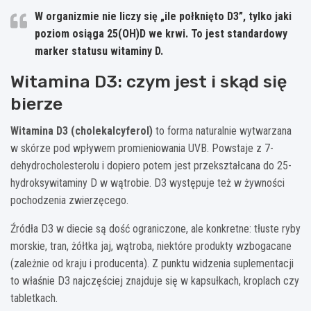
W organizmie nie liczy się „ile połknięto D3”, tylko jaki
poziom osiąga 25(OH)D we krwi.
To jest standardowy
marker statusu witaminy D.
Witamina D3: czym jest i skąd się
bierze
Witamina D3 (cholekalcyferol)
to forma naturalnie wytwarzana
w skórze pod wpływem promieniowania UVB. Powstaje z 7-
dehydrocholesterolu i dopiero potem jest przekształcana do 25-
hydroksywitaminy D w wątrobie. D3 występuje też w żywności
pochodzenia zwierzęcego.
Źródła D3 w diecie są dość ograniczone, ale konkretne: tłuste ryby
morskie, tran, żółtka jaj, wątroba, niektóre produkty wzbogacane
(zależnie od kraju i producenta). Z punktu widzenia suplementacji
to właśnie D3 najczęściej znajduje się w kapsułkach, kroplach czy
tabletkach.