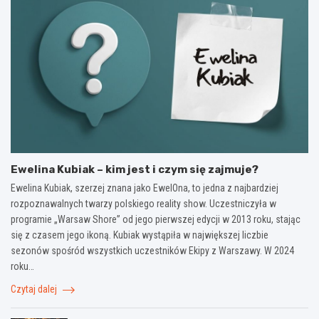
Ewelina Kubiak – kim jest i czym się zajmuje?
Ewelina Kubiak, szerzej znana jako EwelOna, to jedna z najbardziej
rozpoznawalnych twarzy polskiego reality show. Uczestniczyła w
programie „Warsaw Shore” od jego pierwszej edycji w 2013 roku, stając
się z czasem jego ikoną. Kubiak wystąpiła w największej liczbie
sezonów spośród wszystkich uczestników Ekipy z Warszawy. W 2024
roku…
Czytaj dalej