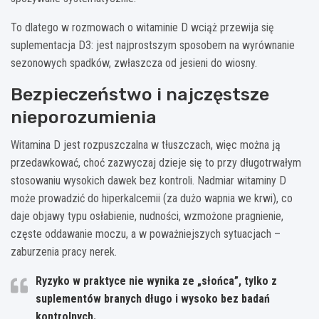
To dlatego w rozmowach o witaminie D wciąż przewija się
suplementacja D3: jest najprostszym sposobem na wyrównanie
sezonowych spadków, zwłaszcza od jesieni do wiosny.
Bezpieczeństwo i najczęstsze
nieporozumienia
Witamina D jest rozpuszczalna w tłuszczach, więc można ją
przedawkować, choć zazwyczaj dzieje się to przy długotrwałym
stosowaniu wysokich dawek bez kontroli. Nadmiar witaminy D
może prowadzić do hiperkalcemii (za dużo wapnia we krwi), co
daje objawy typu osłabienie, nudności, wzmożone pragnienie,
częste oddawanie moczu, a w poważniejszych sytuacjach –
zaburzenia pracy nerek.
Ryzyko w praktyce nie wynika ze „słońca”, tylko z
suplementów branych długo i wysoko bez badań
kontrolnych.