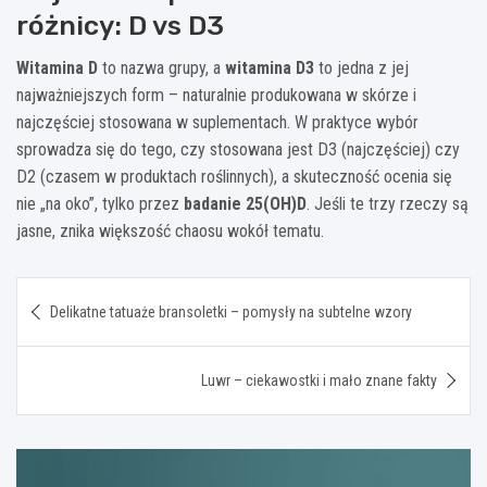
różnicy: D vs D3
Witamina D
to nazwa grupy, a
witamina D3
to jedna z jej
najważniejszych form – naturalnie produkowana w skórze i
najczęściej stosowana w suplementach. W praktyce wybór
sprowadza się do tego, czy stosowana jest D3 (najczęściej) czy
D2 (czasem w produktach roślinnych), a skuteczność ocenia się
nie „na oko”, tylko przez
badanie 25(OH)D
. Jeśli te trzy rzeczy są
jasne, znika większość chaosu wokół tematu.
Nawigacja
Delikatne tatuaże bransoletki – pomysły na subtelne wzory
wpisu
Luwr – ciekawostki i mało znane fakty