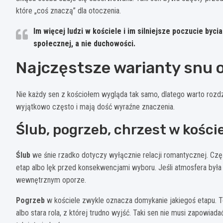
które „coś znaczą” dla otoczenia.
Im więcej ludzi w kościele i im silniejsze poczucie byc
społecznej, a nie duchowości.
Najczęstsze warianty snu o
Nie każdy sen z kościołem wygląda tak samo, dlatego warto rozdz
wyjątkowo często i mają dość wyraźne znaczenia.
Ślub, pogrzeb, chrzest w kości
Ślub
we śnie rzadko dotyczy wyłącznie relacji romantycznej. Czę
etap albo lęk przed konsekwencjami wyboru. Jeśli atmosfera była
wewnętrznym oporze.
Pogrzeb
w kościele zwykle oznacza domykanie jakiegoś etapu. To
albo stara rola, z której trudno wyjść. Taki sen nie musi zapowia