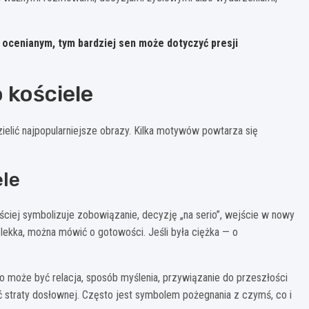
ia ocenianym, tym bardziej sen może dotyczyć presji
 kościele
ielić najpopularniejsze obrazy. Kilka motywów powtarza się
ele
ściej symbolizuje zobowiązanie, decyzję „na serio”, wejście w nowy
 lekka, można mówić o gotowości. Jeśli była ciężka — o
 może być relacja, sposób myślenia, przywiązanie do przeszłości
dać straty dosłownej. Często jest symbolem pożegnania z czymś, co i