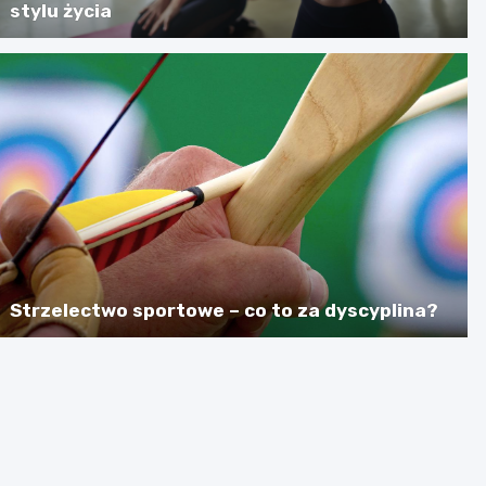
stylu życia
Strzelectwo sportowe – co to za dyscyplina?