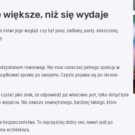
 większe, niż się wydaje
o mówi jego wygląd: czy był jasny, zadbany, pusty, zniszczony,
y.
m odzyskaniem równowagi. Nie musi oznaczać pełnego spokoju w
porządkować sprawy po swojemu. Często pojawia się po okresie
 czytać jako znak, że odpowiedź już właściwie jest, tylko dotąd była
o wsparcia. Nie zawsze zewnętrznego, bardziej takiego, które
 bezpieczeństwa. To najczęściej dobry sen, nawet jeśli po
ma architektura.