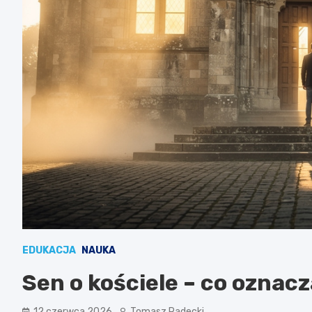
EDUKACJA
NAUKA
Sen o kościele – co oznacz
12 czerwca 2026
Tomasz Radecki