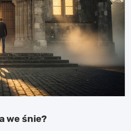
a we śnie?