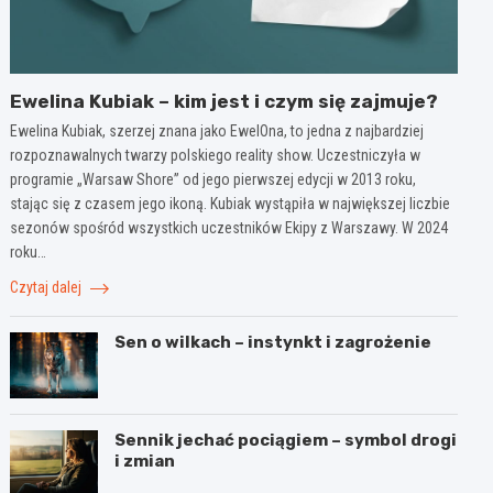
Ewelina Kubiak – kim jest i czym się zajmuje?
Ewelina Kubiak, szerzej znana jako EwelOna, to jedna z najbardziej
rozpoznawalnych twarzy polskiego reality show. Uczestniczyła w
programie „Warsaw Shore” od jego pierwszej edycji w 2013 roku,
stając się z czasem jego ikoną. Kubiak wystąpiła w największej liczbie
sezonów spośród wszystkich uczestników Ekipy z Warszawy. W 2024
roku…
Czytaj dalej
Sen o wilkach – instynkt i zagrożenie
Sennik jechać pociągiem – symbol drogi
i zmian