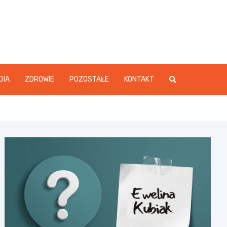
GIA
ZDROWIE
POZOSTAŁE
KONTAKT