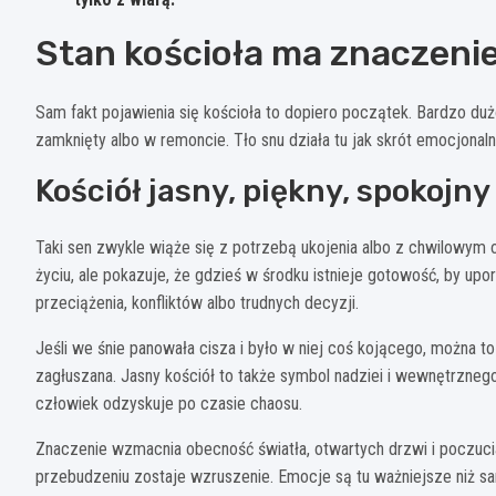
Stan kościoła ma znaczenie
Sam fakt pojawienia się kościoła to dopiero początek. Bardzo duż
zamknięty albo w remoncie. Tło snu działa tu jak skrót emocjonaln
Kościół jasny, piękny, spokojny
Taki sen zwykle wiąże się z potrzebą ukojenia albo z chwilowy
życiu, ale pokazuje, że gdzieś w środku istnieje gotowość, by u
przeciążenia, konfliktów albo trudnych decyzji.
Jeśli we śnie panowała cisza i było w niej coś kojącego, można to
zagłuszana. Jasny kościół to także symbol nadziei i wewnętrzneg
człowiek odzyskuje po czasie chaosu.
Znaczenie wzmacnia obecność światła, otwartych drzwi i poczucia
przebudzeniu zostaje wzruszenie. Emocje są tu ważniejsze niż sa