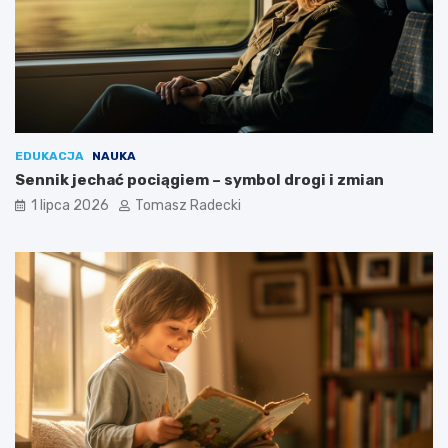
EDUKACJA
NAUKA
Sennik jechać pociągiem – symbol drogi i zmian
1 lipca 2026
Tomasz Radecki