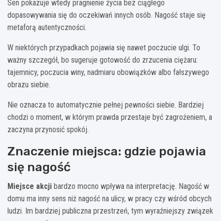
Sen pokazuje wtedy pragnienie życia bez ciągłego
dopasowywania się do oczekiwań innych osób. Nagość staje się
metaforą autentyczności.
W niektórych przypadkach pojawia się nawet poczucie ulgi. To
ważny szczegół, bo sugeruje gotowość do zrzucenia ciężaru:
tajemnicy, poczucia winy, nadmiaru obowiązków albo fałszywego
obrazu siebie.
Nie oznacza to automatycznie pełnej pewności siebie. Bardziej
chodzi o moment, w którym prawda przestaje być zagrożeniem, a
zaczyna przynosić spokój.
Znaczenie miejsca: gdzie pojawia
się nagość
Miejsce akcji
bardzo mocno wpływa na interpretację. Nagość w
domu ma inny sens niż nagość na ulicy, w pracy czy wśród obcych
ludzi. Im bardziej publiczna przestrzeń, tym wyraźniejszy związek