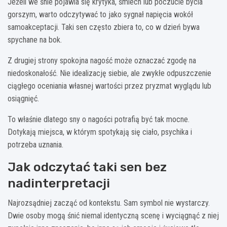
Jeżeli we śnie pojawia się krytyka, śmiech lub poczucie bycia
gorszym, warto odczytywać to jako sygnał napięcia wokół
samoakceptacji. Taki sen często zbiera to, co w dzień bywa
spychane na bok.
Z drugiej strony spokojna nagość może oznaczać zgodę na
niedoskonałość. Nie idealizację siebie, ale zwykłe odpuszczenie
ciągłego oceniania własnej wartości przez pryzmat wyglądu lub
osiągnięć.
To właśnie dlatego sny o nagości potrafią być tak mocne.
Dotykają miejsca, w którym spotykają się ciało, psychika i
potrzeba uznania.
Jak odczytać taki sen bez
nadinterpretacji
Najrozsądniej zacząć od kontekstu. Sam symbol nie wystarczy.
Dwie osoby mogą śnić niemal identyczną scenę i wyciągnąć z niej