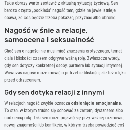
Takie obrazy warto zestawić z aktualną sytuacją życiową. Sen
bardzo często „podkłada” nagość tam, gdzie na jawie istnieje
obawa, że coś będzie trzeba pokazać, przyznać albo obronić.
Nagość w śnie a relacje,
samoocena i seksualność
Choć sen o nagości nie musi mieć znaczenia erotycznego, temat
ciała i bliskości czasem odgrywa ważną rolę. Zwłaszcza wtedy,
gdy sen dotyczy konkretnej osoby, partnera lub sytuacji intymnej.
Wówczas nagość może mówić o potrzebie bliskości, ale też o lęku
przed odrzuceniem.
Gdy sen dotyka relacji z innymi
W relacjach nagość zwykle oznacza
odsłonięcie emocjonalne
.
To stan, w którym trudno się schować za żartem, dystansem albo
codzienną rolą. Taki sen może pojawić się przy ważnej rozmowie,
nowej znajomości lub konflikcie, w którym trzeba powiedzieć coś