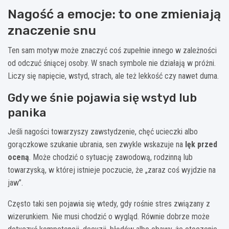
Nagość a emocje: to one zmieniają
znaczenie snu
Ten sam motyw może znaczyć coś zupełnie innego w zależności
od odczuć śniącej osoby. W snach symbole nie działają w próżni.
Liczy się napięcie, wstyd, strach, ale też lekkość czy nawet duma.
Gdy we śnie pojawia się wstyd lub
panika
Jeśli nagości towarzyszy zawstydzenie, chęć ucieczki albo
gorączkowe szukanie ubrania, sen zwykle wskazuje na
lęk przed
oceną
. Może chodzić o sytuację zawodową, rodzinną lub
towarzyską, w której istnieje poczucie, że „zaraz coś wyjdzie na
jaw”.
Często taki sen pojawia się wtedy, gdy rośnie stres związany z
wizerunkiem. Nie musi chodzić o wygląd. Równie dobrze może