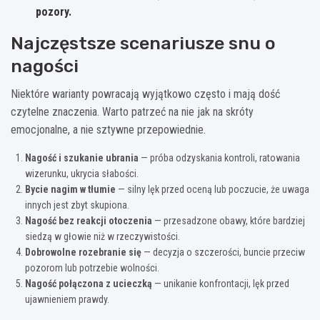
pozory.
Najczęstsze scenariusze snu o
nagości
Niektóre warianty powracają wyjątkowo często i mają dość
czytelne znaczenia. Warto patrzeć na nie jak na skróty
emocjonalne, a nie sztywne przepowiednie.
Nagość i szukanie ubrania
— próba odzyskania kontroli, ratowania
wizerunku, ukrycia słabości.
Bycie nagim w tłumie
— silny lęk przed oceną lub poczucie, że uwaga
innych jest zbyt skupiona.
Nagość bez reakcji otoczenia
— przesadzone obawy, które bardziej
siedzą w głowie niż w rzeczywistości.
Dobrowolne rozebranie się
— decyzja o szczerości, buncie przeciw
pozorom lub potrzebie wolności.
Nagość połączona z ucieczką
— unikanie konfrontacji, lęk przed
ujawnieniem prawdy.