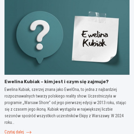
Ewelina Kubiak – kim jest i czym się zajmuje?
Ewelina Kubiak, szerzej znana jako EwelOna, to jedna z najbardziej
rozpoznawalnych twarzy polskiego reality show. Uczestniczyła w
programie „Warsaw Shore” od jego pierwszej edycji w 2013 roku, stając
się z czasem jego ikoną. Kubiak wystąpiła w największej liczbie
sezonów spośród wszystkich uczestników Ekipy z Warszawy. W 2024
roku…
Czytaj dalej