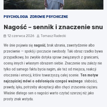
PSYCHOLOGIA
ZDROWIE PSYCHICZNE
Nagość – sennik i znaczenie snu
12 czerwca 2026
Tomasz Radecki
We śnie pojawia się
nagość
, brak ubrania, zawstydzenie albo
przeciwnie — spokój i poczucie swobody. Taki obraz rzadko bywa
przypadkowy, bo zwykle dotyka spraw związanych z granicami,
oceną innych i własnym obrazem siebie. Znaczenie snu zależy nie
tylko od samego faktu bycia nagim, ale też od miejsca, reakcji
otoczenia i emocji, które towarzyszą całej scenie.
Ten motyw
najczęściej mówi o odsłonięciu czegoś ważnego
: słabości,
prawdy, lęku, potrzeby akceptacji albo chęci zrzucenia ciężaru.
Właśnie dlatego sen o nagości warto czytać szerzej niż jako
prosty znak wstydu.