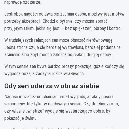
naprawdę szczerze.
Jeśli obok nagości pojawia się zaufana osoba, możliwy jest motyw
potrzeby akceptacji. Chodzi o pytanie, czy można zostać
przyjętym takim, jakim się jest — bez upiększeń, obrony i kontroli.
W trudniejszych relacjach sen może obnażać nierównowagę.
Jedna strona czuje się bardziej wystawiona, bardziej podatna na
zranienie albo zbyt mocno zależna od reakcji drugiej osoby.
W tym sensie sen bywa bardzo prosty: pokazuje, gdzie kończy się
wygodna poza, a zaczyna realna wrażliwość.
Gdy sen uderza w obraz siebie
Nagość może też uruchamiać temat wyglądu, atrakcyjności i
samooceny. Nie tylko w dosłownym sensie. Często chodzi o to,
czy własne „wnętrze” wydaje się wystarczająco dobre, by
pokazać je światu.