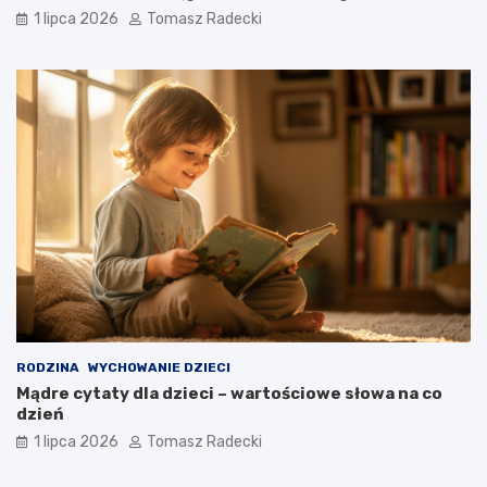
1 lipca 2026
Tomasz Radecki
RODZINA
WYCHOWANIE DZIECI
Mądre cytaty dla dzieci – wartościowe słowa na co
dzień
1 lipca 2026
Tomasz Radecki