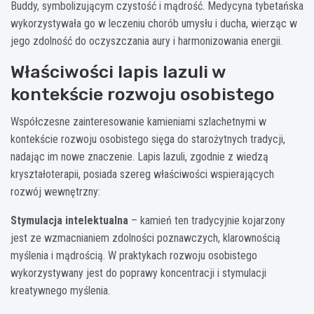
Buddy, symbolizującym czystość i mądrość. Medycyna tybetańska
wykorzystywała go w leczeniu chorób umysłu i ducha, wierząc w
jego zdolność do oczyszczania aury i harmonizowania energii.
Właściwości lapis lazuli w
kontekście rozwoju osobistego
Współczesne zainteresowanie kamieniami szlachetnymi w
kontekście rozwoju osobistego sięga do starożytnych tradycji,
nadając im nowe znaczenie. Lapis lazuli, zgodnie z wiedzą
kryształoterapii, posiada szereg właściwości wspierających
rozwój wewnętrzny:
Stymulacja intelektualna
– kamień ten tradycyjnie kojarzony
jest ze wzmacnianiem zdolności poznawczych, klarownością
myślenia i mądrością. W praktykach rozwoju osobistego
wykorzystywany jest do poprawy koncentracji i stymulacji
kreatywnego myślenia.