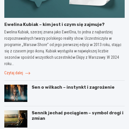
Ewelina Kubiak – kim jest i czym się zajmuje?
Ewelina Kubiak, szerzej znana jako EwelOna, to jedna z najbardziej
rozpoznawalnych twarzy polskiego reality show. Uczestniczyła w
programie „Warsaw Shore” od jego pierwszej edycji w 2013 roku, stając
się z czasem jego ikoną. Kubiak wystąpiła w największej liczbie
sezonów spośród wszystkich uczestników Ekipy z Warszawy. W 2024
roku…
Czytaj dalej
Sen o wilkach – instynkt i zagrożenie
Sennik jechać pociągiem – symbol drogi i
zmian