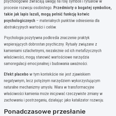
psychologowie zwracają uwagę na rolę symboli i rytuałów w
procesie rozwoju osobistego.
Przedmioty o bogatej symbolice,
takie jak lapis lazuli, mogą pełnić funkcję kotwic
psychologicznych
– materialnych punktów odniesienia dla
abstrakcyjnych wartości i celów.
Psychologia pozytywna podkreśla znaczenie praktyk
wspierających dobrostan psychiczny. Rytuały związane z
kamieniami szlachetnymi, niezależnie od ich metafizycznych
właściwości, mogą stanowić wartościowe narzędzia
samoregulacji emocjonalnej i budowania uważności.
Efekt placebo
w tym kontekście nie jest zjawiskiem
negatywnym, lecz potężnym narzędziem wykorzystującym
naturalne mechanizmy umysłu. Wiara w transformacyjne
właściwości kamienia może inicjować rzeczywiste zmiany w
zachowaniu i postrzeganiu, działając jako katalizator rozwoju.
Ponadczasowe przesłanie