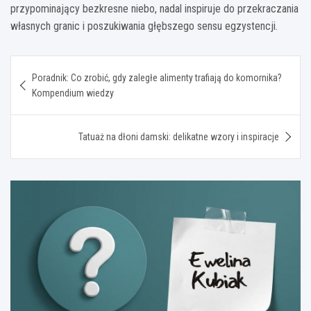
przypominający bezkresne niebo, nadal inspiruje do przekraczania
własnych granic i poszukiwania głębszego sensu egzystencji.
Nawigacja
Poradnik: Co zrobić, gdy zaległe alimenty trafiają do komornika?
wpisu
Kompendium wiedzy
Tatuaż na dłoni damski: delikatne wzory i inspiracje