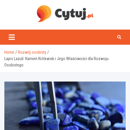
Skip
to
content
www.cytuj.pl
Home
Rozwój osobisty
Lapis Lazuli: Kamień Królewski i Jego Właściwości dla Rozwoju
Osobistego