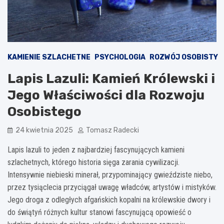
KAMIENIE SZLACHETNE
PSYCHOLOGIA
ROZWÓJ OSOBISTY
Lapis Lazuli: Kamień Królewski i
Jego Właściwości dla Rozwoju
Osobistego
24 kwietnia 2025
Tomasz Radecki
Lapis lazuli to jeden z najbardziej fascynujących kamieni
szlachetnych, którego historia sięga zarania cywilizacji.
Intensywnie niebieski minerał, przypominający gwieździste niebo,
przez tysiąclecia przyciągał uwagę władców, artystów i mistyków.
Jego droga z odległych afgańskich kopalni na królewskie dwory i
do świątyń różnych kultur stanowi fascynującą opowieść o