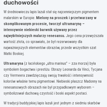
duchowości
W średniowieczu lapis lazuli stał się najcenniejszym pigmentem
malarskim w Europie.
Mielony na proszek i przetwarzany w
skomplikowanym procesie, tworzył ultramarynę –
intensywnie niebieski barwnik używany przez
najwybitniejszych malarzy renesansu.
Jego cena przewyższała
wartość złota, co sprawiało, że był rezerwowany dla
najważniejszych elementów obrazów, przede wszystkim szat
Matki Boskiej.
Ultramaryna
(z łacińskiego „ultra marinus” – zza morza) była
symbolem bogactwa i prestiżu. Obrazy Leonarda da Vinci, Tycjana
czy Vermeera zawdzięczają swoją trwałość i intensywność
kolorów właśnie temu pigmentowi. Niebieski płaszcz Madonny na
renesansowych obrazach nie był przypadkowym wyborem –
symbolizował duchową czystość i boski aspekt postaci.
W tradycji buddyjskiej lapis lazuli jest jednym z siedmiu skarbów