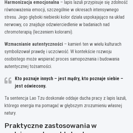
Harmonizacja emocjonalna
– lapis lazuli przypisuje się zdolność
równoważenia emocji, szczególnie w okresach intensywnego
stresu. Jego głęboki niebieski kolor działa uspokajająco na układ
nerwowy, co znajduje odzwierciedlenie w badaniach nad
chromoterapią (leczeniem kolorami).
Wzmacnianie autentyczności
– kamień ten w wielu kulturach
symbolizował prawdę i uczciwość. W kontekście rozwoju
osobistego może wspierać proces samopoznania i budowania
autentycznej tożsamości.
Kto poznaje innych – jest mądry, kto poznaje siebie –
jest oświecony.
Ta sentencja Lao Tzu doskonale oddaje ducha pracy z lapis lazuli,
którego energia ma pomagać w głębszym zrozumieniu własnej
natury.
Praktyczne zastosowania w