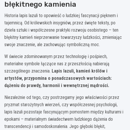
błękitnego kamienia
Historia lapis lazuli to opowieść o ludzkiej fascynacji pięknem i
tajemnicą. Od królewskich insygniów, przez święte teksty, po
dzieła sztuki i współczesne praktyki rozwoju osobistego – ten
błękitny kamień nieprzerwanie towarzyszy ludzkości, zmieniając
swoje znaczenie, ale zachowując symboliczną moc.
W świecie zdominowanym przez technologię i pośpiech,
materialne symbole łączące nas z przeszłością nabierają
szczególnego znaczenia.
Lapis lazuli, kamień królów i
artystów, przypomina o ponadczasowych wartościach:
dążeniu do prawdy, harmonii i wewnętrznej mądrości.
Niezależnie od tego, czy postrzegamy jego właściwości przez
pryzmat starożytnych wierzeń, czy współczesnej psychologii,
lapis lazuli pozostaje fascynującym pomostem między kulturami i
epokami – materialnym świadectwem ludzkiego dążenia do
transcendencji i samodoskonalenia. Jego głęboki błękit,