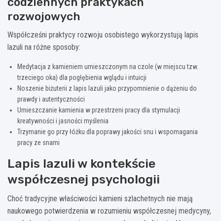
codziennych praktykach
rozwojowych
Współcześni praktycy rozwoju osobistego wykorzystują lapis
lazuli na różne sposoby:
Medytacja z kamieniem umieszczonym na czole (w miejscu tzw.
trzeciego oka) dla pogłębienia wglądu i intuicji
Noszenie biżuterii z lapis lazuli jako przypomnienie o dążeniu do
prawdy i autentyczności
Umieszczanie kamienia w przestrzeni pracy dla stymulacji
kreatywności i jasności myślenia
Trzymanie go przy łóżku dla poprawy jakości snu i wspomagania
pracy ze snami
Lapis lazuli w kontekście
współczesnej psychologii
Choć tradycyjne właściwości kamieni szlachetnych nie mają
naukowego potwierdzenia w rozumieniu współczesnej medycyny,