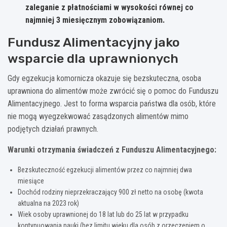
zaleganie z płatnościami w wysokości równej co
najmniej 3 miesięcznym zobowiązaniom
.
Fundusz Alimentacyjny jako
wsparcie dla uprawnionych
Gdy egzekucja komornicza okazuje się bezskuteczna, osoba
uprawniona do alimentów może zwrócić się o pomoc do Funduszu
Alimentacyjnego. Jest to forma wsparcia państwa dla osób, które
nie mogą wyegzekwować zasądzonych alimentów mimo
podjętych działań prawnych.
Warunki otrzymania świadczeń z Funduszu Alimentacyjnego:
Bezskuteczność egzekucji alimentów przez co najmniej dwa
miesiące
Dochód rodziny nieprzekraczający 900 zł netto na osobę (kwota
aktualna na 2023 rok)
Wiek osoby uprawnionej do 18 lat lub do 25 lat w przypadku
kontynuowania nauki (bez limitu wieku dla osób z orzeczeniem o