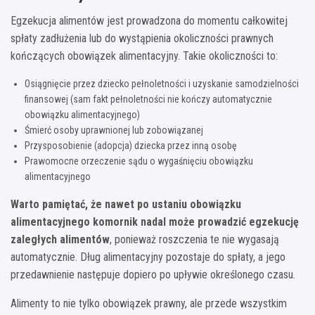
Egzekucja alimentów jest prowadzona do momentu całkowitej
spłaty zadłużenia lub do wystąpienia okoliczności prawnych
kończących obowiązek alimentacyjny. Takie okoliczności to:
Osiągnięcie przez dziecko pełnoletności i uzyskanie samodzielności
finansowej (sam fakt pełnoletności nie kończy automatycznie
obowiązku alimentacyjnego)
Śmierć osoby uprawnionej lub zobowiązanej
Przysposobienie (adopcja) dziecka przez inną osobę
Prawomocne orzeczenie sądu o wygaśnięciu obowiązku
alimentacyjnego
Warto pamiętać, że nawet po ustaniu obowiązku
alimentacyjnego komornik nadal może prowadzić egzekucję
zaległych alimentów
, ponieważ roszczenia te nie wygasają
automatycznie. Dług alimentacyjny pozostaje do spłaty, a jego
przedawnienie następuje dopiero po upływie określonego czasu.
Alimenty to nie tylko obowiązek prawny, ale przede wszystkim