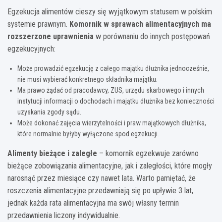
Egzekucja alimentów cieszy się wyjątkowym statusem w polskim
systemie prawnym.
Komornik w sprawach alimentacyjnych ma
rozszerzone uprawnienia
w porównaniu do innych postępowań
egzekucyjnych:
Może prowadzić egzekucję z całego majątku dłużnika jednocześnie,
nie musi wybierać konkretnego składnika majątku.
Ma prawo żądać od pracodawcy, ZUS, urzędu skarbowego i innych
instytucji informacji o dochodach i majątku dłużnika bez konieczności
uzyskania zgody sądu.
Może dokonać zajęcia wierzytelności i praw majątkowych dłużnika,
które normalnie byłyby wyłączone spod egzekucji.
Alimenty bieżące i zaległe
– komornik egzekwuje zarówno
bieżące zobowiązania alimentacyjne, jak i zaległości, które mogły
narosnąć przez miesiące czy nawet lata. Warto pamiętać, że
roszczenia alimentacyjne przedawniają się po upływie 3 lat,
jednak każda rata alimentacyjna ma swój własny termin
przedawnienia liczony indywidualnie.