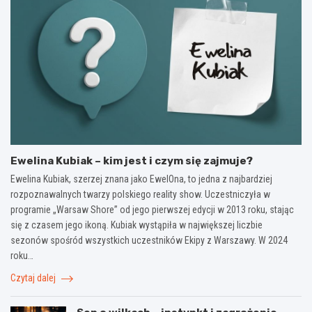
Ewelina Kubiak – kim jest i czym się zajmuje?
Ewelina Kubiak, szerzej znana jako EwelOna, to jedna z najbardziej
rozpoznawalnych twarzy polskiego reality show. Uczestniczyła w
programie „Warsaw Shore” od jego pierwszej edycji w 2013 roku, stając
się z czasem jego ikoną. Kubiak wystąpiła w największej liczbie
sezonów spośród wszystkich uczestników Ekipy z Warszawy. W 2024
roku…
Czytaj dalej