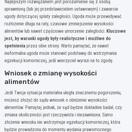
Najlepszym rozwiązaniem jest porozumienie się z osobą
uprawnioną (lub jej przedstawicielem ustawowym) i zawarcie
ugody dotyczącej spłaty zaległości. Ugoda może przewidywać
rozłożenie długu na raty, czasowe zmniejszenie wysokości
alimentów lub nawet częściowe umorzenie zaległości.
Kluczowe
jest, by warunki ugody były realistyczne i możliwe do
spełnienia
przez obie strony. Warto pamiętać, że nawet
nieformalna ugoda może stanowić podstawę do wstrzymania
egzekucji komorniczej, jeśli wierzyciel wyrazi na to zgodę.
Wniosek o zmianę wysokości
alimentów
Jeśli Twoja sytuacja materialna uległa znacznemu pogorszeniu,
możesz złożyć do sądu wniosek o obniżenie wysokości
alimentów. Pamiętaj jednak, że sąd będzie dokładnie badał, czy
zmiana okoliczności jest rzeczywista i niezawiniona. Samo
złożenie wniosku nie wstrzymuje egzekucji komorniczej, która
będzie prowadzona do momentu wydania prawomocnego