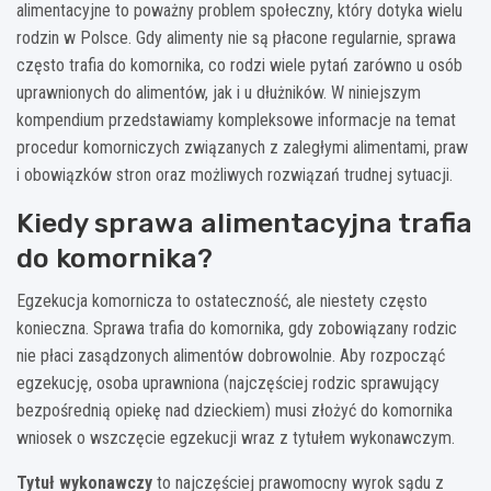
alimentacyjne to poważny problem społeczny, który dotyka wielu
rodzin w Polsce. Gdy alimenty nie są płacone regularnie, sprawa
często trafia do komornika, co rodzi wiele pytań zarówno u osób
uprawnionych do alimentów, jak i u dłużników. W niniejszym
kompendium przedstawiamy kompleksowe informacje na temat
procedur komorniczych związanych z zaległymi alimentami, praw
i obowiązków stron oraz możliwych rozwiązań trudnej sytuacji.
Kiedy sprawa alimentacyjna trafia
do komornika?
Egzekucja komornicza to ostateczność, ale niestety często
konieczna. Sprawa trafia do komornika, gdy zobowiązany rodzic
nie płaci zasądzonych alimentów dobrowolnie. Aby rozpocząć
egzekucję, osoba uprawniona (najczęściej rodzic sprawujący
bezpośrednią opiekę nad dzieckiem) musi złożyć do komornika
wniosek o wszczęcie egzekucji wraz z tytułem wykonawczym.
Tytuł wykonawczy
to najczęściej prawomocny wyrok sądu z