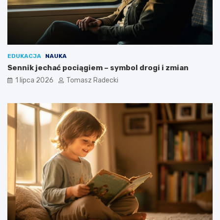
EDUKACJA
NAUKA
Sennik jechać pociągiem – symbol drogi i zmian
1 lipca 2026
Tomasz Radecki