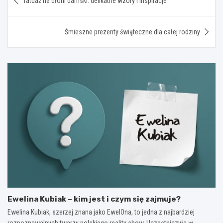
Tatuaż na dłoni damski: delikatne wzory i inspiracje
wpisu
Śmieszne prezenty świąteczne dla całej rodziny
Ewelina Kubiak – kim jest i czym się zajmuje?
Ewelina Kubiak, szerzej znana jako EwelOna, to jedna z najbardziej