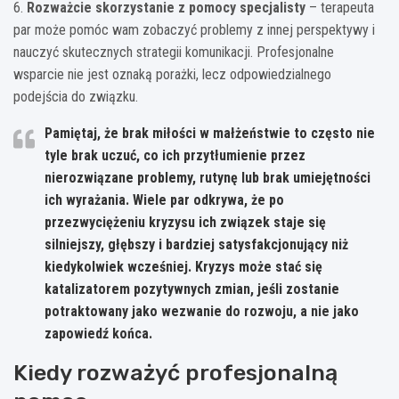
6.
Rozważcie skorzystanie z pomocy specjalisty
– terapeuta
par może pomóc wam zobaczyć problemy z innej perspektywy i
nauczyć skutecznych strategii komunikacji. Profesjonalne
wsparcie nie jest oznaką porażki, lecz odpowiedzialnego
podejścia do związku.
Pamiętaj, że brak miłości w małżeństwie to często nie
tyle brak uczuć, co ich przytłumienie przez
nierozwiązane problemy, rutynę lub brak umiejętności
ich wyrażania.
Wiele par odkrywa, że po
przezwyciężeniu kryzysu ich związek staje się
silniejszy, głębszy i bardziej satysfakcjonujący niż
kiedykolwiek wcześniej
. Kryzys może stać się
katalizatorem pozytywnych zmian, jeśli zostanie
potraktowany jako wezwanie do rozwoju, a nie jako
zapowiedź końca.
Kiedy rozważyć profesjonalną