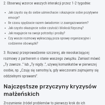
2. Obserwuj wzorce waszych interakcji przez 1-2 tygodnie:
Jak często się do siebie uśmiechacie i okazujecie sobie pozytywne
emocje?
Ile czasu spędzacie razem świadomie i z zaangażowaniem?
Jak często okazujecie sobie czułość i bliskość fizyczną?
Jak reagujecie na swoje potrzeby i prośby?
Czy wasze rozmowy wykraczają poza sprawy organizacyjne i
codzienne obowiązki?
3. Rozważ przeprowadzenie szczerej, ale nieoskarżającej
rozmowy z partnerem o stanie waszego związku. Zamiast mówić
„Ty zawsze…” lub „Ty nigdy…”, używaj komunikatów w pierwszej
osobie, np. „Czuję się samotny/a, gdy wieczorami zajmujemy się
oddzielnymi sprawami”.
Najczęstsze przyczyny kryzysów
małżeńskich
Zrozumienie źródeł problemów to pierwszy krok do ich