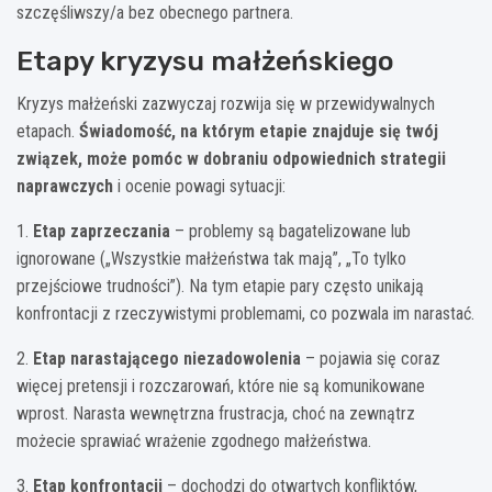
szczęśliwszy/a bez obecnego partnera.
Etapy kryzysu małżeńskiego
Kryzys małżeński zazwyczaj rozwija się w przewidywalnych
etapach.
Świadomość, na którym etapie znajduje się twój
związek, może pomóc w dobraniu odpowiednich strategii
naprawczych
i ocenie powagi sytuacji:
1.
Etap zaprzeczania
– problemy są bagatelizowane lub
ignorowane („Wszystkie małżeństwa tak mają”, „To tylko
przejściowe trudności”). Na tym etapie pary często unikają
konfrontacji z rzeczywistymi problemami, co pozwala im narastać.
2.
Etap narastającego niezadowolenia
– pojawia się coraz
więcej pretensji i rozczarowań, które nie są komunikowane
wprost. Narasta wewnętrzna frustracja, choć na zewnątrz
możecie sprawiać wrażenie zgodnego małżeństwa.
3.
Etap konfrontacji
– dochodzi do otwartych konfliktów,