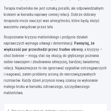
Terapia małżeńska nie jest oznaką porażki, ale odpowiedzialnym
krokiem w kierunku naprawy cennej relacji. Dobrze dobrany
terapeuta może nauczyć was umiejętności, które będą służyć
waszemu związkowi przez lata.
Rozpoznanie kryzysu małżeńskiego i podjęcie działań
naprawczych wymaga odwagi i determinacji.
Pamiętaj, że
większość par przechodzi przez trudne okresy
, a kryzysy –
choć bolesne – mogą stać się okazją do głębszego poznania
siebie nawzajem i zbudowania silniejszej, bardziej świadomej
relacji. Najważniejsze to nie ignorować sygnałów ostrzegawczych
i reagować, zanim problemy urosną do nierozwiązywalnych
rozmiarów. Każdy dzień przynosi nową szansę na wykonanie
małego kroku w kierunku zdrowszego, szczęśliwszego
małżeństwa.
Nawigacja