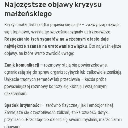
Najczęstsze objawy kryzysu
małżeńskiego
Kryzys małżeński rzadko pojawia się nagle – zazwyczaj rozwija
się stopniowo, wysyłając wcześniej sygnały ostrzegawcze.
Rozpoznanie tych sygnałów na wczesnym etapie daje
największe szanse na uratowanie związku
. Oto najważniejsze
objawy, na które warto zwrócić uwagę:
Zanik komunikacji
– rozmowy stają się powierzchowne,
ograniczają się do spraw organizacyjnych lub całkowicie zanikają.
Unikacie trudnych tematów lub przeciwnie – każda próba
poważniejszej rozmowy kończy się kłótnią i wzajemnymi
oskarżeniami.
Spadek intymności
– zarówno fizycznej, jak i emocjonalnej.
Zmniejsza się częstotliwość zbliżeń, znika czułość, dotyk,
przytulanie. Przestajecie dzielić się swoimi myślami, marzeniami i
obawami.