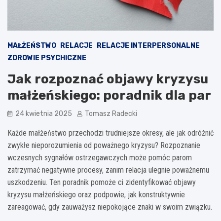
MAŁŻEŃSTWO
RELACJE
RELACJE INTERPERSONALNE
ZDROWIE PSYCHICZNE
Jak rozpoznać objawy kryzysu
małżeńskiego: poradnik dla par
24 kwietnia 2025
Tomasz Radecki
Każde małżeństwo przechodzi trudniejsze okresy, ale jak odróżnić
zwykłe nieporozumienia od poważnego kryzysu? Rozpoznanie
wczesnych sygnałów ostrzegawczych może pomóc parom
zatrzymać negatywne procesy, zanim relacja ulegnie poważnemu
uszkodzeniu. Ten poradnik pomoże ci zidentyfikować objawy
kryzysu małżeńskiego oraz podpowie, jak konstruktywnie
zareagować, gdy zauważysz niepokojące znaki w swoim związku.