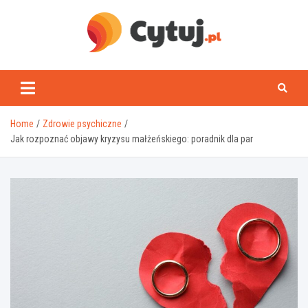
Skip
to
content
www.cytuj.pl
Home
Zdrowie psychiczne
Jak rozpoznać objawy kryzysu małżeńskiego: poradnik dla par