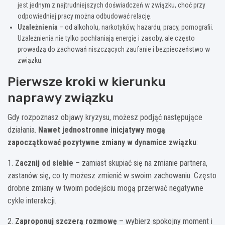
jest jednym z najtrudniejszych doświadczeń w związku, choć przy
odpowiedniej pracy można odbudować relację.
Uzależnienia
– od alkoholu, narkotyków, hazardu, pracy, pornografii.
Uzależnienia nie tylko pochłaniają energię i zasoby, ale często
prowadzą do zachowań niszczących zaufanie i bezpieczeństwo w
związku.
Pierwsze kroki w kierunku
naprawy związku
Gdy rozpoznasz objawy kryzysu, możesz podjąć następujące
działania.
Nawet jednostronne inicjatywy mogą
zapoczątkować pozytywne zmiany w dynamice związku
:
1.
Zacznij od siebie
– zamiast skupiać się na zmianie partnera,
zastanów się, co ty możesz zmienić w swoim zachowaniu. Często
drobne zmiany w twoim podejściu mogą przerwać negatywne
cykle interakcji.
2.
Zaproponuj szczerą rozmowę
– wybierz spokojny moment i