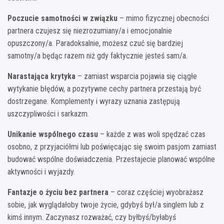
Poczucie samotności w związku
– mimo fizycznej obecności
partnera czujesz się niezrozumiany/a i emocjonalnie
opuszczony/a. Paradoksalnie, możesz czuć się bardziej
samotny/a będąc razem niż gdy faktycznie jesteś sam/a.
Narastająca krytyka
– zamiast wsparcia pojawia się ciągłe
wytykanie błędów, a pozytywne cechy partnera przestają być
dostrzegane. Komplementy i wyrazy uznania zastępują
uszczypliwości i sarkazm.
Unikanie wspólnego czasu
– każde z was woli spędzać czas
osobno, z przyjaciółmi lub poświęcając się swoim pasjom zamiast
budować wspólne doświadczenia. Przestajecie planować wspólne
aktywności i wyjazdy.
Fantazje o życiu bez partnera
– coraz częściej wyobrażasz
sobie, jak wyglądałoby twoje życie, gdybyś był/a singlem lub z
kimś innym. Zaczynasz rozważać, czy byłbyś/byłabyś