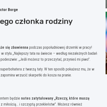
ictor Borge
ego członka rodziny
aże się zbawienna
podczas popołudniowej drzemki w pracy!
 stylu „Najlepszy tata na świecie – według niezależnych badań
podeszwie: „Jeśli możesz to przeczytać, przynieś mi piwo”.
superbohatera z twarzą taty. W ten sposób pokażesz mu, że w
zapomina wrzucić skarpetki do kosza na pranie.
ezentem będzie
notes zatytułowany „Rzeczy, które muszę
z miłością… i szczyptą przekleństw”. Możesz również