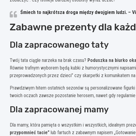
Śmiech to najkrótsza droga między dwojgiem ludzi. – V
Zabawne prezenty dla każd
Dla zapracowanego taty
Twój tata ciągle narzeka na brak czasu?
Poduszka na biurko ok
Równie trafnym wyborem będą kubki z humorystycznymi napisami w
przeprowadzonych przez dzieci” czy skarpetki z komunikatem na 
Prawdziwym hitem ostatnich sezonów są personalizowane figurki 
twoich oczach zawsze pozostanie herosem, nawet gdy regularnie 
Dla zapracowanej mamy
Dla mamy, która pamięta o wszystkim i wszystkich, idealnym pr
przypomnieć tacie”
lub fartuch z zabawnym napisem „Gotowanie 