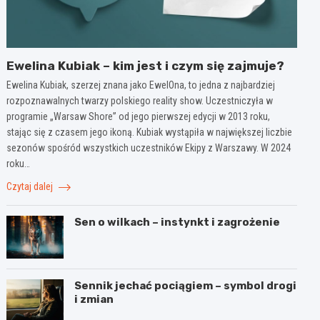
Ewelina Kubiak – kim jest i czym się zajmuje?
Ewelina Kubiak, szerzej znana jako EwelOna, to jedna z najbardziej
rozpoznawalnych twarzy polskiego reality show. Uczestniczyła w
programie „Warsaw Shore” od jego pierwszej edycji w 2013 roku,
stając się z czasem jego ikoną. Kubiak wystąpiła w największej liczbie
sezonów spośród wszystkich uczestników Ekipy z Warszawy. W 2024
roku…
Czytaj dalej
Sen o wilkach – instynkt i zagrożenie
Sennik jechać pociągiem – symbol drogi
i zmian