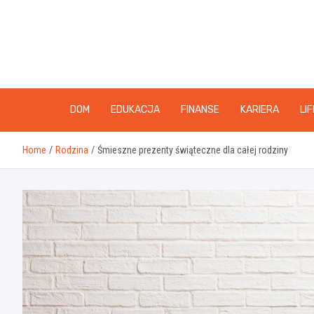
Skip
to
content
DOM
EDUKACJA
FINANSE
KARIERA
LI
Home
Rodzina
Śmieszne prezenty świąteczne dla całej rodziny