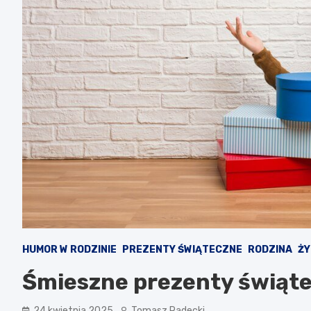
HUMOR W RODZINIE
PREZENTY ŚWIĄTECZNE
RODZINA
ŻY
Śmieszne prezenty świątec
24 kwietnia 2025
Tomasz Radecki