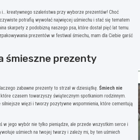
ła i… kreatywnego szaleństwa przy wyborze prezentów! Choć
oczywiste potrafią wywołać najwięcej uśmiechu i stać się tematem
ina skarpety z podobizną naszego psa, które dostał pięć lat temu.
ozpakowywania prezentów w festiwal śmiechu, mam dla Ciebie garść
a śmieszne prezenty
laczego zabawne prezenty to strzał w dziesiątkę.
Śmiech nie
, które czasem towarzyszy świątecznym spotkaniom rodzinnym.
 silniejsze więzi i tworzy pozytywne wspomnienia, które cementują
 w jego wybór nie tylko pieniądze, ale przede wszystkim serce i
wołuje uśmiech na twojej twarzy i zależy mi, by ten uśmiech