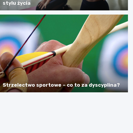
stylu życia
Strzelectwo sportowe – co to za dyscyplina?