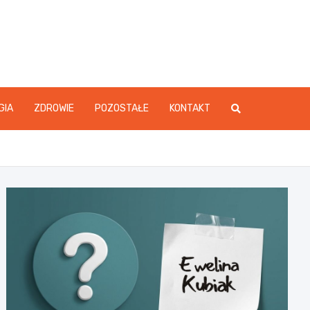
GIA
ZDROWIE
POZOSTAŁE
KONTAKT