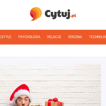
www.cytuj.pl
FESTYLE
PSYCHOLOGIA
RELACJE
RODZINA
TECHNOLO