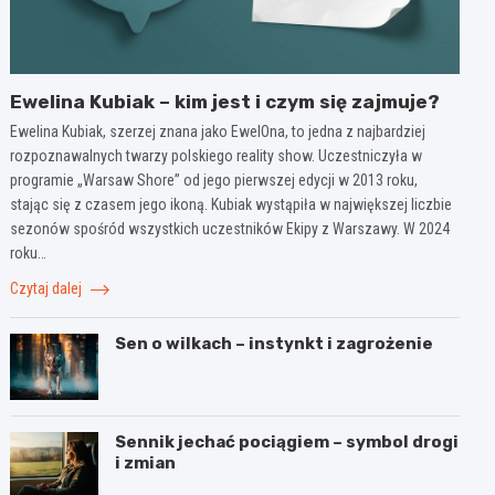
Ewelina Kubiak – kim jest i czym się zajmuje?
Ewelina Kubiak, szerzej znana jako EwelOna, to jedna z najbardziej
rozpoznawalnych twarzy polskiego reality show. Uczestniczyła w
programie „Warsaw Shore” od jego pierwszej edycji w 2013 roku,
stając się z czasem jego ikoną. Kubiak wystąpiła w największej liczbie
sezonów spośród wszystkich uczestników Ekipy z Warszawy. W 2024
roku…
Czytaj dalej
Sen o wilkach – instynkt i zagrożenie
Sennik jechać pociągiem – symbol drogi
i zmian