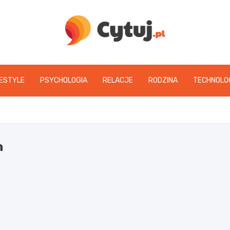
www.cytuj.pl
FESTYLE
PSYCHOLOGIA
RELACJE
RODZINA
TECHNOLO
h