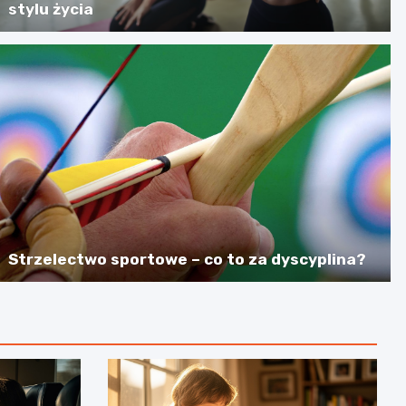
stylu życia
Strzelectwo sportowe – co to za dyscyplina?