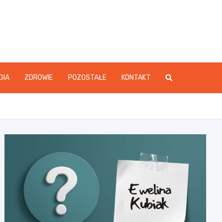
GIA
ZDROWIE
POZOSTAŁE
KONTAKT