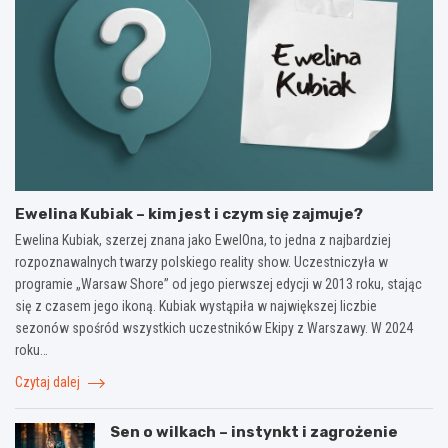
Ewelina Kubiak – kim jest i czym się zajmuje?
Ewelina Kubiak, szerzej znana jako EwelOna, to jedna z najbardziej
rozpoznawalnych twarzy polskiego reality show. Uczestniczyła w
programie „Warsaw Shore” od jego pierwszej edycji w 2013 roku, stając
się z czasem jego ikoną. Kubiak wystąpiła w największej liczbie
sezonów spośród wszystkich uczestników Ekipy z Warszawy. W 2024
roku…
Czytaj dalej
Sen o wilkach – instynkt i zagrożenie