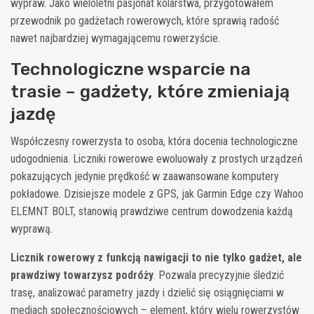
wypraw. Jako wieloletni pasjonat kolarstwa, przygotowałem
przewodnik po gadżetach rowerowych, które sprawią radość
nawet najbardziej wymagającemu rowerzyście.
Technologiczne wsparcie na
trasie – gadżety, które zmieniają
jazdę
Współczesny rowerzysta to osoba, która docenia technologiczne
udogodnienia. Liczniki rowerowe ewoluowały z prostych urządzeń
pokazujących jedynie prędkość w zaawansowane komputery
pokładowe. Dzisiejsze modele z GPS, jak Garmin Edge czy Wahoo
ELEMNT BOLT, stanowią prawdziwe centrum dowodzenia każdą
wyprawą.
Licznik rowerowy z funkcją nawigacji to nie tylko gadżet, ale
prawdziwy towarzysz podróży
. Pozwala precyzyjnie śledzić
trasę, analizować parametry jazdy i dzielić się osiągnięciami w
mediach społecznościowych – element, który wielu rowerzystów