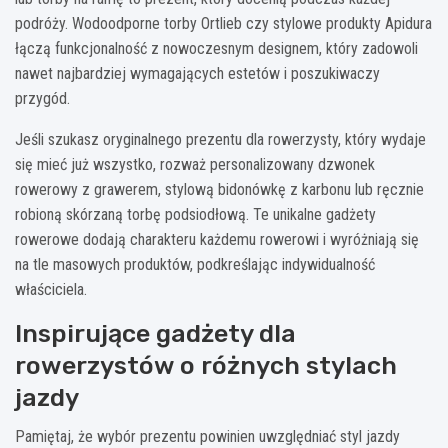
podróży. Wodoodporne torby Ortlieb czy stylowe produkty Apidura
łączą funkcjonalność z nowoczesnym designem, który zadowoli
nawet najbardziej wymagających estetów i poszukiwaczy
przygód.
Jeśli szukasz oryginalnego prezentu dla rowerzysty, który wydaje
się mieć już wszystko, rozważ personalizowany dzwonek
rowerowy z grawerem, stylową bidonówkę z karbonu lub ręcznie
robioną skórzaną torbę podsiodłową. Te unikalne gadżety
rowerowe dodają charakteru każdemu rowerowi i wyróżniają się
na tle masowych produktów, podkreślając indywidualność
właściciela.
Inspirujące gadżety dla
rowerzystów o różnych stylach
jazdy
Pamiętaj, że wybór prezentu powinien uwzględniać styl jazdy