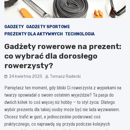
GADŻETY
GADŻETY SPORTOWE
PREZENTY DLA AKTYWNYCH
TECHNOLOGIA
Gadżety rowerowe na prezent:
co wybrać dla dorosłego
rowerzysty?
24 kwietnia 2025
Tomasz Radecki
Pamiętasz ten moment, gdy bliski Ci rowerzysta z wypiekami na
twarzy opowiadał o swoim ostatnim wyjeździe? Ta pasja do
dwóch kółek to coś więcej niż hobby – to styl życia. Dlatego
wybór prezentu dla takiej osoby może być nie lada wyzwaniem.
Chcesz trafić w gust, a jednocześnie podarować coś
praktycznego, co naprawdę się przyda podczas kolejnych