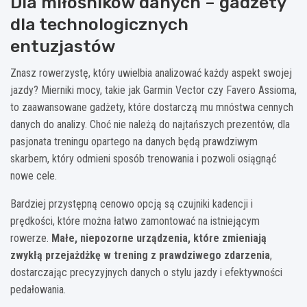
Dla miłośników danych – gadżety
dla technologicznych
entuzjastów
Znasz rowerzystę, który uwielbia analizować każdy aspekt swojej
jazdy? Mierniki mocy, takie jak Garmin Vector czy Favero Assioma,
to zaawansowane gadżety, które dostarczą mu mnóstwa cennych
danych do analizy. Choć nie należą do najtańszych prezentów, dla
pasjonata treningu opartego na danych będą prawdziwym
skarbem, który odmieni sposób trenowania i pozwoli osiągnąć
nowe cele.
Bardziej przystępną cenowo opcją są czujniki kadencji i
prędkości, które można łatwo zamontować na istniejącym
rowerze.
Małe, niepozorne urządzenia, które zmieniają
zwykłą przejażdżkę w trening z prawdziwego zdarzenia
,
dostarczając precyzyjnych danych o stylu jazdy i efektywności
pedałowania.