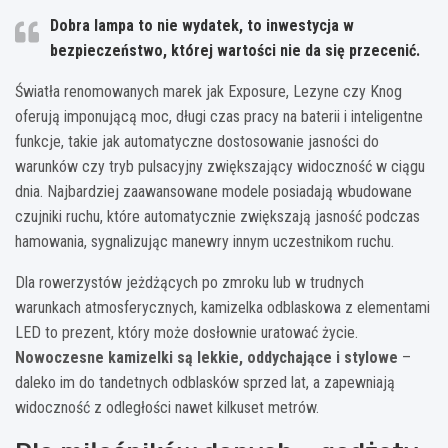
Dobra lampa to nie wydatek, to inwestycja w
bezpieczeństwo, której wartości nie da się przecenić.
Światła renomowanych marek jak Exposure, Lezyne czy Knog
oferują imponującą moc, długi czas pracy na baterii i inteligentne
funkcje, takie jak automatyczne dostosowanie jasności do
warunków czy tryb pulsacyjny zwiększający widoczność w ciągu
dnia. Najbardziej zaawansowane modele posiadają wbudowane
czujniki ruchu, które automatycznie zwiększają jasność podczas
hamowania, sygnalizując manewry innym uczestnikom ruchu.
Dla rowerzystów jeżdżących po zmroku lub w trudnych
warunkach atmosferycznych, kamizelka odblaskowa z elementami
LED to prezent, który może dosłownie uratować życie.
Nowoczesne kamizelki są lekkie, oddychające i stylowe
–
daleko im do tandetnych odblasków sprzed lat, a zapewniają
widoczność z odległości nawet kilkuset metrów.