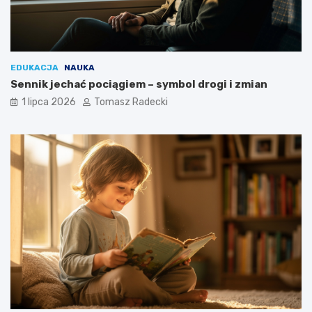
EDUKACJA
NAUKA
Sennik jechać pociągiem – symbol drogi i zmian
1 lipca 2026
Tomasz Radecki