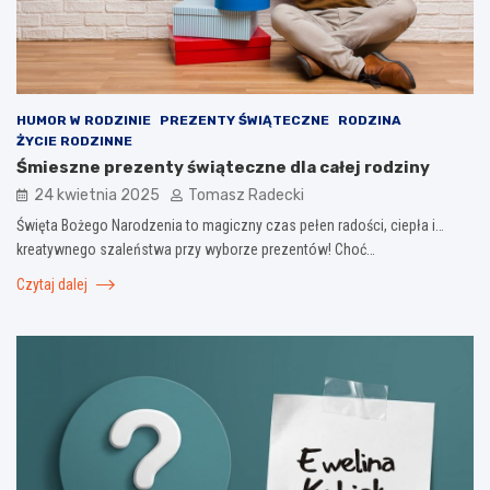
HUMOR W RODZINIE
PREZENTY ŚWIĄTECZNE
RODZINA
ŻYCIE RODZINNE
Śmieszne prezenty świąteczne dla całej rodziny
24 kwietnia 2025
Tomasz Radecki
Święta Bożego Narodzenia to magiczny czas pełen radości, ciepła i…
kreatywnego szaleństwa przy wyborze prezentów! Choć…
Czytaj dalej