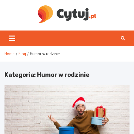
Skip
to
content
www.cytuj.pl
Home
Blog
Humor w rodzinie
Kategoria:
Humor w rodzinie