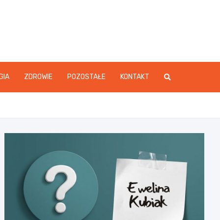
GIA
ZDROWIE
POZOSTAŁE
KONTAKT