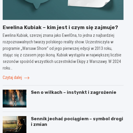
Ewelina Kubiak – kim jest i czym się zajmuje?
Ewelina Kubiak, szerzej znana jako EwelOna, to jedna z najbardziej
rozpoznawalnych twarzy polskiego reality show. Uczestniczyła w
programie „Warsaw Shore” od jego pierwszej edycji w 2013 roku,
stając się z czasem jego ikoną. Kubiak wystąpiła w największej liczbie
sezonów spośród wszystkich uczestników Ekipy z Warszawy. W 2024
roku…
Czytaj dalej
Sen o wilkach – instynkt i zagrożenie
Sennik jechać pociągiem – symbol drogi
i zmian