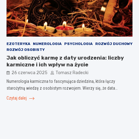
EZOTERYKA
NUMEROLOGIA
PSYCHOLOGIA
ROZWÓJ DUCHOWY
ROZWÓJ OSOBISTY
Jak obliczyć karmę z daty urodzenia: liczby
karmiczne i ich wpływ na życie
26 czerwca 2025
Tomasz Radecki
Numerologia karmiczna to fascynująca dziedzina, która łączy
starożytną wiedzę z osobistym rozwojem. Wierzy się, że data…
Czytaj dalej