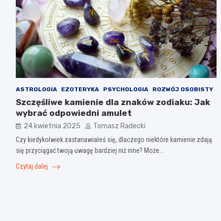
ASTROLOGIA
EZOTERYKA
PSYCHOLOGIA
ROZWÓJ OSOBISTY
Szczęśliwe kamienie dla znaków zodiaku: Jak
wybrać odpowiedni amulet
24 kwietnia 2025
Tomasz Radecki
Czy kiedykolwiek zastanawiałeś się, dlaczego niektóre kamienie zdają
się przyciągać twoją uwagę bardziej niż inne? Może…
Czytaj dalej