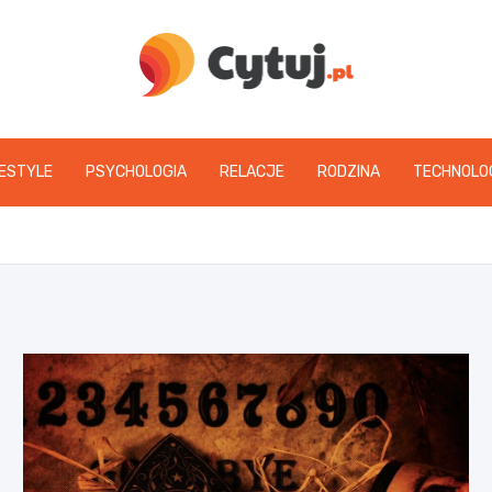
www.cytuj.pl
FESTYLE
PSYCHOLOGIA
RELACJE
RODZINA
TECHNOLO