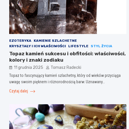
EZOTERYKA
KAMIENIE SZLACHETNE
KRYSZTAŁY I ICH WŁAŚCIWOŚCI
LIFESTYLE
STYL ŻYCIA
Topaz kamień sukcesu i obfitości: właściwości,
kolory i znaki zodiaku
11 grudnia 2025
Tomasz Radecki
Topaz to fascynujący kamień szlachetny, który od wieków przyciąga
uwagę swoim pięknem i różnorodnością barw. Uznawany…
Czytaj dalej