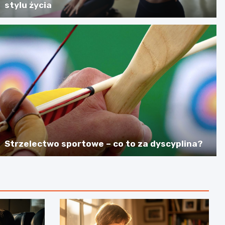
stylu życia
Strzelectwo sportowe – co to za dyscyplina?