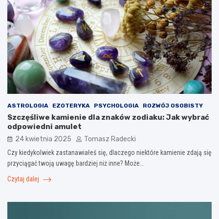
ASTROLOGIA
EZOTERYKA
PSYCHOLOGIA
ROZWÓJ OSOBISTY
Szczęśliwe kamienie dla znaków zodiaku: Jak wybrać
odpowiedni amulet
24 kwietnia 2025
Tomasz Radecki
Czy kiedykolwiek zastanawiałeś się, dlaczego niektóre kamienie zdają się
przyciągać twoją uwagę bardziej niż inne? Może…
Czytaj dalej