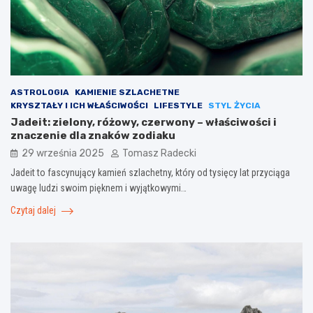
ASTROLOGIA
KAMIENIE SZLACHETNE
KRYSZTAŁY I ICH WŁAŚCIWOŚCI
LIFESTYLE
STYL ŻYCIA
Jadeit: zielony, różowy, czerwony – właściwości i
znaczenie dla znaków zodiaku
29 września 2025
Tomasz Radecki
Jadeit to fascynujący kamień szlachetny, który od tysięcy lat przyciąga
uwagę ludzi swoim pięknem i wyjątkowymi…
Czytaj dalej