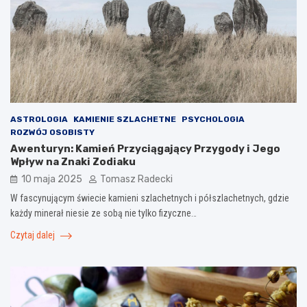
ASTROLOGIA
KAMIENIE SZLACHETNE
PSYCHOLOGIA
ROZWÓJ OSOBISTY
Awenturyn: Kamień Przyciągający Przygody i Jego
Wpływ na Znaki Zodiaku
10 maja 2025
Tomasz Radecki
W fascynującym świecie kamieni szlachetnych i półszlachetnych, gdzie
każdy minerał niesie ze sobą nie tylko fizyczne…
Czytaj dalej