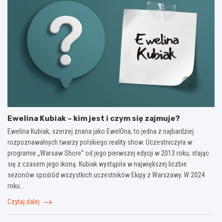
Ewelina Kubiak – kim jest i czym się zajmuje?
Ewelina Kubiak, szerzej znana jako EwelOna, to jedna z najbardziej
rozpoznawalnych twarzy polskiego reality show. Uczestniczyła w
programie „Warsaw Shore” od jego pierwszej edycji w 2013 roku, stając
się z czasem jego ikoną. Kubiak wystąpiła w największej liczbie
sezonów spośród wszystkich uczestników Ekipy z Warszawy. W 2024
roku…
Czytaj dalej