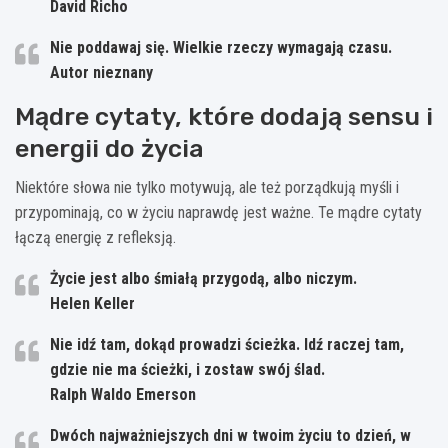
David Richo
Nie poddawaj się. Wielkie rzeczy wymagają czasu.
Autor nieznany
Mądre cytaty, które dodają sensu i
energii do życia
Niektóre słowa nie tylko motywują, ale też porządkują myśli i
przypominają, co w życiu naprawdę jest ważne. Te mądre cytaty
łączą energię z refleksją.
Życie jest albo śmiałą przygodą, albo niczym.
Helen Keller
Nie idź tam, dokąd prowadzi ścieżka. Idź raczej tam,
gdzie nie ma ścieżki, i zostaw swój ślad.
Ralph Waldo Emerson
Dwóch najważniejszych dni w twoim życiu to dzień, w