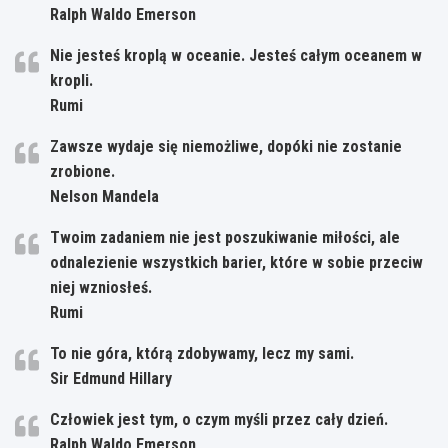
Ralph Waldo Emerson
Nie jesteś kroplą w oceanie. Jesteś całym oceanem w
kropli.
Rumi
Zawsze wydaje się niemożliwe, dopóki nie zostanie
zrobione.
Nelson Mandela
Twoim zadaniem nie jest poszukiwanie miłości, ale
odnalezienie wszystkich barier, które w sobie przeciw
niej wzniosłeś.
Rumi
To nie góra, którą zdobywamy, lecz my sami.
Sir Edmund Hillary
Człowiek jest tym, o czym myśli przez cały dzień.
Ralph Waldo Emerson