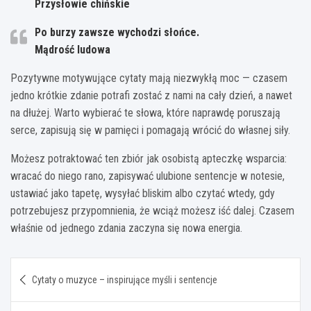
Przysłowie chińskie
Po burzy zawsze wychodzi słońce.
Mądrość ludowa
Pozytywne motywujące cytaty mają niezwykłą moc — czasem
jedno krótkie zdanie potrafi zostać z nami na cały dzień, a nawet
na dłużej. Warto wybierać te słowa, które naprawdę poruszają
serce, zapisują się w pamięci i pomagają wrócić do własnej siły.
Możesz potraktować ten zbiór jak osobistą apteczkę wsparcia:
wracać do niego rano, zapisywać ulubione sentencje w notesie,
ustawiać jako tapetę, wysyłać bliskim albo czytać wtedy, gdy
potrzebujesz przypomnienia, że wciąż możesz iść dalej. Czasem
właśnie od jednego zdania zaczyna się nowa energia.
Nawigacja
Cytaty o muzyce – inspirujące myśli i sentencje
wpisu