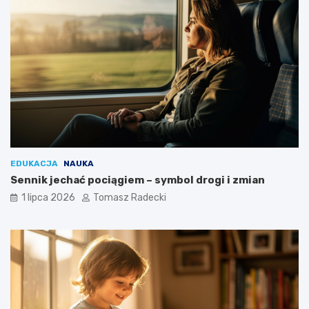
EDUKACJA
NAUKA
Sennik jechać pociągiem – symbol drogi i zmian
1 lipca 2026
Tomasz Radecki