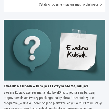
Cytaty o rodzinie – piękne myśli o bliskości
Ewelina Kubiak – kim jest i czym się zajmuje?
Ewelina Kubiak, szerzej znana jako EwelOna, to jedna z najbardziej
rozpoznawalnych twarzy polskiego reality show. Uczestniczyła w
programie „Warsaw Shore” od jego pierwszej edycji w 2013 roku, stając
się z czasem jego ikoną. Kubiak wystąpiła w największej liczbie