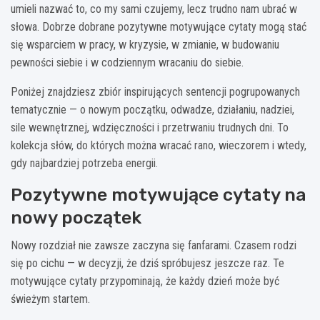
umieli nazwać to, co my sami czujemy, lecz trudno nam ubrać w
słowa. Dobrze dobrane pozytywne motywujące cytaty mogą stać
się wsparciem w pracy, w kryzysie, w zmianie, w budowaniu
pewności siebie i w codziennym wracaniu do siebie.
Poniżej znajdziesz zbiór inspirujących sentencji pogrupowanych
tematycznie — o nowym początku, odwadze, działaniu, nadziei,
sile wewnętrznej, wdzięczności i przetrwaniu trudnych dni. To
kolekcja słów, do których można wracać rano, wieczorem i wtedy,
gdy najbardziej potrzeba energii.
Pozytywne motywujące cytaty na
nowy początek
Nowy rozdział nie zawsze zaczyna się fanfarami. Czasem rodzi
się po cichu — w decyzji, że dziś spróbujesz jeszcze raz. Te
motywujące cytaty przypominają, że każdy dzień może być
świeżym startem.