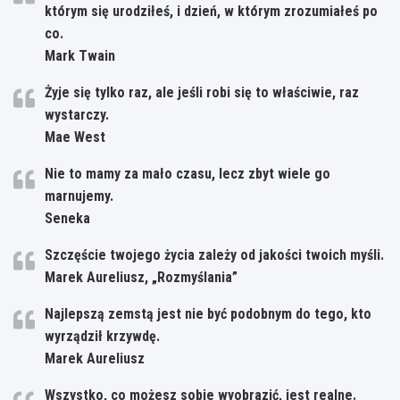
którym się urodziłeś, i dzień, w którym zrozumiałeś po
co.
Mark Twain
Żyje się tylko raz, ale jeśli robi się to właściwie, raz
wystarczy.
Mae West
Nie to mamy za mało czasu, lecz zbyt wiele go
marnujemy.
Seneka
Szczęście twojego życia zależy od jakości twoich myśli.
Marek Aureliusz, „Rozmyślania”
Najlepszą zemstą jest nie być podobnym do tego, kto
wyrządził krzywdę.
Marek Aureliusz
Wszystko, co możesz sobie wyobrazić, jest realne.