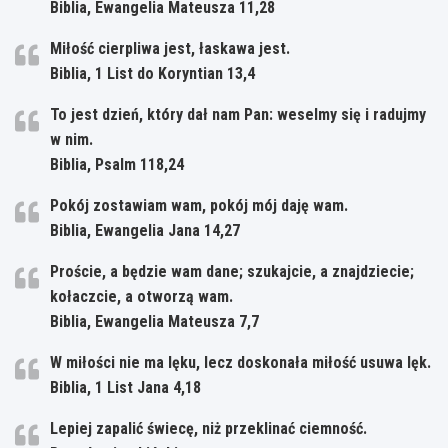
Biblia, Ewangelia Mateusza 11,28
Miłość cierpliwa jest, łaskawa jest.
Biblia, 1 List do Koryntian 13,4
To jest dzień, który dał nam Pan: weselmy się i radujmy
w nim.
Biblia, Psalm 118,24
Pokój zostawiam wam, pokój mój daję wam.
Biblia, Ewangelia Jana 14,27
Proście, a będzie wam dane; szukajcie, a znajdziecie;
kołaczcie, a otworzą wam.
Biblia, Ewangelia Mateusza 7,7
W miłości nie ma lęku, lecz doskonała miłość usuwa lęk.
Biblia, 1 List Jana 4,18
Lepiej zapalić świecę, niż przeklinać ciemność.