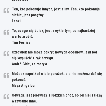
Ten, kto pokonuje innych, jest silny. Ten, kto pokonuje
siebie, jest potężny.
Laozi
To, czego się boisz, jest zwykle tym, co najbardziej
warto zrobić.
Tim Ferriss
Człowiek nie może odkryć nowych oceanów, jeśli boi
się wypuścić z rąk brzegu.
André Gide, za motyw
Możesz napotkać wiele porażek, ale nie możesz dać się
pokonać.
Maya Angelou
Odwaga jest pierwszą z ludzkich cnót, bo od niej zależą
wszystkie inne.