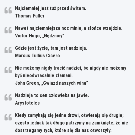
Najciemniej jest tuż przed świtem.
Thomas Fuller
Nawet najciemniejsza noc minie, a słońce wzejdzie.
Victor Hugo, „Nędznicy”
Gdzie jest życie, tam jest nadzieja.
Marcus Tullius Cicero
Nie możemy nigdy tracić nadziei, bo nigdy nie możemy
być nieodwracalnie złamani.
John Green, „Gwiazd naszych wina”
Nadzieja to sen człowieka na jawie.
Arystoteles
Kiedy zamykają się jedne drzwi, otwierają się drugie;
często jednak tak długo patrzymy na zamknięte, że nie
dostrzegamy tych, które się dla nas otworzyły.