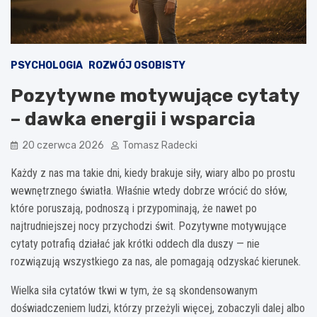
PSYCHOLOGIA
ROZWÓJ OSOBISTY
Pozytywne motywujące cytaty
– dawka energii i wsparcia
20 czerwca 2026
Tomasz Radecki
Każdy z nas ma takie dni, kiedy brakuje siły, wiary albo po prostu
wewnętrznego światła. Właśnie wtedy dobrze wrócić do słów,
które poruszają, podnoszą i przypominają, że nawet po
najtrudniejszej nocy przychodzi świt. Pozytywne motywujące
cytaty potrafią działać jak krótki oddech dla duszy — nie
rozwiązują wszystkiego za nas, ale pomagają odzyskać kierunek.
Wielka siła cytatów tkwi w tym, że są skondensowanym
doświadczeniem ludzi, którzy przeżyli więcej, zobaczyli dalej albo