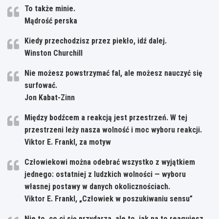
To także minie.
Mądrość perska
Kiedy przechodzisz przez piekło, idź dalej.
Winston Churchill
Nie możesz powstrzymać fal, ale możesz nauczyć się
surfować.
Jon Kabat-Zinn
Między bodźcem a reakcją jest przestrzeń. W tej
przestrzeni leży nasza wolność i moc wyboru reakcji.
Viktor E. Frankl, za motyw
Człowiekowi można odebrać wszystko z wyjątkiem
jednego: ostatniej z ludzkich wolności — wyboru
własnej postawy w danych okolicznościach.
Viktor E. Frankl, „Człowiek w poszukiwaniu sensu”
Nie to, co ci się przydarza, ale to, jak na to reagujesz,