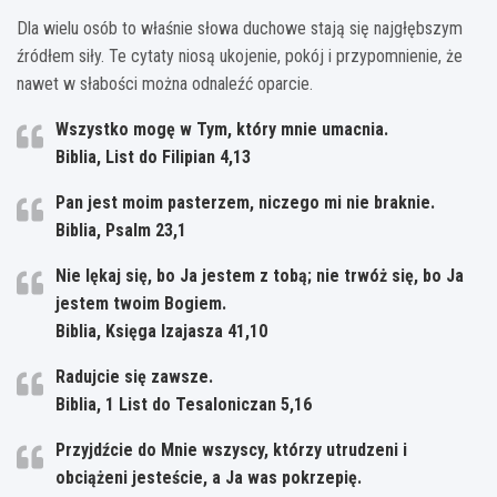
Dla wielu osób to właśnie słowa duchowe stają się najgłębszym
źródłem siły. Te cytaty niosą ukojenie, pokój i przypomnienie, że
nawet w słabości można odnaleźć oparcie.
Wszystko mogę w Tym, który mnie umacnia.
Biblia, List do Filipian 4,13
Pan jest moim pasterzem, niczego mi nie braknie.
Biblia, Psalm 23,1
Nie lękaj się, bo Ja jestem z tobą; nie trwóż się, bo Ja
jestem twoim Bogiem.
Biblia, Księga Izajasza 41,10
Radujcie się zawsze.
Biblia, 1 List do Tesaloniczan 5,16
Przyjdźcie do Mnie wszyscy, którzy utrudzeni i
obciążeni jesteście, a Ja was pokrzepię.