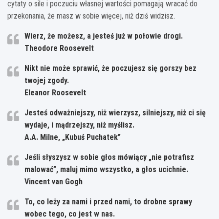
cytaty o sile i poczuciu własnej wartości pomagają wracać do
przekonania, że masz w sobie więcej, niż dziś widzisz.
Wierz, że możesz, a jesteś już w połowie drogi.
Theodore Roosevelt
Nikt nie może sprawić, że poczujesz się gorszy bez
twojej zgody.
Eleanor Roosevelt
Jesteś odważniejszy, niż wierzysz, silniejszy, niż ci się
wydaje, i mądrzejszy, niż myślisz.
A.A. Milne, „Kubuś Puchatek”
Jeśli słyszysz w sobie głos mówiący „nie potrafisz
malować”, maluj mimo wszystko, a głos ucichnie.
Vincent van Gogh
To, co leży za nami i przed nami, to drobne sprawy
wobec tego, co jest w nas.