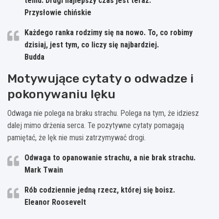
temu. Drugi najlepszy czas jest teraz.
Przysłowie chińskie
Każdego ranka rodzimy się na nowo. To, co robimy
dzisiaj, jest tym, co liczy się najbardziej.
Budda
Motywujące cytaty o odwadze i
pokonywaniu lęku
Odwaga nie polega na braku strachu. Polega na tym, że idziesz
dalej mimo drżenia serca. Te pozytywne cytaty pomagają
pamiętać, że lęk nie musi zatrzymywać drogi.
Odwaga to opanowanie strachu, a nie brak strachu.
Mark Twain
Rób codziennie jedną rzecz, której się boisz.
Eleanor Roosevelt