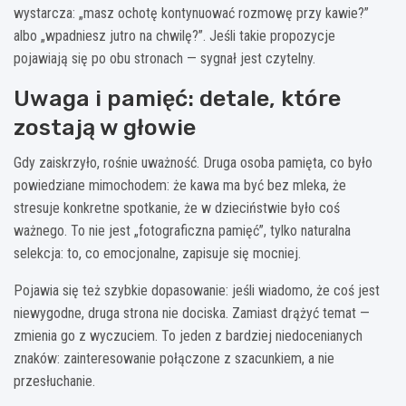
wystarcza: „masz ochotę kontynuować rozmowę przy kawie?”
albo „wpadniesz jutro na chwilę?”. Jeśli takie propozycje
pojawiają się po obu stronach — sygnał jest czytelny.
Uwaga i pamięć: detale, które
zostają w głowie
Gdy zaiskrzyło, rośnie uważność. Druga osoba pamięta, co było
powiedziane mimochodem: że kawa ma być bez mleka, że
stresuje konkretne spotkanie, że w dzieciństwie było coś
ważnego. To nie jest „fotograficzna pamięć”, tylko naturalna
selekcja: to, co emocjonalne, zapisuje się mocniej.
Pojawia się też szybkie dopasowanie: jeśli wiadomo, że coś jest
niewygodne, druga strona nie dociska. Zamiast drążyć temat —
zmienia go z wyczuciem. To jeden z bardziej niedocenianych
znaków: zainteresowanie połączone z szacunkiem, a nie
przesłuchanie.