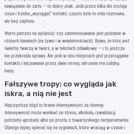
nawiązanie do żartu — to dobry znak. Jeśli przez kilka dni zostaje
cisza i trzeba „wyciągać” kontakt, często była to miła rozmowa,
ale bez zapłonu.
Warto patrzeć na spójność: czy zainteresowanie jest podobne w
różnych kanałach (na żywo i w wiadomościach). Bywa, że ktoś jest
świetny twarzą w twarz, a w tekstach zdawkowy — i to jeszcze
nie przekreśla sprawy. Ale jeśli w obu miejscach jest przeciąganie
kontaktu i inicjowanie przez dwie strony, iskrzenie ma solidną
bazę.
Fałszywe tropy: co wygląda jak
iskra, a nią nie jest
Najczęstszy błąd to branie intensywności za chemię.
Intensywność może wynikać ze stresu, alkoholu, rywalizacji,
potrzeby aprobaty albo po prostu z towarzyskiego temperamentu.
Dlatego lepiej opierać się na sygnałach, które wracają w czasie i