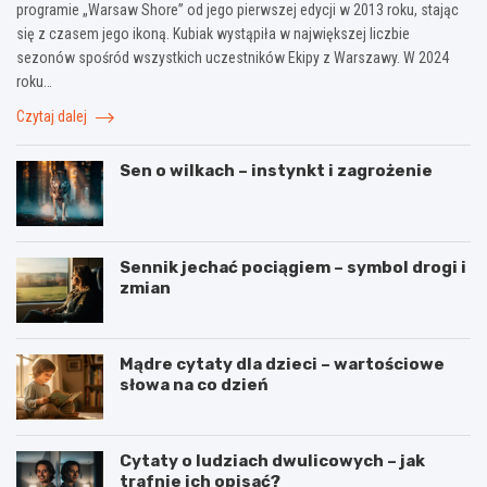
programie „Warsaw Shore” od jego pierwszej edycji w 2013 roku, stając
się z czasem jego ikoną. Kubiak wystąpiła w największej liczbie
sezonów spośród wszystkich uczestników Ekipy z Warszawy. W 2024
roku…
Czytaj dalej
Sen o wilkach – instynkt i zagrożenie
Sennik jechać pociągiem – symbol drogi i
zmian
Mądre cytaty dla dzieci – wartościowe
słowa na co dzień
Cytaty o ludziach dwulicowych – jak
trafnie ich opisać?