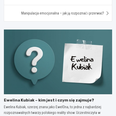
wpisu
Manipulacja emocjonalna – jak ją rozpoznać i przerwać?
Ewelina Kubiak – kim jest i czym się zajmuje?
Ewelina Kubiak, szerzej znana jako EwelOna, to jedna z najbardziej
rozpoznawalnych twarzy polskiego reality show. Uczestniczyła w