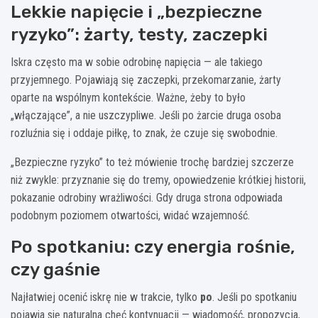
Lekkie napięcie i „bezpieczne
ryzyko”: żarty, testy, zaczepki
Iskra często ma w sobie odrobinę napięcia — ale takiego
przyjemnego. Pojawiają się zaczepki, przekomarzanie, żarty
oparte na wspólnym kontekście. Ważne, żeby to było
„włączające”, a nie uszczypliwe. Jeśli po żarcie druga osoba
rozluźnia się i oddaje piłkę, to znak, że czuje się swobodnie.
„Bezpieczne ryzyko” to też mówienie trochę bardziej szczerze
niż zwykle: przyznanie się do tremy, opowiedzenie krótkiej historii,
pokazanie odrobiny wrażliwości. Gdy druga strona odpowiada
podobnym poziomem otwartości, widać wzajemność.
Po spotkaniu: czy energia rośnie,
czy gaśnie
Najłatwiej ocenić iskrę nie w trakcie, tylko
po
. Jeśli po spotkaniu
pojawia się naturalna chęć kontynuacji — wiadomość, propozycja,