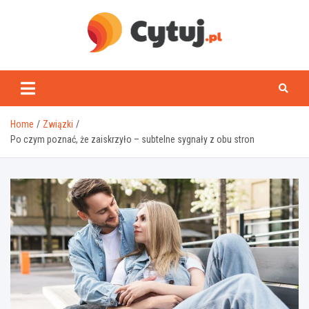
Skip
to
content
www.cytuj.pl
Home
Związki
Po czym poznać, że zaiskrzyło – subtelne sygnały z obu stron