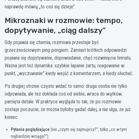
naprawdę mówią „to coś się dzieje”.
Mikroznaki w rozmowie: tempo,
dopytywanie, „ciąg dalszy”
Gdy pojawia się chemia, rozmowa przestaje być
grzecznościowym ping-pongiem. Zamiast krótkich odpowiedzi
pojawia się dopytywanie, dopowiadanie, chęć rozwinięcia tematu.
Ważna jest też dynamika: szybkie łapanie żartu, reagowanie w
punkt, „wyczuwanie” kiedy wejść z komentarzem, a kiedy słuchać.
Po drugiej stronie często widać to samo: druga osoba nie tylko
odpowiada, ale też dokłada coś od siebie, wraca do wątków,
pamięta detale. W praktyce wygląda to tak, że po rozmowie
zostaje poczucie, że można byłoby gadać dalej, a nie ulga, że już
koniec.
Pytania pogłębiające
(nie „czym się zajmujesz?”, tylko „co w tym
najbardziej wciąga?”).