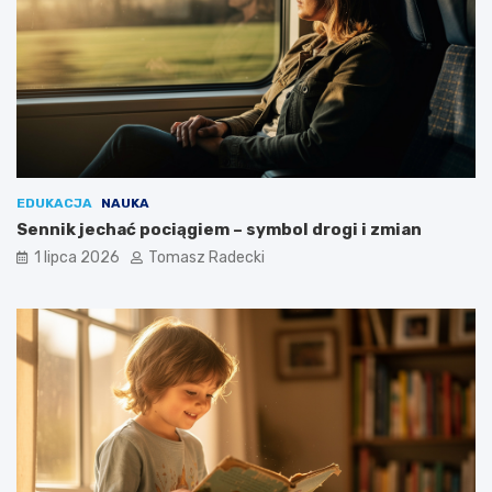
EDUKACJA
NAUKA
Sennik jechać pociągiem – symbol drogi i zmian
1 lipca 2026
Tomasz Radecki