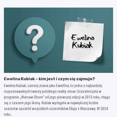
Ewelina Kubiak – kim jest i czym się zajmuje?
Ewelina Kubiak, szerzej znana jako EwelOna, to jedna z najbardziej
rozpoznawalnych twarzy polskiego reality show. Uczestniczyła w
programie „Warsaw Shore” od jego pierwszej edycji w 2013 roku, stając
się z czasem jego ikoną. Kubiak wystąpiła w największej liczbie
sezonów spośród wszystkich uczestników Ekipy z Warszawy. W 2024
roku…