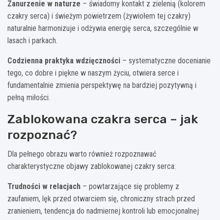
Zanurzenie w naturze
– świadomy kontakt z zielenią (kolorem
czakry serca) i świeżym powietrzem (żywiołem tej czakry)
naturalnie harmonizuje i odżywia energię serca, szczególnie w
lasach i parkach.
Codzienna praktyka wdzięczności
– systematyczne docenianie
tego, co dobre i piękne w naszym życiu, otwiera serce i
fundamentalnie zmienia perspektywę na bardziej pozytywną i
pełną miłości.
Zablokowana czakra serca – jak
rozpoznać?
Dla pełnego obrazu warto również rozpoznawać
charakterystyczne objawy zablokowanej czakry serca:
Trudności w relacjach
– powtarzające się problemy z
zaufaniem, lęk przed otwarciem się, chroniczny strach przed
zranieniem, tendencja do nadmiernej kontroli lub emocjonalnej