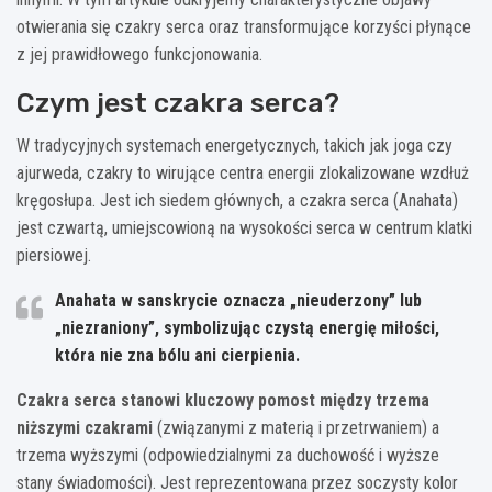
otwierania się czakry serca oraz transformujące korzyści płynące
z jej prawidłowego funkcjonowania.
Czym jest czakra serca?
W tradycyjnych systemach energetycznych, takich jak joga czy
ajurweda, czakry to wirujące centra energii zlokalizowane wzdłuż
kręgosłupa. Jest ich siedem głównych, a czakra serca (Anahata)
jest czwartą, umiejscowioną na wysokości serca w centrum klatki
piersiowej.
Anahata w sanskrycie oznacza „nieuderzony” lub
„niezraniony”, symbolizując czystą energię miłości,
która nie zna bólu ani cierpienia.
Czakra serca stanowi kluczowy pomost między trzema
niższymi czakrami
(związanymi z materią i przetrwaniem) a
trzema wyższymi (odpowiedzialnymi za duchowość i wyższe
stany świadomości). Jest reprezentowana przez soczysty kolor