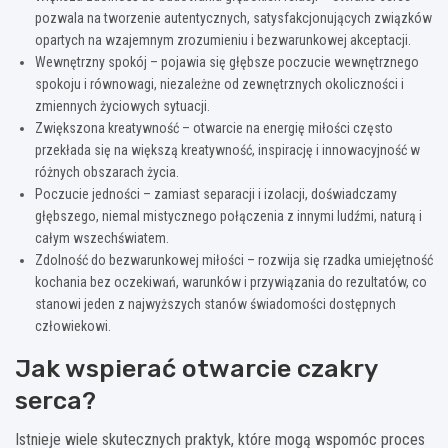
pozwala na tworzenie autentycznych, satysfakcjonujących związków
opartych na wzajemnym zrozumieniu i bezwarunkowej akceptacji.
Wewnętrzny spokój – pojawia się głębsze poczucie wewnętrznego
spokoju i równowagi, niezależne od zewnętrznych okoliczności i
zmiennych życiowych sytuacji.
Zwiększona kreatywność – otwarcie na energię miłości często
przekłada się na większą kreatywność, inspirację i innowacyjność w
różnych obszarach życia.
Poczucie jedności – zamiast separacji i izolacji, doświadczamy
głębszego, niemal mistycznego połączenia z innymi ludźmi, naturą i
całym wszechświatem.
Zdolność do bezwarunkowej miłości – rozwija się rzadka umiejętność
kochania bez oczekiwań, warunków i przywiązania do rezultatów, co
stanowi jeden z najwyższych stanów świadomości dostępnych
człowiekowi.
Jak wspierać otwarcie czakry
serca?
Istnieje wiele skutecznych praktyk, które mogą wspomóc proces