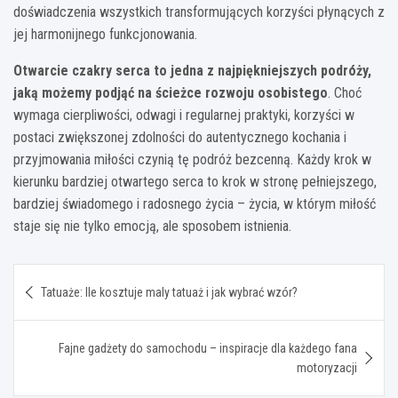
doświadczenia wszystkich transformujących korzyści płynących z
jej harmonijnego funkcjonowania.
Otwarcie czakry serca to jedna z najpiękniejszych podróży,
jaką możemy podjąć na ścieżce rozwoju osobistego
. Choć
wymaga cierpliwości, odwagi i regularnej praktyki, korzyści w
postaci zwiększonej zdolności do autentycznego kochania i
przyjmowania miłości czynią tę podróż bezcenną. Każdy krok w
kierunku bardziej otwartego serca to krok w stronę pełniejszego,
bardziej świadomego i radosnego życia – życia, w którym miłość
staje się nie tylko emocją, ale sposobem istnienia.
Nawigacja
Tatuaże: Ile kosztuje maly tatuaż i jak wybrać wzór?
wpisu
Fajne gadżety do samochodu – inspiracje dla każdego fana
motoryzacji