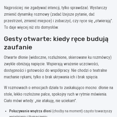
Najprościej: nie zgadywać intencji, tylko sprawdzać. Wystarczy
zmienić dynamikę rozmowy (zadać lżejsze pytanie, dać
przestrzeń, zmienić miejsce) i zobaczyć, czy ręce się „otwierają”.
To daje więcej niż sto domysłów.
Gesty otwarte: kiedy ręce budują
zaufanie
Otwarte dłonie (widoczne, rozluźnione, skierowane ku rozmówcy)
zwykle obniżają napięcie. Wspierają wrażenie uczciwości,
dostępności i gotowości do współpracy. Nie chodzi o teatralne
machanie rękami, tylko o brak ukrywania ich i brak spięcia.
W rozmowach o emocjach działa to zaskakująco mocno: dłonie na
stole, lekko rozłożone palce, spokojny ruch w rytmie mówienia.
Ciało mówi wtedy: „nie atakuję, nie uciekam”.
Pokazywanie wnętrza dłoni
(choćby na moment) często towarzyszy
wyjaśnianiu i tłumaczeniu.