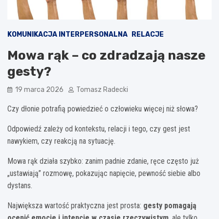
KOMUNIKACJA INTERPERSONALNA
RELACJE
Mowa rąk – co zdradzają nasze
gesty?
19 marca 2026
Tomasz Radecki
Czy dłonie potrafią powiedzieć o człowieku więcej niż słowa?
Odpowiedź zależy od kontekstu, relacji i tego, czy gest jest
nawykiem, czy reakcją na sytuację.
Mowa rąk działa szybko: zanim padnie zdanie, ręce często już
„ustawiają” rozmowę, pokazując napięcie, pewność siebie albo
dystans.
Największa wartość praktyczna jest prosta:
gesty pomagają
ocenić emocje i intencje w czasie rzeczywistym
, ale tylko