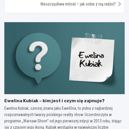
Nieszczęśliwa miłość – jak sobie z nią radzić?
Ewelina Kubiak – kim jest i czym się zajmuje?
Ewelina Kubiak, szerzej znana jako EwelOna, to jedna z najbardziej
rozpoznawalnych twarzy polskiego reality show. Uczestniczyła w
programie „Warsaw Shore” od jego pierwszej edycji w 2013 roku, stając
się z czasem jego ikoną. Kubiak wystąpiła w największej liczbie