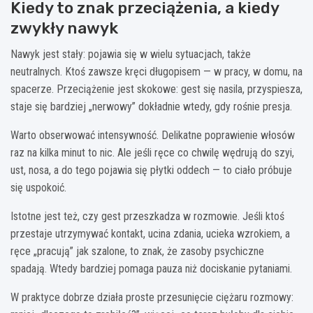
Kiedy to znak przeciążenia, a kiedy
zwykły nawyk
Nawyk jest stały: pojawia się w wielu sytuacjach, także
neutralnych. Ktoś zawsze kręci długopisem — w pracy, w domu, na
spacerze. Przeciążenie jest skokowe: gest się nasila, przyspiesza,
staje się bardziej „nerwowy” dokładnie wtedy, gdy rośnie presja.
Warto obserwować intensywność. Delikatne poprawienie włosów
raz na kilka minut to nic. Ale jeśli ręce co chwilę wędrują do szyi,
ust, nosa, a do tego pojawia się płytki oddech — to ciało próbuje
się uspokoić.
Istotne jest też, czy gest przeszkadza w rozmowie. Jeśli ktoś
przestaje utrzymywać kontakt, ucina zdania, ucieka wzrokiem, a
ręce „pracują” jak szalone, to znak, że zasoby psychiczne
spadają. Wtedy bardziej pomaga pauza niż dociskanie pytaniami.
W praktyce dobrze działa proste przesunięcie ciężaru rozmowy: