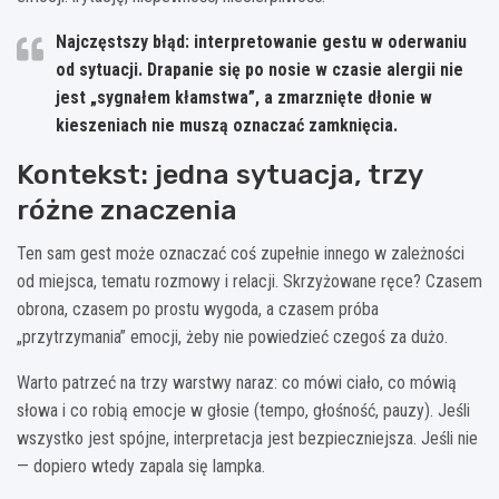
Najczęstszy błąd:
interpretowanie gestu w oderwaniu
od sytuacji. Drapanie się po nosie w czasie alergii nie
jest „sygnałem kłamstwa”, a zmarznięte dłonie w
kieszeniach nie muszą oznaczać zamknięcia.
Kontekst: jedna sytuacja, trzy
różne znaczenia
Ten sam gest może oznaczać coś zupełnie innego w zależności
od miejsca, tematu rozmowy i relacji. Skrzyżowane ręce? Czasem
obrona, czasem po prostu wygoda, a czasem próba
„przytrzymania” emocji, żeby nie powiedzieć czegoś za dużo.
Warto patrzeć na trzy warstwy naraz: co mówi ciało, co mówią
słowa i co robią emocje w głosie (tempo, głośność, pauzy). Jeśli
wszystko jest spójne, interpretacja jest bezpieczniejsza. Jeśli nie
— dopiero wtedy zapala się lampka.