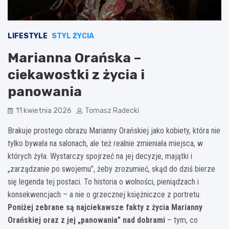
LIFESTYLE
STYL ŻYCIA
Marianna Orańska –
ciekawostki z życia i
panowania
11 kwietnia 2026
Tomasz Radecki
Brakuje prostego obrazu Marianny Orańskiej jako kobiety, która nie
tylko bywała na salonach, ale też realnie zmieniała miejsca, w
których żyła. Wystarczy spojrzeć na jej decyzje, majątki i
„zarządzanie po swojemu”, żeby zrozumieć, skąd do dziś bierze
się legenda tej postaci. To historia o wolności, pieniądzach i
konsekwencjach – a nie o grzecznej księżniczce z portretu.
Poniżej zebrane są najciekawsze fakty z życia Marianny
Orańskiej oraz z jej „panowania” nad dobrami
– tym, co