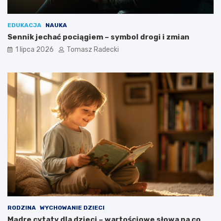
EDUKACJA
NAUKA
Sennik jechać pociągiem – symbol drogi i zmian
1 lipca 2026
Tomasz Radecki
RODZINA
WYCHOWANIE DZIECI
Mądre cytaty dla dzieci – wartościowe słowa na co