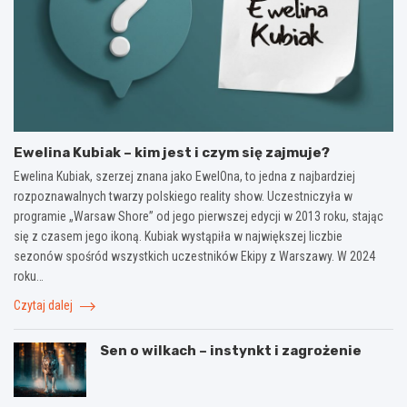
Ewelina Kubiak – kim jest i czym się zajmuje?
Ewelina Kubiak, szerzej znana jako EwelOna, to jedna z najbardziej
rozpoznawalnych twarzy polskiego reality show. Uczestniczyła w
programie „Warsaw Shore” od jego pierwszej edycji w 2013 roku, stając
się z czasem jego ikoną. Kubiak wystąpiła w największej liczbie
sezonów spośród wszystkich uczestników Ekipy z Warszawy. W 2024
roku…
Czytaj dalej
Sen o wilkach – instynkt i zagrożenie