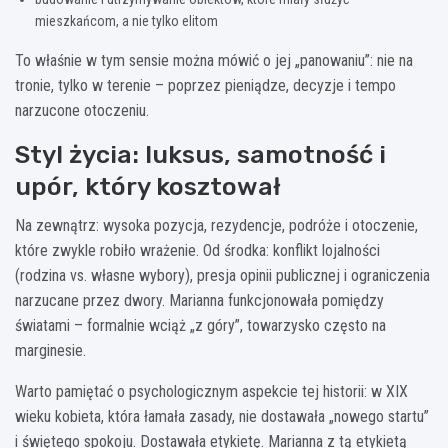
mieszkańcom, a nie tylko elitom
To właśnie w tym sensie można mówić o jej „panowaniu”: nie na
tronie, tylko w terenie – poprzez pieniądze, decyzje i tempo
narzucone otoczeniu.
Styl życia: luksus, samotność i
upór, który kosztował
Na zewnątrz: wysoka pozycja, rezydencje, podróże i otoczenie,
które zwykle robiło wrażenie. Od środka: konflikt lojalności
(rodzina vs. własne wybory), presja opinii publicznej i ograniczenia
narzucane przez dwory. Marianna funkcjonowała pomiędzy
światami – formalnie wciąż „z góry”, towarzysko często na
marginesie.
Warto pamiętać o psychologicznym aspekcie tej historii: w XIX
wieku kobieta, która łamała zasady, nie dostawała „nowego startu”
i świętego spokoju. Dostawała etykietę. Marianna z tą etykietą