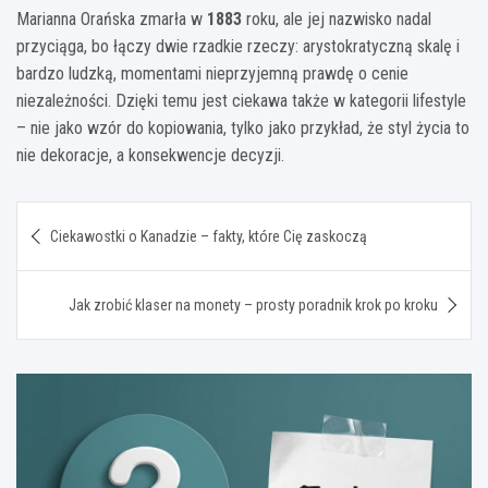
Marianna Orańska zmarła w
1883
roku, ale jej nazwisko nadal
przyciąga, bo łączy dwie rzadkie rzeczy: arystokratyczną skalę i
bardzo ludzką, momentami nieprzyjemną prawdę o cenie
niezależności. Dzięki temu jest ciekawa także w kategorii lifestyle
– nie jako wzór do kopiowania, tylko jako przykład, że styl życia to
nie dekoracje, a konsekwencje decyzji.
Nawigacja
Ciekawostki o Kanadzie – fakty, które Cię zaskoczą
wpisu
Jak zrobić klaser na monety – prosty poradnik krok po kroku