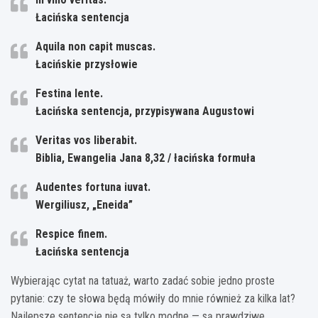
Łacińska sentencja
Aquila non capit muscas.
Łacińskie przysłowie
Festina lente.
Łacińska sentencja, przypisywana Augustowi
Veritas vos liberabit.
Biblia, Ewangelia Jana 8,32 / łacińska formuła
Audentes fortuna iuvat.
Wergiliusz, „Eneida”
Respice finem.
Łacińska sentencja
Wybierając cytat na tatuaż, warto zadać sobie jedno proste
pytanie: czy te słowa będą mówiły do mnie również za kilka lat?
Najlepsze sentencje nie są tylko modne — są prawdziwe,