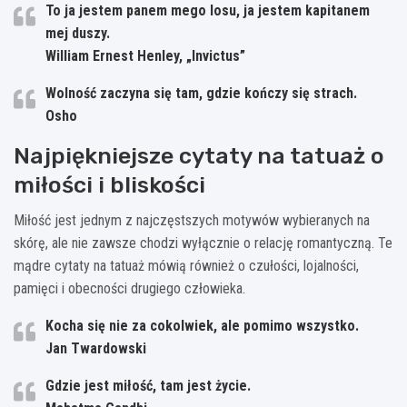
To ja jestem panem mego losu, ja jestem kapitanem
mej duszy.
William Ernest Henley, „Invictus”
Wolność zaczyna się tam, gdzie kończy się strach.
Osho
Najpiękniejsze cytaty na tatuaż o
miłości i bliskości
Miłość jest jednym z najczęstszych motywów wybieranych na
skórę, ale nie zawsze chodzi wyłącznie o relację romantyczną. Te
mądre cytaty na tatuaż mówią również o czułości, lojalności,
pamięci i obecności drugiego człowieka.
Kocha się nie za cokolwiek, ale pomimo wszystko.
Jan Twardowski
Gdzie jest miłość, tam jest życie.