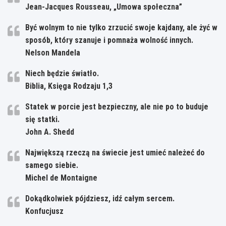
Jean-Jacques Rousseau, „Umowa społeczna”
Być wolnym to nie tylko zrzucić swoje kajdany, ale żyć w
sposób, który szanuje i pomnaża wolność innych.
Nelson Mandela
Niech będzie światło.
Biblia, Księga Rodzaju 1,3
Statek w porcie jest bezpieczny, ale nie po to buduje
się statki.
John A. Shedd
Największą rzeczą na świecie jest umieć należeć do
samego siebie.
Michel de Montaigne
Dokądkolwiek pójdziesz, idź całym sercem.
Konfucjusz