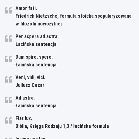
Amor fati.
Friedrich Nietzsche, formuła stoicka spopularyzowana
w filozofii nowożytnej
Per aspera ad astra.
Łacińska sentencja
Dum spiro, spero.
Łacińska sentencja
Veni, vidi, vici.
Juliusz Cezar
Ad astra.
Łacińska sentencja
Fiat lux.
Biblia, Księga Rodzaju 1,3 / łacińska formuła
In vino veritas.