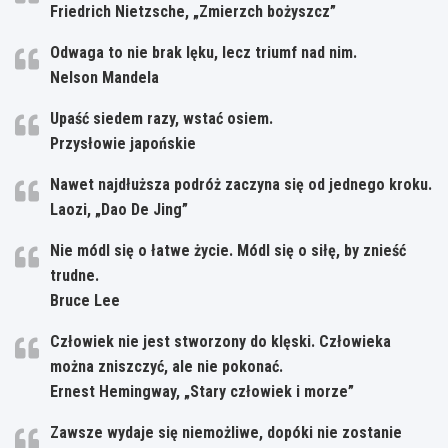
Friedrich Nietzsche, „Zmierzch bożyszcz”
Odwaga to nie brak lęku, lecz triumf nad nim.
Nelson Mandela
Upaść siedem razy, wstać osiem.
Przysłowie japońskie
Nawet najdłuższa podróż zaczyna się od jednego kroku.
Laozi, „Dao De Jing”
Nie módl się o łatwe życie. Módl się o siłę, by znieść
trudne.
Bruce Lee
Człowiek nie jest stworzony do klęski. Człowieka
można zniszczyć, ale nie pokonać.
Ernest Hemingway, „Stary człowiek i morze”
Zawsze wydaje się niemożliwe, dopóki nie zostanie