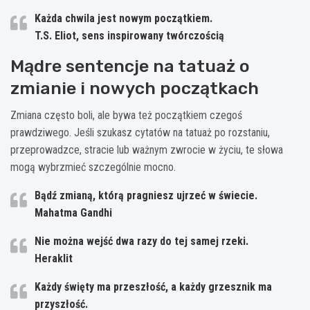
Każda chwila jest nowym początkiem.
T.S. Eliot, sens inspirowany twórczością
Mądre sentencje na tatuaż o
zmianie i nowych początkach
Zmiana często boli, ale bywa też początkiem czegoś
prawdziwego. Jeśli szukasz cytatów na tatuaż po rozstaniu,
przeprowadzce, stracie lub ważnym zwrocie w życiu, te słowa
mogą wybrzmieć szczególnie mocno.
Bądź zmianą, którą pragniesz ujrzeć w świecie.
Mahatma Gandhi
Nie można wejść dwa razy do tej samej rzeki.
Heraklit
Każdy święty ma przeszłość, a każdy grzesznik ma
przyszłość.