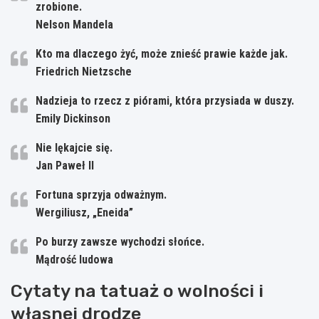
zrobione.
Nelson Mandela
Kto ma dlaczego żyć, może znieść prawie każde jak.
Friedrich Nietzsche
Nadzieja to rzecz z piórami, która przysiada w duszy.
Emily Dickinson
Nie lękajcie się.
Jan Paweł II
Fortuna sprzyja odważnym.
Wergiliusz, „Eneida”
Po burzy zawsze wychodzi słońce.
Mądrość ludowa
Cytaty na tatuaż o wolności i
własnej drodze