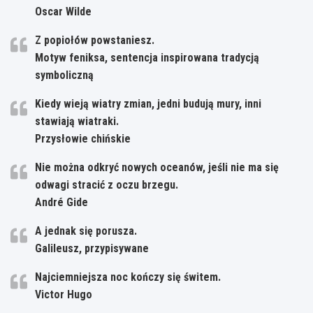
Oscar Wilde
Z popiołów powstaniesz.
Motyw feniksa, sentencja inspirowana tradycją
symboliczną
Kiedy wieją wiatry zmian, jedni budują mury, inni
stawiają wiatraki.
Przysłowie chińskie
Nie można odkryć nowych oceanów, jeśli nie ma się
odwagi stracić z oczu brzegu.
André Gide
A jednak się porusza.
Galileusz, przypisywane
Najciemniejsza noc kończy się świtem.
Victor Hugo