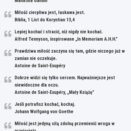
Mahatma Gandhi
Miłość cierpliwa jest, łaskawa jest.
Biblia, 1 List do Koryntian 13,4
Lepiej kochać i stracić, niż nigdy nie kochać.
Alfred Tennyson, inspirowane „In Memoriam A.H.H.”
Prawdziwa miłość zaczyna się tam, gdzie niczego już w
zamian nie oczekuje.
Antoine de Saint-Exupéry
Dobrze widzi się tylko sercem. Najważniejsze jest
niewidoczne dla oczu.
Antoine de Saint-Exupéry, „Mały Książę”
Jeśli potrafisz kochać, kochaj.
Johann Wolfgang von Goethe
Miłość jest jedyną siłą zdolną przemienić wroga w
przyjaciela.