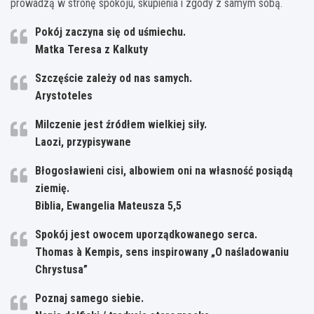
prowadzą w stronę spokoju, skupienia i zgody z samym sobą.
Pokój zaczyna się od uśmiechu.
Matka Teresa z Kalkuty
Szczęście zależy od nas samych.
Arystoteles
Milczenie jest źródłem wielkiej siły.
Laozi, przypisywane
Błogosławieni cisi, albowiem oni na własność posiądą
ziemię.
Biblia, Ewangelia Mateusza 5,5
Spokój jest owocem uporządkowanego serca.
Thomas à Kempis, sens inspirowany „O naśladowaniu
Chrystusa”
Poznaj samego siebie.