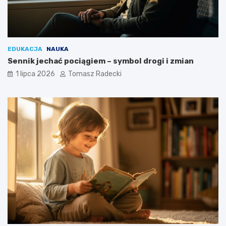
EDUKACJA
NAUKA
Sennik jechać pociągiem – symbol drogi i zmian
1 lipca 2026
Tomasz Radecki