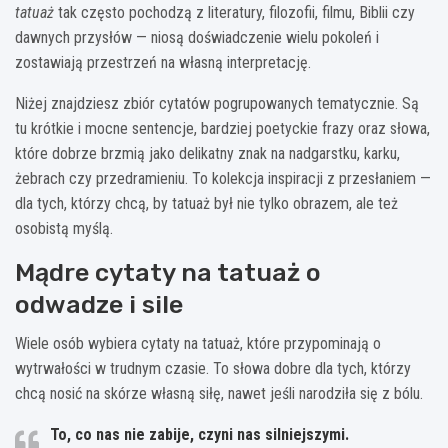
tatuaż
tak często pochodzą z literatury, filozofii, filmu, Biblii czy
dawnych przysłów — niosą doświadczenie wielu pokoleń i
zostawiają przestrzeń na własną interpretację.
Niżej znajdziesz zbiór cytatów pogrupowanych tematycznie. Są
tu krótkie i mocne sentencje, bardziej poetyckie frazy oraz słowa,
które dobrze brzmią jako delikatny znak na nadgarstku, karku,
żebrach czy przedramieniu. To kolekcja inspiracji z przesłaniem —
dla tych, którzy chcą, by tatuaż był nie tylko obrazem, ale też
osobistą myślą.
Mądre cytaty na tatuaż o
odwadze i sile
Wiele osób wybiera cytaty na tatuaż, które przypominają o
wytrwałości w trudnym czasie. To słowa dobre dla tych, którzy
chcą nosić na skórze własną siłę, nawet jeśli narodziła się z bólu.
To, co nas nie zabije, czyni nas silniejszymi.