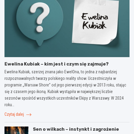
Ewelina Kubiak – kim jest i czym się zajmuje?
Ewelina Kubiak, szerzej znana jako EwelOna, to jedna z najbardziej
rozpoznawalnych twarzy polskiego reality show. Uczestniczyła w
programie „Warsaw Shore” od jego pierwszej edycji w 2013 roku, stając
się z czasem jego ikoną. Kubiak wystąpiła w największej liczbie
sezonów spośród wszystkich uczestników Ekipy z Warszawy. W 2024
roku…
Czytaj dalej
Sen o wilkach – instynkt i zagrożenie