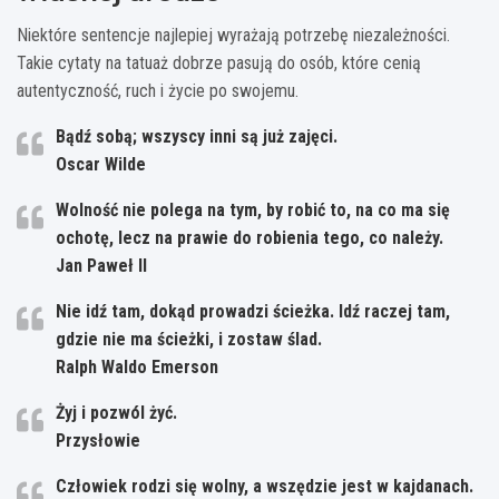
Niektóre sentencje najlepiej wyrażają potrzebę niezależności.
Takie cytaty na tatuaż dobrze pasują do osób, które cenią
autentyczność, ruch i życie po swojemu.
Bądź sobą; wszyscy inni są już zajęci.
Oscar Wilde
Wolność nie polega na tym, by robić to, na co ma się
ochotę, lecz na prawie do robienia tego, co należy.
Jan Paweł II
Nie idź tam, dokąd prowadzi ścieżka. Idź raczej tam,
gdzie nie ma ścieżki, i zostaw ślad.
Ralph Waldo Emerson
Żyj i pozwól żyć.
Przysłowie
Człowiek rodzi się wolny, a wszędzie jest w kajdanach.