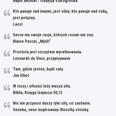
Napis delficki / tradycja starogrecka
Kto panuje nad innymi, jest silny; kto panuje nad sobą,
jest potężny.
Laozi
Serce ma swoje racje, których rozum nie zna.
Blaise Pascal, „Myśli”
Prostota jest szczytem wyrafinowania.
Leonardo da Vinci, przypisywane
Tam, gdzie jesteś, bądź cały.
Jim Elliot
W ciszy i ufności leży wasza siła.
Biblia, Księga Izajasza 30,15
Nic nie przynosi duszy tyle siły, co zaufanie.
Seneka, sens inspirowany filozofią stoicką