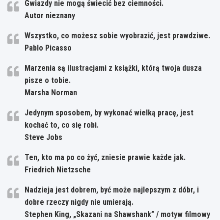
Gwiazdy nie mogą świecić bez ciemności.
Autor nieznany
Wszystko, co możesz sobie wyobrazić, jest prawdziwe.
Pablo Picasso
Marzenia są ilustracjami z książki, którą twoja dusza
pisze o tobie.
Marsha Norman
Jedynym sposobem, by wykonać wielką pracę, jest
kochać to, co się robi.
Steve Jobs
Ten, kto ma po co żyć, zniesie prawie każde jak.
Friedrich Nietzsche
Nadzieja jest dobrem, być może najlepszym z dóbr, i
dobre rzeczy nigdy nie umierają.
Stephen King, „Skazani na Shawshank” / motyw filmowy