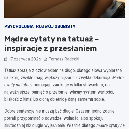
PSYCHOLOGIA
ROZWÓJ OSOBISTY
Mądre cytaty na tatuaż –
inspiracje z przesłaniem
17 czerwca 2026
Tomasz Radecki
Tatuaż zostaje z człowiekiem na długo, dlatego słowa wybierane
na skórę zwykle mają większy ciężar niż zwykła dekoracja.
Mądre
cytaty na tatuaż
pomagają zamknąć w kilku słowach to, co
najważniejsze: pamięć o przełomie, własny system wartości,
bliskość z kimś lub cichą obietnicę daną samemu sobie.
Dobre sentencje nie muszą być długie. Czasem jedno zdanie
potrafi przypominać o odwadze, wolności albo spokoju
skuteczniej niż długie wyjaśnienia. Właśnie dlatego
mądre cytaty na