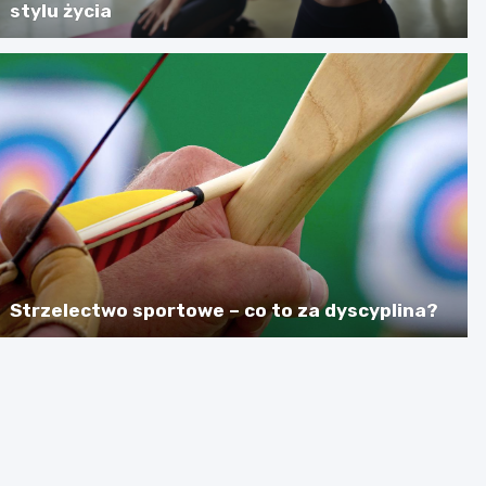
stylu życia
Strzelectwo sportowe – co to za dyscyplina?