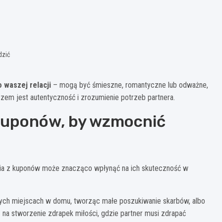
dzić
 waszej relacji
– mogą być śmieszne, romantyczne lub odważne,
zem jest autentyczność i zrozumienie potrzeb partnera.
 kuponów, by wzmocnić
nia z kuponów może znacząco wpłynąć na ich skuteczność w
ch miejscach w domu, tworząc małe poszukiwanie skarbów, albo
 na stworzenie zdrapek miłości, gdzie partner musi zdrapać