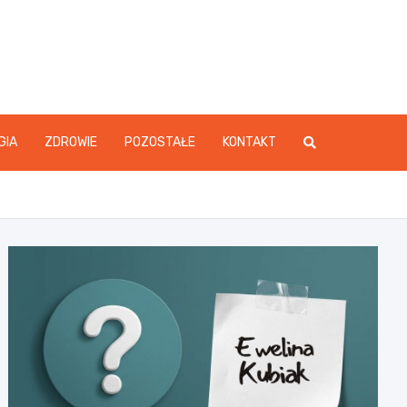
GIA
ZDROWIE
POZOSTAŁE
KONTAKT