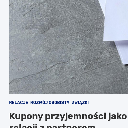
RELACJE
ROZWÓJ OSOBISTY
ZWIĄZKI
Kupony przyjemności jako
relacji z partnerem