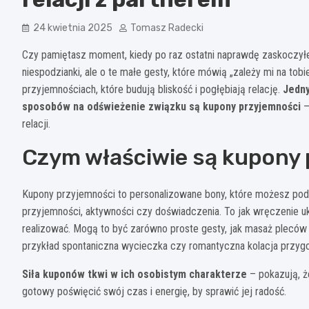
24 kwietnia 2025
Tomasz Radecki
Czy pamiętasz moment, kiedy po raz ostatni naprawdę zaskoczył
niespodzianki, ale o te małe gesty, które mówią „zależy mi na t
przyjemnościach, które budują bliskość i pogłębiają relację.
Jedny
sposobów na odświeżenie związku są kupony przyjemności
–
relacji.
Czym właściwie są kupony
Kupony przyjemności to personalizowane bony, które możesz pod
przyjemności, aktywności czy doświadczenia. To jak wręczenie uk
realizować. Mogą to być zarówno proste gesty, jak masaż pleców p
przykład spontaniczna wycieczka czy romantyczna kolacja przyg
Siła kuponów tkwi w ich osobistym charakterze
– pokazują, że
gotowy poświęcić swój czas i energię, by sprawić jej radość.