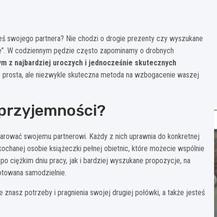
eś swojego partnera? Nie chodzi o drogie prezenty czy wyszukane
obie”. W codziennym pędzie często zapominamy o drobnych
m z najbardziej uroczych i jednocześnie skutecznych
 prosta, ale niezwykle skuteczna metoda na wzbogacenie waszej
 przyjemności?
arować swojemu partnerowi. Każdy z nich uprawnia do konkretnej
ochanej osobie książeczki pełnej obietnic, które możecie wspólnie
o ciężkim dniu pracy, jak i bardziej wyszukane propozycje, na
otowana samodzielnie.
 znasz potrzeby i pragnienia swojej drugiej połówki, a także jesteś