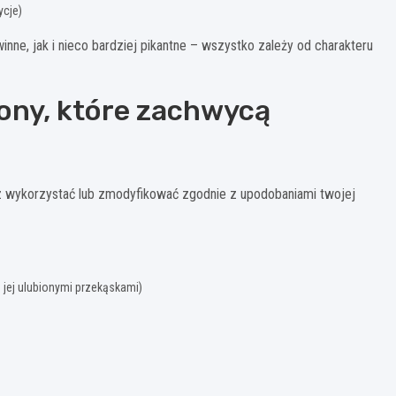
ycje)
nne, jak i nieco bardziej pikantne – wszystko zależy od charakteru
ony, które zachwycą
sz wykorzystać lub zmodyfikować zgodnie z upodobaniami twojej
 jej ulubionymi przekąskami)