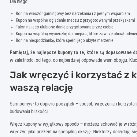
Dla niego:
Bon na wieczór gamingowy bez narzekania i z pełnym wsparciem
Kupon na wspólne oglądanie meczu z przygotowanymi przekąskami
Talon na jego ulubione danie przygotowane przez ciebie
Kupon na wspólną wycieczkę do miejsca, które zawsze chciał odwie
Bon na niespodziankę, która spełni jego ukryte marzenie
Pamiętaj, że najlepsze kupony to te, które są dopasowane do
w zależności od tego, co najbardziej odpowiada wam obojgu. Kluc
Jak wręczyć i korzystać z
waszą relację
Sam pomysł to dopiero początek – sposób wręczenia i korzysta
budowaniu bliskości:
Wręcz kupony w wyjątkowy sposób – możesz schować je w różny
wręczyć jako prezent na specjalną okazję. Niektórzy decydują się