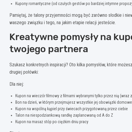
Kupony romantyczne (od czułych gestów po bardziej intymne propoz
Pamiętaj, że talony przyjemności mogą być zarówno słodkie i niewi
waszego związku i tego, na jakim etapie relacji jesteście.
Kreatywne pomysły na kup
twojego partnera
Szukasz konkretnych inspiracji? Oto kilka pomysłów, które może
drugiej połówki:
Dla niej:
Kupon na wieczór filmowy z filmami wybranymi tylko przez nią (wraz z
Bon na dzień, w którym przejmujesz wszystkie jej obowiązki domowe
Kupon na wspólną kąpiel przy świecach przygotowaną przez ciebie
Talon na niespodziankową randkę zaplanowaną od A do Z
Kupon na masaż stóp po ciężkim dniu pracy