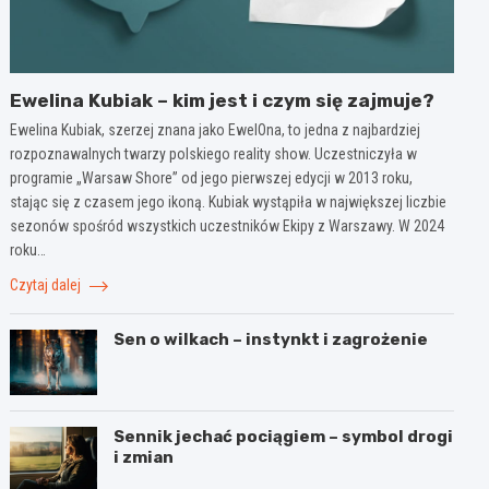
Ewelina Kubiak – kim jest i czym się zajmuje?
Ewelina Kubiak, szerzej znana jako EwelOna, to jedna z najbardziej
rozpoznawalnych twarzy polskiego reality show. Uczestniczyła w
programie „Warsaw Shore” od jego pierwszej edycji w 2013 roku,
stając się z czasem jego ikoną. Kubiak wystąpiła w największej liczbie
sezonów spośród wszystkich uczestników Ekipy z Warszawy. W 2024
roku…
Czytaj dalej
Sen o wilkach – instynkt i zagrożenie
Sennik jechać pociągiem – symbol drogi
i zmian