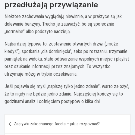
przedłużają przywiązanie
Niektóre zachowania wyglądają niewinnie, a w praktyce są jak
dolewanie benzyny. Trudno je zauważyć, bo są społecznie
„normalne” albo podszyte nadzieją.
Najbardziej typowe to: zostawienie otwartych drzwi („może
kiedyś”), spotkania „dla domknięcia”, seks po rozstaniu, trzymanie
pamiątek na widoku, stałe odtwarzanie wspólnych miejsc i playlist
oraz szukanie informacji przez znajomych. To wszystko
utrzymuje mózg w trybie oczekiwania.
Jeśli pojawia się myśl „napiszę tylko jedno zdanie”, warto założyć,
że to nigdy nie będzie jedno zdanie. Najczęściej kończy się to
godzinami analiz i cofnięciem postępów o kilka dni.
Nawigacja
Zagrywki zakochanego faceta – jak je rozpoznać?
wpisu