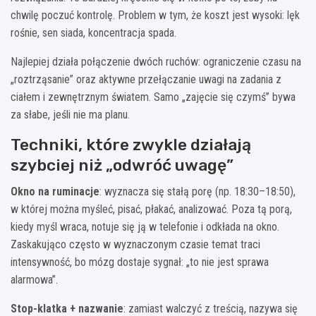
chwilę poczuć kontrolę. Problem w tym, że koszt jest wysoki: lęk
rośnie, sen siada, koncentracja spada.
Najlepiej działa połączenie dwóch ruchów: ograniczenie czasu na
„roztrząsanie” oraz aktywne przełączanie uwagi na zadania z
ciałem i zewnętrznym światem. Samo „zajęcie się czymś” bywa
za słabe, jeśli nie ma planu.
Techniki, które zwykle działają
szybciej niż „odwróć uwagę”
Okno na ruminacje
: wyznacza się stałą porę (np. 18:30–18:50),
w której można myśleć, pisać, płakać, analizować. Poza tą porą,
kiedy myśl wraca, notuje się ją w telefonie i odkłada na okno.
Zaskakująco często w wyznaczonym czasie temat traci
intensywność, bo mózg dostaje sygnał: „to nie jest sprawa
alarmowa”.
Stop-klatka + nazwanie
: zamiast walczyć z treścią, nazywa się