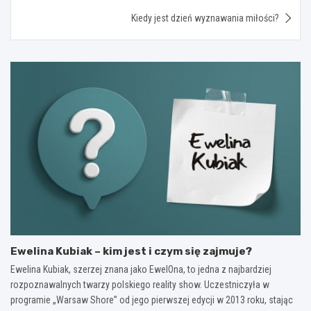
Kiedy jest dzień wyznawania miłości?
Ewelina Kubiak – kim jest i czym się zajmuje?
Ewelina Kubiak, szerzej znana jako EwelOna, to jedna z najbardziej
rozpoznawalnych twarzy polskiego reality show. Uczestniczyła w
programie „Warsaw Shore” od jego pierwszej edycji w 2013 roku, stając