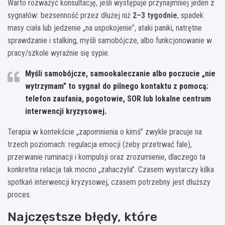
Warto rozważyć konsultację, jeśli występuje przynajmniej jeden z
sygnałów: bezsenność przez dłużej niż
2–3 tygodnie
, spadek
masy ciała lub jedzenie „na uspokojenie”, ataki paniki, natrętne
sprawdzanie i stalking, myśli samobójcze, albo funkcjonowanie w
pracy/szkole wyraźnie się sypie.
Myśli samobójcze, samookaleczanie albo poczucie „nie
wytrzymam” to sygnał do pilnego kontaktu z pomocą:
telefon zaufania, pogotowie, SOR lub lokalne centrum
interwencji kryzysowej.
Terapia w kontekście „zapomnienia o kimś” zwykle pracuje na
trzech poziomach: regulacja emocji (żeby przetrwać fale),
przerwanie ruminacji i kompulsji oraz zrozumienie, dlaczego ta
konkretna relacja tak mocno „zahaczyła”. Czasem wystarczy kilka
spotkań interwencji kryzysowej, czasem potrzebny jest dłuższy
proces.
Najczęstsze błędy, które