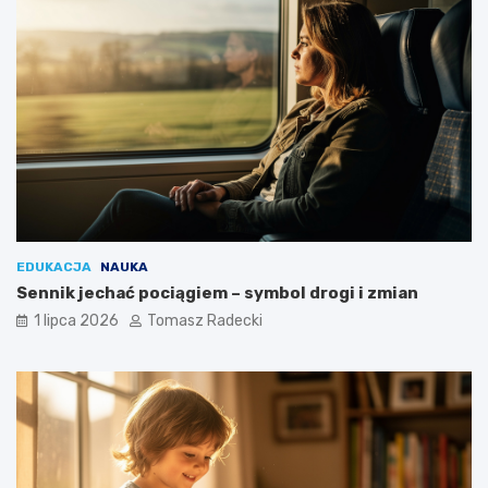
EDUKACJA
NAUKA
Sennik jechać pociągiem – symbol drogi i zmian
1 lipca 2026
Tomasz Radecki