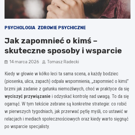
PSYCHOLOGIA
ZDROWIE PSYCHICZNE
Jak zapomnieć o kimś –
skuteczne sposoby i wsparcie
14 marca 2026
Tomasz Radecki
Kiedy w głowie w kółko leci ta sama scena, a każdy bodziec
(piosenka, ulica, zapach) odpala wspomnienia, „zapomnieć o kimś”
brzmi jak zadanie z gatunku niemożliwych, choć w praktyce da się
wyciszyć przywiązanie
i odzyskać kontrolę nad uwagą. To da się
ogarnąć. W tym tekście zebrane są konkretne strategie: co robić
w pierwszych tygodniach, jak przerwać pętlę myśli, co ustawić w
relacjach i mediach społecznościowych oraz kiedy warto sięgnąć
po wsparcie specjalisty.