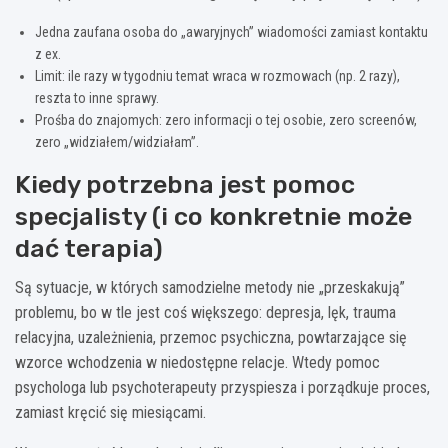
Jedna zaufana osoba do „awaryjnych” wiadomości zamiast kontaktu
z ex.
Limit: ile razy w tygodniu temat wraca w rozmowach (np. 2 razy),
reszta to inne sprawy.
Prośba do znajomych: zero informacji o tej osobie, zero screenów,
zero „widziałem/widziałam”.
Kiedy potrzebna jest pomoc
specjalisty (i co konkretnie może
dać terapia)
Są sytuacje, w których samodzielne metody nie „przeskakują”
problemu, bo w tle jest coś większego: depresja, lęk, trauma
relacyjna, uzależnienia, przemoc psychiczna, powtarzające się
wzorce wchodzenia w niedostępne relacje. Wtedy pomoc
psychologa lub psychoterapeuty przyspiesza i porządkuje proces,
zamiast kręcić się miesiącami.