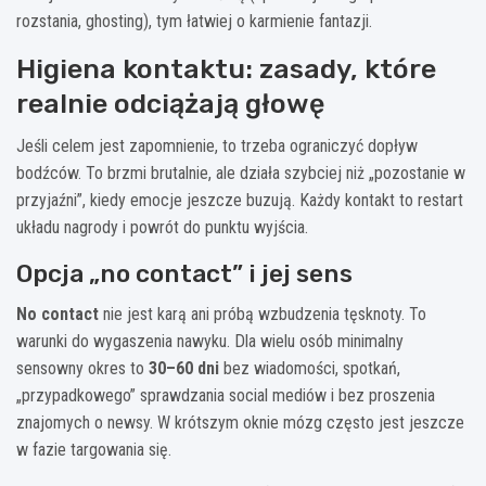
rozstania, ghosting), tym łatwiej o karmienie fantazji.
Higiena kontaktu: zasady, które
realnie odciążają głowę
Jeśli celem jest zapomnienie, to trzeba ograniczyć dopływ
bodźców. To brzmi brutalnie, ale działa szybciej niż „pozostanie w
przyjaźni”, kiedy emocje jeszcze buzują. Każdy kontakt to restart
układu nagrody i powrót do punktu wyjścia.
Opcja „no contact” i jej sens
No contact
nie jest karą ani próbą wzbudzenia tęsknoty. To
warunki do wygaszenia nawyku. Dla wielu osób minimalny
sensowny okres to
30–60 dni
bez wiadomości, spotkań,
„przypadkowego” sprawdzania social mediów i bez proszenia
znajomych o newsy. W krótszym oknie mózg często jest jeszcze
w fazie targowania się.