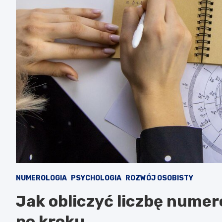
NUMEROLOGIA
PSYCHOLOGIA
ROZWÓJ OSOBISTY
Jak obliczyć liczbę numer
po kroku