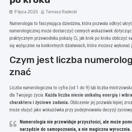
9 lipca 2025
Tomasz Radecki
Numerologia to fascynująca dziedzina, która pozwala odkryć ukryt
numerologicznej może dostarczyć cennych wskazówek dotyczących
praktycznym przewodniku pokażę Ci, jak krok po kroku obliczyć 
się wyłącznie na konkretnych działaniach, które możesz wykonać j
Czym jest liczba numerolog
znać
Liczba numerologiczna to cyfra (od 1 do 9) lub liczba mistrzowsk
dla Twojego życia.
Każda liczba niesie unikalną energię i wib
charakteru i życiowe zadania.
Obliczenie jej pozwala lepiej zr
może służyć jako wskazówka przy podejmowaniu decyzji życiowyc
Numerologia nie przewiduje przyszłości, ale może pomó
narzędzie do samopoznania, a nie magiczna wyrocznia.