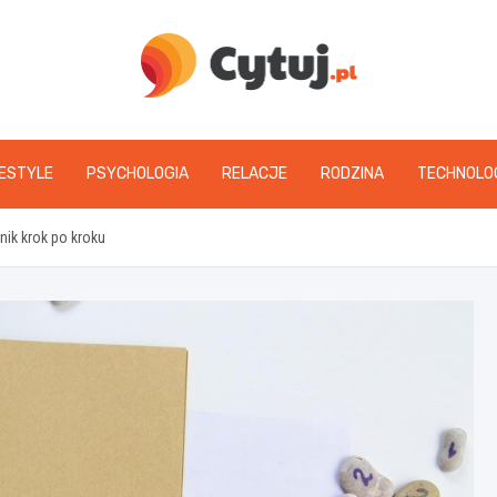
www.cytuj.pl
FESTYLE
PSYCHOLOGIA
RELACJE
RODZINA
TECHNOLO
nik krok po kroku