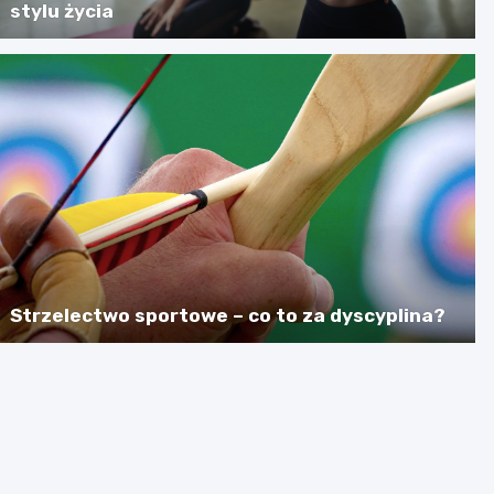
stylu życia
Strzelectwo sportowe – co to za dyscyplina?