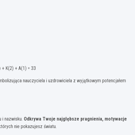
) + K(2) + A(1) = 33
ymbolizująca nauczyciela i uzdrowiciela z wyjątkowym potencjałem
 i nazwisku.
Odkrywa Twoje najgłębsze pragnienia, motywacje
tórych nie pokazujesz światu.