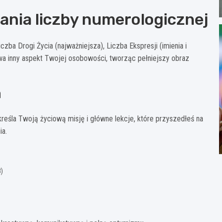
nia liczby numerologicznej
czba Drogi Życia (najważniejsza), Liczba Ekspresji (imienia i
wa inny aspekt Twojej osobowości, tworząc pełniejszy obraz
a
reśla Twoją życiową misję i główne lekcje, które przyszedłeś na
ia.
)