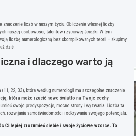
e znaczenie liczb w naszym życiu. Obliczenie własnej liczby
 naszej osobowości, talentów i życiowej ścieżki. W tym
swoją liczbę numerologiczną bez skomplikowanych teorii – skupimy
uż dziś.
iczna i dlaczego warto ją
a (11, 22, 33), która według numerologii ma szczególne znaczenie
rację, która może rzucić nowe światło na Twoje cechy
ozumieć swoje predyspozycje, mocne strony i wyzwania. Liczba ta
h, rozwijaniu samoświadomości i odkrywaniu swojego potencjału.
c Ci lepiej zrozumieć siebie i swoje życiowe wzorce. To