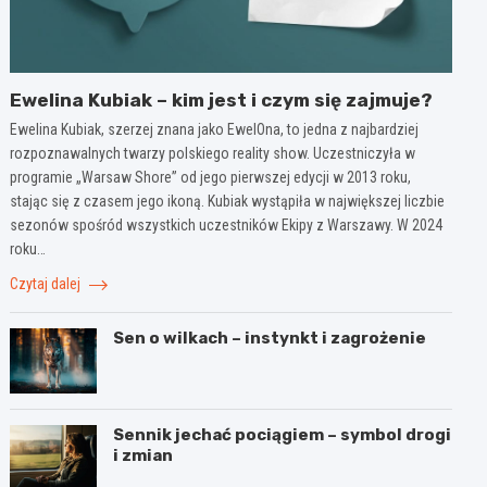
Ewelina Kubiak – kim jest i czym się zajmuje?
Ewelina Kubiak, szerzej znana jako EwelOna, to jedna z najbardziej
rozpoznawalnych twarzy polskiego reality show. Uczestniczyła w
programie „Warsaw Shore” od jego pierwszej edycji w 2013 roku,
stając się z czasem jego ikoną. Kubiak wystąpiła w największej liczbie
sezonów spośród wszystkich uczestników Ekipy z Warszawy. W 2024
roku…
Czytaj dalej
Sen o wilkach – instynkt i zagrożenie
Sennik jechać pociągiem – symbol drogi
i zmian