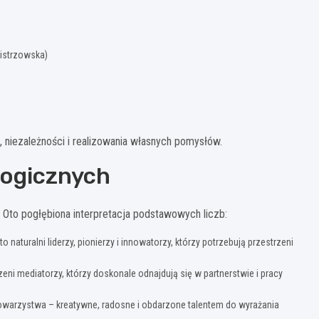
mistrzowska)
 niezależności i realizowania własnych pomysłów.
logicznych
. Oto pogłębiona interpretacja podstawowych liczb:
naturalni liderzy, pionierzy i innowatorzy, którzy potrzebują przestrzeni
ni mediatorzy, którzy doskonale odnajdują się w partnerstwie i pracy
towarzystwa – kreatywne, radosne i obdarzone talentem do wyrażania