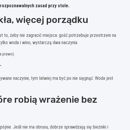
j rozpoznawalnych zasad przy stole.
szkła, więcej porządku
st to, żeby nie zagracić miejsca: gość potrzebuje przestrzeni na
 tylko woda i wino, wystarczą dwa naczynia.
na prawo).
”.
ywane naczynie, tym łatwiej ma być po nie sięgnąć. Woda jest
tóre robią wrażenie bez
ójnie. Jeśli nie ma obrusu, dobrze sprawdzają się bieżniki i