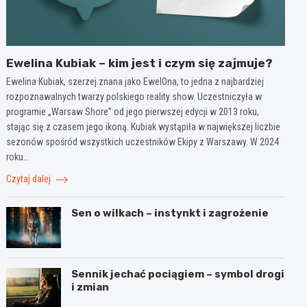
Ewelina Kubiak – kim jest i czym się zajmuje?
Ewelina Kubiak, szerzej znana jako EwelOna, to jedna z najbardziej
rozpoznawalnych twarzy polskiego reality show. Uczestniczyła w
programie „Warsaw Shore” od jego pierwszej edycji w 2013 roku,
stając się z czasem jego ikoną. Kubiak wystąpiła w największej liczbie
sezonów spośród wszystkich uczestników Ekipy z Warszawy. W 2024
roku…
Czytaj dalej
Sen o wilkach – instynkt i zagrożenie
Sennik jechać pociągiem – symbol drogi
i zmian