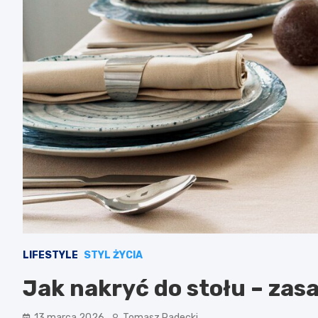
LIFESTYLE
STYL ŻYCIA
Jak nakryć do stołu – zas
13 marca 2026
Tomasz Radecki