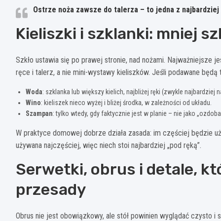
Ostrze noża zawsze do talerza
– to jedna z najbardzie
Kieliszki i szklanki: mniej 
Szkło ustawia się po prawej stronie, nad nożami. Najważniejsze je
ręce i talerz, a nie mini-wystawy kieliszków. Jeśli podawane będą
Woda
: szklanka lub większy kielich, najbliżej ręki (zwykle najbardziej 
Wino
: kieliszek nieco wyżej i bliżej środka, w zależności od układu.
Szampan
: tylko wtedy, gdy faktycznie jest w planie – nie jako „ozdoba
W praktyce domowej dobrze działa zasada: im częściej będzie uż
używana najczęściej, więc niech stoi najbardziej „pod ręką”.
Serwetki, obrus i detale, k
przesady
Obrus nie jest obowiązkowy, ale stół powinien wyglądać czysto i sp