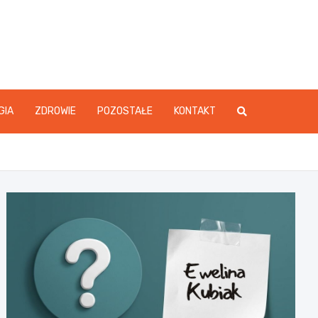
GIA
ZDROWIE
POZOSTAŁE
KONTAKT