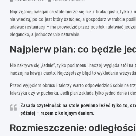
Najczęściej bałagan na stole bierze się nie z braku gustu, tylko z 
nie wiedzą, po co jest który sztuciec, a gospodarz w trakcie po
udawać restauracji – ma prowadzić przez posiłek i ułatwiać jedze
elegancko, a jednocześnie naturalnie.
Najpierw plan: co będzie je
Nie nakrywa się „ładnie”, tylko pod menu. Inaczej wygląda stół na 
inaczej na kawę i ciasto. Najczęstszy błąd to wykładanie wszystki
Przed wyjęciem obrusu i talerzy warto odpowiedzieć sobie na trzy 
talerzyku czy w pucharku. Jeśli plan zakłada tylko jedno danie i de
Zasada czytelności:
na stole powinno leżeć tylko to, cz
później – razem z kolejnym daniem.
Rozmieszczenie: odległości