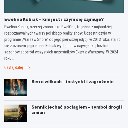
Ewelina Kubiak – kim jest i czym się zajmuje?
Ewelina Kubiak, szerzej znana jako EwelOna, to jedna z najbardziej
rozpoznawalnych twarzy polskiego reality show. Uczestniczyła w
programie „Warsaw Shore” od jego pierwszej edycji w 2013 roku, stając
się z czasem jego ikoną. Kubiak wystąpiła w największej liczbie
sezonów spośród wszystkich uczestników Ekipy z Warszawy. W 2024
roku…
Czytaj dalej
Sen o wilkach – instynkt i zagrożenie
Sennik jechać pociągiem – symbol drogi i
zmian