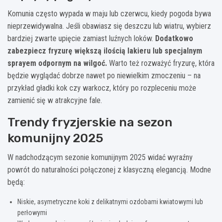
Komunia często wypada w maju lub czerwcu, kiedy pogoda bywa
nieprzewidywalna. Jeśli obawiasz się deszczu lub wiatru, wybierz
bardziej zwarte upięcie zamiast luźnych loków.
Dodatkowo
zabezpiecz fryzurę większą ilością lakieru lub specjalnym
sprayem odpornym na wilgoć.
Warto też rozważyć fryzurę, która
będzie wyglądać dobrze nawet po niewielkim zmoczeniu – na
przykład gładki kok czy warkocz, który po rozpleceniu może
zamienić się w atrakcyjne fale.
Trendy fryzjerskie na sezon
komunijny 2025
W nadchodzącym sezonie komunijnym 2025 widać wyraźny
powrót do naturalności połączonej z klasyczną elegancją. Modne
będą:
Niskie, asymetryczne koki z delikatnymi ozdobami kwiatowymi lub
perłowymi