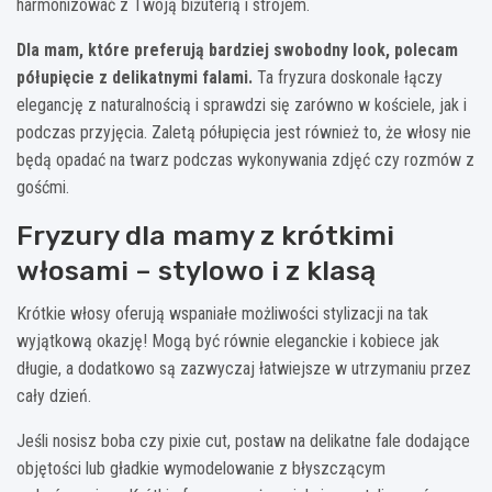
harmonizować z Twoją biżuterią i strojem.
Dla mam, które preferują bardziej swobodny look, polecam
półupięcie z delikatnymi falami.
Ta fryzura doskonale łączy
elegancję z naturalnością i sprawdzi się zarówno w kościele, jak i
podczas przyjęcia. Zaletą półupięcia jest również to, że włosy nie
będą opadać na twarz podczas wykonywania zdjęć czy rozmów z
gośćmi.
Fryzury dla mamy z krótkimi
włosami – stylowo i z klasą
Krótkie włosy oferują wspaniałe możliwości stylizacji na tak
wyjątkową okazję! Mogą być równie eleganckie i kobiece jak
długie, a dodatkowo są zazwyczaj łatwiejsze w utrzymaniu przez
cały dzień.
Jeśli nosisz boba czy pixie cut, postaw na delikatne fale dodające
objętości lub gładkie wymodelowanie z błyszczącym