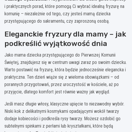
i praktycznych porad, które pomogą Ci wybrać idealną fryzurę na
komunię – niezależnie od tego, czy jesteś mamą dziecka
przystępującego do sakramentu, czy zaproszoną osobą.
Eleganckie fryzury dla mamy – jak
podkreślić wyjątkowość dnia
Jako mama dziecka przystępującego do Pierwszej Komunii
Świętej, znajdujesz się w centrum uwagi zaraz po swoim dziecku.
Warto postawić na fryzurę, która będzie jednocześnie elegancka i
praktyczna. Ten dzień wiąże się z wieloma obowiązkami – od
porannych przygotowań, przez uroczystość w kościele, aż po
przyjęcie, dlatego komfort jest równie ważny jak wygląd.
Jeśli masz długie włosy, klasyczne upięcie to niezawodny wybór.
Niski kok z delikatnymi kosmykami opadającymi wokół twarzy
dodaje kobiecości i podkreśla rysy twarzy. Możesz ozdobić go
subtelnymi spinkami z perłami lub kryształkami, które będą