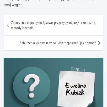
swój wygląd.
Nawigacja
Zaburzenia depresyjno-lękowe: przyczyny, objawy i skuteczne
wpisu
metody leczenia
Zaburzenia lękowe u dzieci: Jak rozpoznać i jak pomóc?