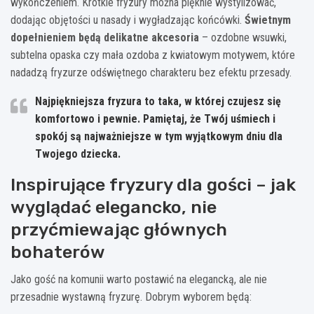
wykończeniem. Krótkie fryzury można pięknie wystylizować,
dodając objętości u nasady i wygładzając końcówki.
Świetnym
dopełnieniem będą delikatne akcesoria
– ozdobne wsuwki,
subtelna opaska czy mała ozdoba z kwiatowym motywem, które
nadadzą fryzurze odświętnego charakteru bez efektu przesady.
Najpiękniejsza fryzura to taka, w której czujesz się
komfortowo i pewnie. Pamiętaj, że Twój uśmiech i
spokój są najważniejsze w tym wyjątkowym dniu dla
Twojego dziecka.
Inspirujące fryzury dla gości – jak
wyglądać elegancko, nie
przyćmiewając głównych
bohaterów
Jako gość na komunii warto postawić na elegancką, ale nie
przesadnie wystawną fryzurę. Dobrym wyborem będą: