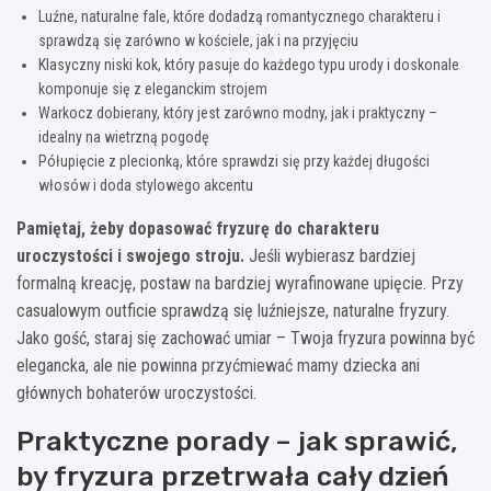
Luźne, naturalne fale, które dodadzą romantycznego charakteru i
sprawdzą się zarówno w kościele, jak i na przyjęciu
Klasyczny niski kok, który pasuje do każdego typu urody i doskonale
komponuje się z eleganckim strojem
Warkocz dobierany, który jest zarówno modny, jak i praktyczny –
idealny na wietrzną pogodę
Półupięcie z plecionką, które sprawdzi się przy każdej długości
włosów i doda stylowego akcentu
Pamiętaj, żeby dopasować fryzurę do charakteru
uroczystości i swojego stroju.
Jeśli wybierasz bardziej
formalną kreację, postaw na bardziej wyrafinowane upięcie. Przy
casualowym outficie sprawdzą się luźniejsze, naturalne fryzury.
Jako gość, staraj się zachować umiar – Twoja fryzura powinna być
elegancka, ale nie powinna przyćmiewać mamy dziecka ani
głównych bohaterów uroczystości.
Praktyczne porady – jak sprawić,
by fryzura przetrwała cały dzień