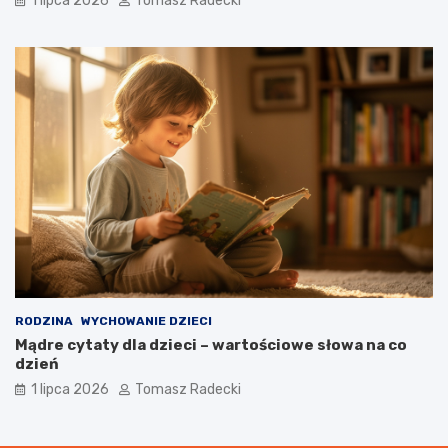
1 lipca 2026
Tomasz Radecki
RODZINA
WYCHOWANIE DZIECI
Mądre cytaty dla dzieci – wartościowe słowa na co
dzień
1 lipca 2026
Tomasz Radecki