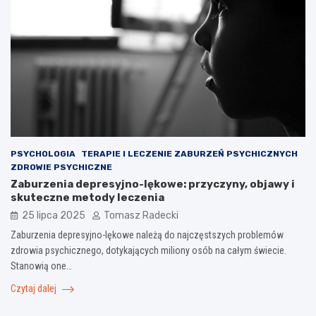
PSYCHOLOGIA
TERAPIE I LECZENIE ZABURZEŃ PSYCHICZNYCH
ZDROWIE PSYCHICZNE
Zaburzenia depresyjno-lękowe: przyczyny, objawy i
skuteczne metody leczenia
25 lipca 2025
Tomasz Radecki
Zaburzenia depresyjno-lękowe należą do najczęstszych problemów
zdrowia psychicznego, dotykających miliony osób na całym świecie.
Stanowią one…
Czytaj dalej