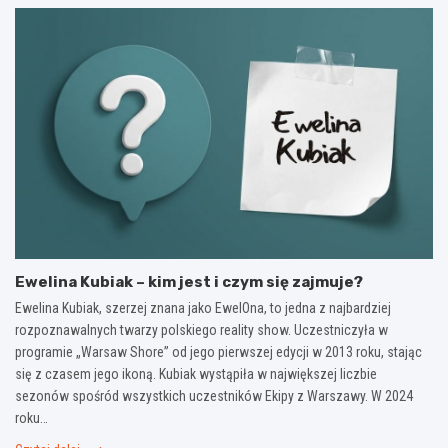
Ewelina Kubiak – kim jest i czym się zajmuje?
Ewelina Kubiak, szerzej znana jako EwelOna, to jedna z najbardziej
rozpoznawalnych twarzy polskiego reality show. Uczestniczyła w
programie „Warsaw Shore” od jego pierwszej edycji w 2013 roku, stając
się z czasem jego ikoną. Kubiak wystąpiła w największej liczbie
sezonów spośród wszystkich uczestników Ekipy z Warszawy. W 2024
roku…