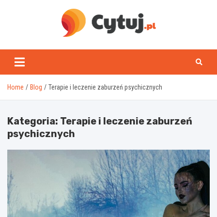
Skip
to
content
www.cytuj.pl
Home
Blog
Terapie i leczenie zaburzeń psychicznych
Kategoria:
Terapie i leczenie zaburzeń
psychicznych