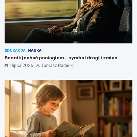
EDUKACJA
NAUKA
Sennik jechać pociągiem – symbol drogi i zmian
1 lipca 2026
Tomasz Radecki