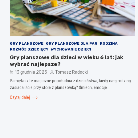
GRY PLANSZOWE
GRY PLANSZOWE DLA PAR
RODZINA
ROZWÓJ DZIECIĘCY
WYCHOWANIE DZIECI
Gry planszowe dla dzieci w wieku 6 lat: jak
wybrać najlepsze?
13 grudnia 2025
Tomasz Radecki
Pamiętasz te magiczne popołudnia z dzieciństwa, kiedy całą rodziną
zasiadaliście przy stole z planszówką? Śmiech, emocje…
Czytaj dalej