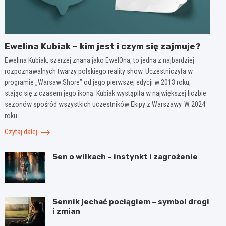
Ewelina Kubiak – kim jest i czym się zajmuje?
Ewelina Kubiak, szerzej znana jako EwelOna, to jedna z najbardziej
rozpoznawalnych twarzy polskiego reality show. Uczestniczyła w
programie „Warsaw Shore” od jego pierwszej edycji w 2013 roku,
stając się z czasem jego ikoną. Kubiak wystąpiła w największej liczbie
sezonów spośród wszystkich uczestników Ekipy z Warszawy. W 2024
roku…
Czytaj dalej
Sen o wilkach – instynkt i zagrożenie
Sennik jechać pociągiem – symbol drogi
i zmian