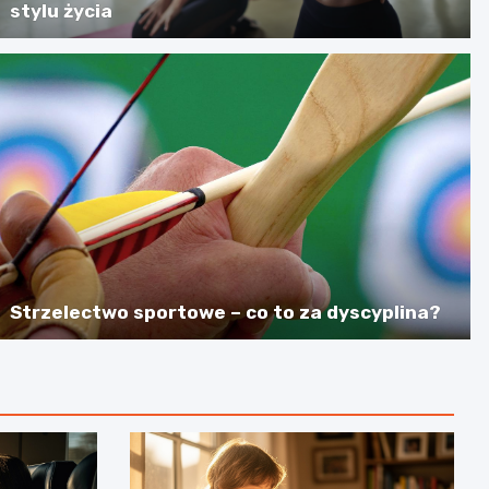
stylu życia
Strzelectwo sportowe – co to za dyscyplina?