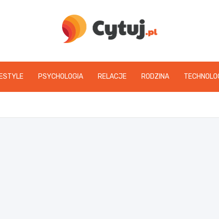
www.cytuj.pl
FESTYLE
PSYCHOLOGIA
RELACJE
RODZINA
TECHNOLO