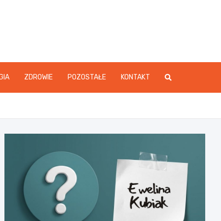
GIA
ZDROWIE
POZOSTAŁE
KONTAKT