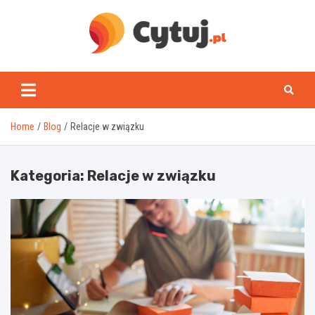
Skip
to
content
www.cytuj.pl
Home
Blog
Relacje w związku
Kategoria:
Relacje w związku