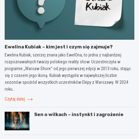
Ewelina Kubiak – kim jest i czym się zajmuje?
Ewelina Kubiak, szerzej znana jako EwelOna, to jedna z najbardziej
rozpoznawalnych twarzy polskiego reality show. Uczestniczyła w
programie „Warsaw Shore” od jego pierwszej edycji w 2013 roku, stając
się z czasem jego ikoną. Kubiak wystąpiła w największej liczbie
sezonów spośród wszystkich uczestników Ekipy z Warszawy. W 2024
roku…
Czytaj dalej
Sen o wilkach – instynkt i zagrożenie