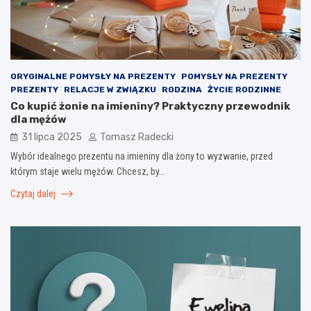
ORYGINALNE POMYSŁY NA PREZENTY
POMYSŁY NA PREZENTY
PREZENTY
RELACJE W ZWIĄZKU
RODZINA
ŻYCIE RODZINNE
Co kupić żonie na imieniny? Praktyczny przewodnik
dla mężów
31 lipca 2025
Tomasz Radecki
Wybór idealnego prezentu na imieniny dla żony to wyzwanie, przed
którym staje wielu mężów. Chcesz, by…
Czytaj dalej