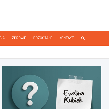
GIA
ZDROWIE
POZOSTAŁE
KONTAKT