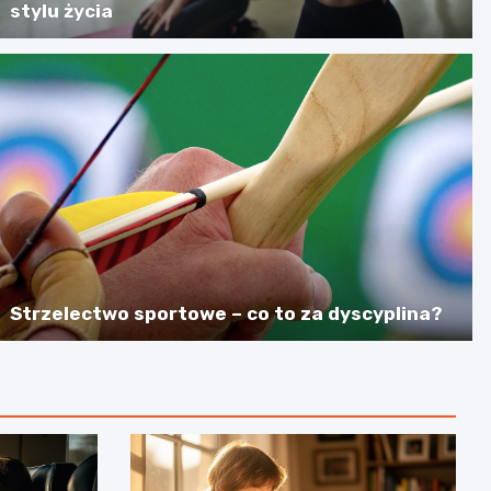
stylu życia
Strzelectwo sportowe – co to za dyscyplina?