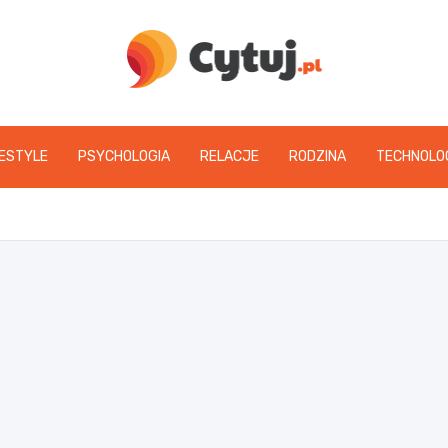
www.cytuj.pl
FESTYLE
PSYCHOLOGIA
RELACJE
RODZINA
TECHNOLO