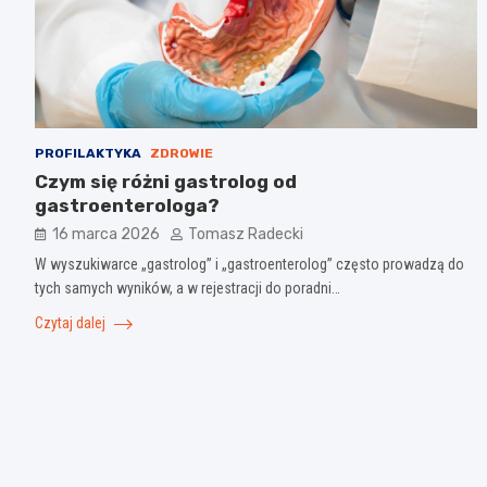
PROFILAKTYKA
ZDROWIE
Czym się różni gastrolog od
gastroenterologa?
16 marca 2026
Tomasz Radecki
W wyszukiwarce „gastrolog” i „gastroenterolog” często prowadzą do
tych samych wyników, a w rejestracji do poradni…
Czytaj dalej