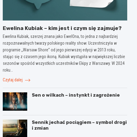
Ewelina Kubiak – kim jest i czym się zajmuje?
Ewelina Kubiak, szerzej znana jako EwelOna, to jedna z najbardziej
rozpoznawalnych twarzy polskiego reality show. Uczestniczyła w
programie „Warsaw Shore” od jego pierwszej edycji w 2013 roku,
stając się z czasem jego ikoną. Kubiak wystąpiła w największej liczbie
sezonów spośród wszystkich uczestników Ekipy z Warszawy. W 2024
roku…
Czytaj dalej
Sen o wilkach – instynkt i zagrożenie
Sennik jechać pociągiem – symbol drogi
i zmian