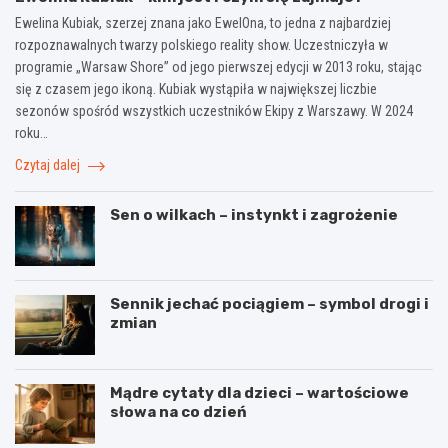
Ewelina Kubiak, szerzej znana jako EwelOna, to jedna z najbardziej
rozpoznawalnych twarzy polskiego reality show. Uczestniczyła w
programie „Warsaw Shore” od jego pierwszej edycji w 2013 roku, stając
się z czasem jego ikoną. Kubiak wystąpiła w największej liczbie
sezonów spośród wszystkich uczestników Ekipy z Warszawy. W 2024
roku…
Czytaj dalej
Sen o wilkach – instynkt i zagrożenie
Sennik jechać pociągiem – symbol drogi i
zmian
Mądre cytaty dla dzieci – wartościowe
słowa na co dzień