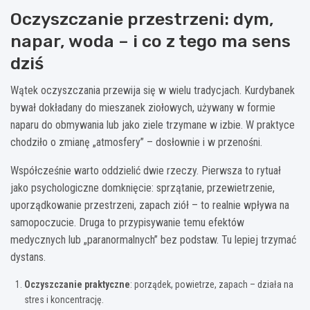
Oczyszczanie przestrzeni: dym,
napar, woda – i co z tego ma sens
dziś
Wątek oczyszczania przewija się w wielu tradycjach. Kurdybanek
bywał dokładany do mieszanek ziołowych, używany w formie
naparu do obmywania lub jako ziele trzymane w izbie. W praktyce
chodziło o zmianę „atmosfery” – dosłownie i w przenośni.
Współcześnie warto oddzielić dwie rzeczy. Pierwsza to rytuał
jako psychologiczne domknięcie: sprzątanie, przewietrzenie,
uporządkowanie przestrzeni, zapach ziół – to realnie wpływa na
samopoczucie. Druga to przypisywanie temu efektów
medycznych lub „paranormalnych” bez podstaw. Tu lepiej trzymać
dystans.
Oczyszczanie praktyczne
: porządek, powietrze, zapach – działa na
stres i koncentrację.