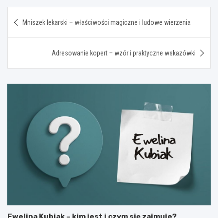
Nawigacja
Mniszek lekarski – właściwości magiczne i ludowe wierzenia
wpisu
Adresowanie kopert – wzór i praktyczne wskazówki
Ewelina Kubiak – kim jest i czym się zajmuje?