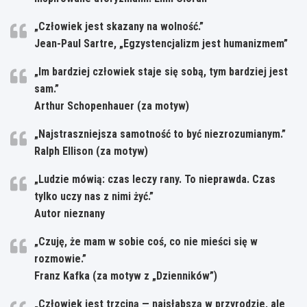
„Człowiek jest skazany na wolność.”
Jean-Paul Sartre, „Egzystencjalizm jest humanizmem”
„Im bardziej człowiek staje się sobą, tym bardziej jest
sam.”
Arthur Schopenhauer (za motyw)
„Najstraszniejsza samotność to być niezrozumianym.”
Ralph Ellison (za motyw)
„Ludzie mówią: czas leczy rany. To nieprawda. Czas
tylko uczy nas z nimi żyć.”
Autor nieznany
„Czuję, że mam w sobie coś, co nie mieści się w
rozmowie.”
Franz Kafka (za motyw z „Dzienników”)
„Człowiek jest trzciną — najsłabszą w przyrodzie, ale