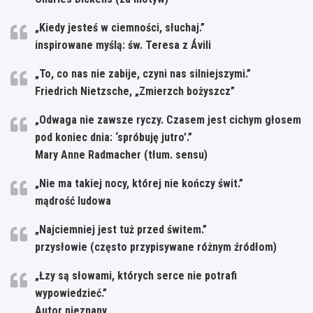
„Kiedy jesteś w ciemności, słuchaj.”
inspirowane myślą: św. Teresa z Ávili
„To, co nas nie zabije, czyni nas silniejszymi.”
Friedrich Nietzsche, „Zmierzch bożyszcz”
„Odwaga nie zawsze ryczy. Czasem jest cichym głosem
pod koniec dnia: ‘spróbuję jutro’.”
Mary Anne Radmacher (tłum. sensu)
„Nie ma takiej nocy, której nie kończy świt.”
mądrość ludowa
„Najciemniej jest tuż przed świtem.”
przysłowie (często przypisywane różnym źródłom)
„Łzy są słowami, których serce nie potrafi
wypowiedzieć.”
Autor nieznany