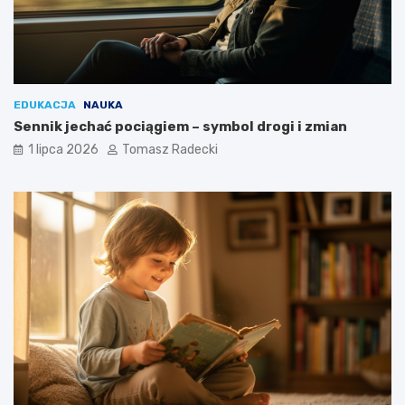
EDUKACJA
NAUKA
Sennik jechać pociągiem – symbol drogi i zmian
1 lipca 2026
Tomasz Radecki