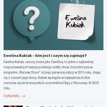
Ewelina Kubiak – kim jest i czym się zajmuje?
Ewelina Kubiak, szerzej znana jako EwelOna, to jedna z najbardziej
rozpoznawalnych twarzy polskiego reality show. Uczestniczyła w
programie „Warsaw Shore” od jego pierwszej edycji w 2013 roku, stając
się z czasem jego ikoną. Kubiak wystąpiła w największej liczbie
sezonów spośród wszystkich uczestników Ekipy z Warszawy. W 2024
roku…
Czytaj dalej