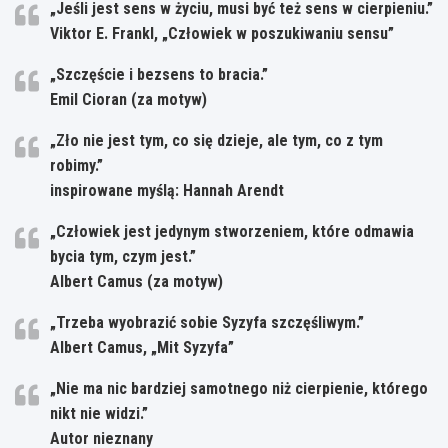
„Jeśli jest sens w życiu, musi być też sens w cierpieniu.”
Viktor E. Frankl, „Człowiek w poszukiwaniu sensu”
„Szczęście i bezsens to bracia.”
Emil Cioran (za motyw)
„Zło nie jest tym, co się dzieje, ale tym, co z tym
robimy.”
inspirowane myślą: Hannah Arendt
„Człowiek jest jedynym stworzeniem, które odmawia
bycia tym, czym jest.”
Albert Camus (za motyw)
„Trzeba wyobrazić sobie Syzyfa szczęśliwym.”
Albert Camus, „Mit Syzyfa”
„Nie ma nic bardziej samotnego niż cierpienie, którego
nikt nie widzi.”
Autor nieznany