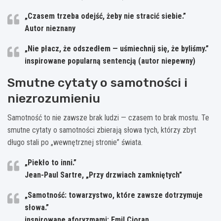
„Czasem trzeba odejść, żeby nie stracić siebie.”
Autor nieznany
„Nie płacz, że odszedłem — uśmiechnij się, że byliśmy.”
inspirowane popularną sentencją (autor niepewny)
Smutne cytaty o samotności i
niezrozumieniu
Samotność to nie zawsze brak ludzi — czasem to brak mostu. Te
smutne cytaty o samotności zbierają słowa tych, którzy zbyt
długo stali po „wewnętrznej stronie” świata.
„Piekło to inni.”
Jean-Paul Sartre, „Przy drzwiach zamkniętych”
„Samotność: towarzystwo, które zawsze dotrzymuje
słowa.”
inspirowane aforyzmami: Emil Cioran