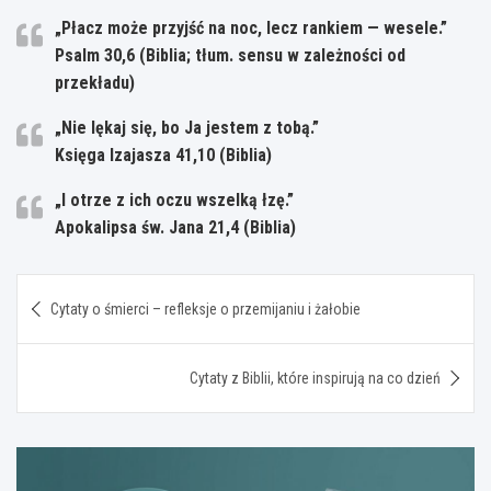
„Płacz może przyjść na noc, lecz rankiem — wesele.”
Psalm 30,6 (Biblia; tłum. sensu w zależności od
przekładu)
„Nie lękaj się, bo Ja jestem z tobą.”
Księga Izajasza 41,10 (Biblia)
„I otrze z ich oczu wszelką łzę.”
Apokalipsa św. Jana 21,4 (Biblia)
Nawigacja
Cytaty o śmierci – refleksje o przemijaniu i żałobie
wpisu
Cytaty z Biblii, które inspirują na co dzień