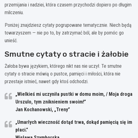
przemijania i nadziei, która czasem przychodzi dopiero po długim
milczeniu.
Poniżej znajdziesz cytaty pogrupowane tematycznie. Niech będą
towarzyszem — nie po to, by zatrzymać ból, ale by pomóc go
unieść.
Smutne cytaty o stracie i żałobie
Żałoba bywa językiem, którego nikt nas nie uczył. Te smutne
cytaty o stracie mówią o pustce, pamięci i miłości, która nie
przestaje istnieć, nawet gdy ktoś odchodzi.
„Wielkieś mi uczyniła pustki w domu moim, / Moja droga
Urszulo, tym zniknieniem swoim!”
Jan Kochanowski, „Treny”
„Umarłych wieczność dotąd trwa, dokąd pamięcią się im
płaci.”
Wisława Szymborska