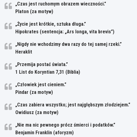
„Czas jest ruchomym obrazem wieczności.”
Platon (za motyw)
„Życie jest krótkie, sztuka długa.”
Hipokrates (sentencja: „Ars longa, vita brevis”)
„Nigdy nie wchodzimy dwa razy do tej samej rzeki.”
Heraklit
„Przemija postać świata.”
1 List do Koryntian 7,31 (Biblia)
„Człowiek jest cieniem.”
Pindar (za motyw)
„Czas zabiera wszystko; jest najgłębszym złodziejem.”
Owidiusz (za motyw)
„Nie ma nic pewnego prócz śmierci i podatków.”
Benjamin Franklin (aforyzm)