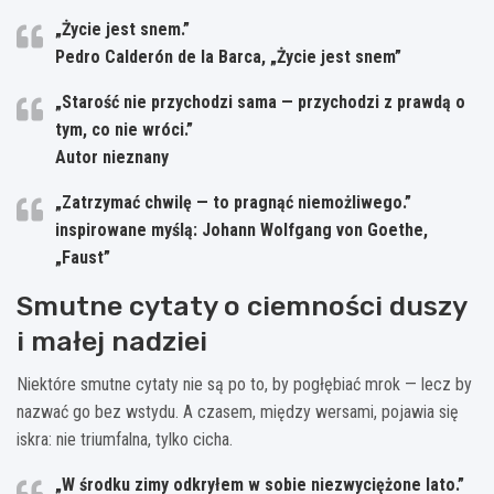
„Życie jest snem.”
Pedro Calderón de la Barca, „Życie jest snem”
„Starość nie przychodzi sama — przychodzi z prawdą o
tym, co nie wróci.”
Autor nieznany
„Zatrzymać chwilę — to pragnąć niemożliwego.”
inspirowane myślą: Johann Wolfgang von Goethe,
„Faust”
Smutne cytaty o ciemności duszy
i małej nadziei
Niektóre smutne cytaty nie są po to, by pogłębiać mrok — lecz by
nazwać go bez wstydu. A czasem, między wersami, pojawia się
iskra: nie triumfalna, tylko cicha.
„W środku zimy odkryłem w sobie niezwyciężone lato.”