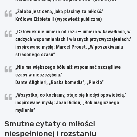
„Żałoba jest ceną, jaką płacimy za miłość.”
Królowa Elżbieta II (wypowiedź publiczna)
„Człowiek nie umiera od razu — umiera w kawałkach, w
cudzych wspomnieniach i własnych przyzwyczajeniach.”
inspirowane myślą: Marcel Proust, „W poszukiwaniu
straconego czasu”
„Nie ma większego bólu niż wspominać szczęśliwe
czasy w nieszczęściu.”
Dante Alighieri, „Boska komedia”, „Piekło”
„Wszystko, co kochamy, staje się kiedyś opowieścią.”
inspirowane myślą: Joan Didion, „Rok magicznego
myślenia”
Smutne cytaty o miłości
niespełnionej i rozstaniu