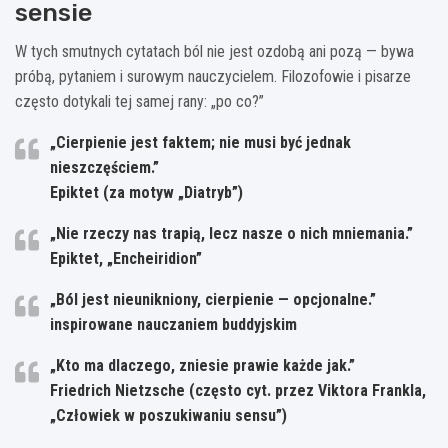
sensie
W tych smutnych cytatach ból nie jest ozdobą ani pozą — bywa
próbą, pytaniem i surowym nauczycielem. Filozofowie i pisarze
często dotykali tej samej rany: „po co?”
„Cierpienie jest faktem; nie musi być jednak
nieszczęściem.”
Epiktet (za motyw „Diatryb”)
„Nie rzeczy nas trapią, lecz nasze o nich mniemania.”
Epiktet, „Encheiridion”
„Ból jest nieunikniony, cierpienie — opcjonalne.”
inspirowane nauczaniem buddyjskim
„Kto ma dlaczego, zniesie prawie każde jak.”
Friedrich Nietzsche (często cyt. przez Viktora Frankla,
„Człowiek w poszukiwaniu sensu”)