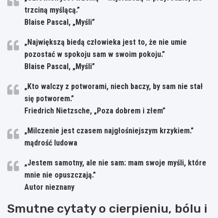
trzciną myślącą.”
Blaise Pascal, „Myśli”
„Największą biedą człowieka jest to, że nie umie
pozostać w spokoju sam w swoim pokoju.”
Blaise Pascal, „Myśli”
„Kto walczy z potworami, niech baczy, by sam nie stał
się potworem.”
Friedrich Nietzsche, „Poza dobrem i złem”
„Milczenie jest czasem najgłośniejszym krzykiem.”
mądrość ludowa
„Jestem samotny, ale nie sam: mam swoje myśli, które
mnie nie opuszczają.”
Autor nieznany
Smutne cytaty o cierpieniu, bólu i