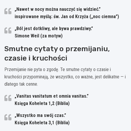
„Nawet w nocy można nauczyć się widzieć.”
inspirowane myślą: św. Jan od Krzyża („noc ciemna”)
„Ból jest dotkliwy, ale bywa prawdziwy.”
Simone Weil (za motyw)
Smutne cytaty o przemijaniu,
czasie i kruchości
Przemijanie nie pyta o zgodę. Te smutne cytaty o czasie i
kruchości przypominają, że wszystko, co ważne, jest delikatne — i
dlatego tak cenne.
„Vanitas vanitatum et omnia vanitas.”
Księga Koheleta 1,2 (Biblia)
„Wszystko ma swój czas.”
Księga Koheleta 3,1 (Biblia)