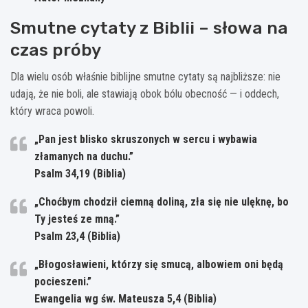
Smutne cytaty z Biblii – słowa na
czas próby
Dla wielu osób właśnie biblijne smutne cytaty są najbliższe: nie
udają, że nie boli, ale stawiają obok bólu obecność — i oddech,
który wraca powoli.
„Pan jest blisko skruszonych w sercu i wybawia
złamanych na duchu.”
Psalm 34,19 (Biblia)
„Choćbym chodził ciemną doliną, zła się nie ulęknę, bo
Ty jesteś ze mną.”
Psalm 23,4 (Biblia)
„Błogosławieni, którzy się smucą, albowiem oni będą
pocieszeni.”
Ewangelia wg św. Mateusza 5,4 (Biblia)