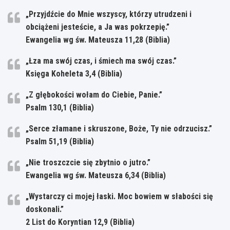
„Przyjdźcie do Mnie wszyscy, którzy utrudzeni i
obciążeni jesteście, a Ja was pokrzepię.”
Ewangelia wg św. Mateusza 11,28 (Biblia)
„Łza ma swój czas, i śmiech ma swój czas.”
Księga Koheleta 3,4 (Biblia)
„Z głębokości wołam do Ciebie, Panie.”
Psalm 130,1 (Biblia)
„Serce złamane i skruszone, Boże, Ty nie odrzucisz.”
Psalm 51,19 (Biblia)
„Nie troszczcie się zbytnio o jutro.”
Ewangelia wg św. Mateusza 6,34 (Biblia)
„Wystarczy ci mojej łaski. Moc bowiem w słabości się
doskonali.”
2 List do Koryntian 12,9 (Biblia)