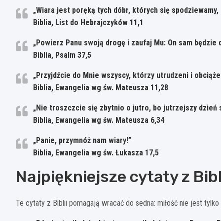
„Wiara jest poręką tych dóbr, których się spodziewamy,
Biblia, List do Hebrajczyków 11,1
„Powierz Panu swoją drogę i zaufaj Mu: On sam będzie d
Biblia, Psalm 37,5
„Przyjdźcie do Mnie wszyscy, którzy utrudzeni i obciąże
Biblia, Ewangelia wg św. Mateusza 11,28
„Nie troszczcie się zbytnio o jutro, bo jutrzejszy dzień
Biblia, Ewangelia wg św. Mateusza 6,34
„Panie, przymnóż nam wiary!”
Biblia, Ewangelia wg św. Łukasza 17,5
Najpiękniejsze cytaty z Bibli
Te cytaty z Biblii pomagają wracać do sedna: miłość nie jest tylk