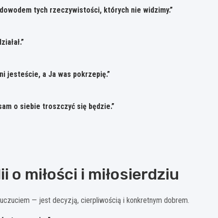
 dowodem tych rzeczywistości, których nie widzimy.”
ziałał.”
ni jesteście, a Ja was pokrzepię.”
 sam o siebie troszczyć się będzie.”
i o miłości i miłosierdziu
o uczuciem — jest decyzją, cierpliwością i konkretnym dobrem.