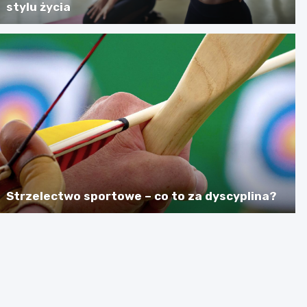
stylu życia
Strzelectwo sportowe – co to za dyscyplina?