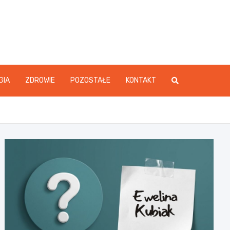
GIA
ZDROWIE
POZOSTAŁE
KONTAKT