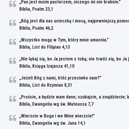
„Pan jest moim pasterzem, niczego mi nie braknie.”
Biblia, Psalm 23,1
„Bóg jest dla nas ucieczką i mocą, najpewniejszą pomoc
Biblia, Psalm 46,2
„Wszystko mogę w Tym, który mnie umacnia.”
Biblia, List do Filipian 4,13
„Nie lękaj się, bo Ja jestem z tobą; nie trwóż się, bo J
Biblia, Księga Izajasza 41,10
„Jeżeli Bóg z nami, któż przeciwko nam?”
Biblia, List do Rzymian 8,31
„Proście, a będzie wam dane; szukajcie, a znajdziecie; 
Biblia, Ewangelia wg św. Mateusza 7,7
„Wierzcie w Boga i we Mnie wierzcie!”
Biblia, Ewangelia wg św. Jana 14,1