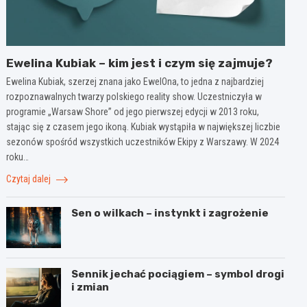
Ewelina Kubiak – kim jest i czym się zajmuje?
Ewelina Kubiak, szerzej znana jako EwelOna, to jedna z najbardziej
rozpoznawalnych twarzy polskiego reality show. Uczestniczyła w
programie „Warsaw Shore” od jego pierwszej edycji w 2013 roku,
stając się z czasem jego ikoną. Kubiak wystąpiła w największej liczbie
sezonów spośród wszystkich uczestników Ekipy z Warszawy. W 2024
roku…
Czytaj dalej
Sen o wilkach – instynkt i zagrożenie
Sennik jechać pociągiem – symbol drogi
i zmian