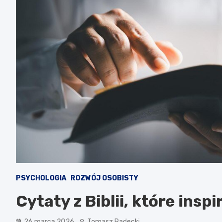
PSYCHOLOGIA
ROZWÓJ OSOBISTY
Cytaty z Biblii, które inspi
26 marca 2026
Tomasz Radecki