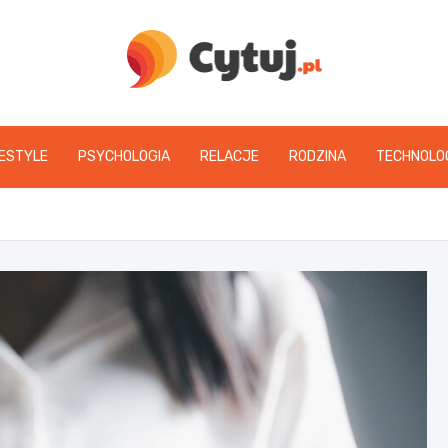
www.cytuj.pl
FESTYLE
PSYCHOLOGIA
RELACJE
RODZINA
TECHNOLO