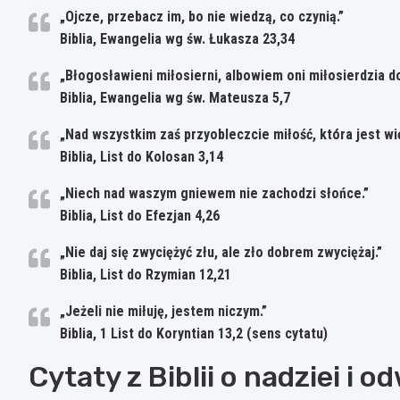
„Ojcze, przebacz im, bo nie wiedzą, co czynią.”
Biblia, Ewangelia wg św. Łukasza 23,34
„Błogosławieni miłosierni, albowiem oni miłosierdzia do
Biblia, Ewangelia wg św. Mateusza 5,7
„Nad wszystkim zaś przyobleczcie miłość, która jest wi
Biblia, List do Kolosan 3,14
„Niech nad waszym gniewem nie zachodzi słońce.”
Biblia, List do Efezjan 4,26
„Nie daj się zwyciężyć złu, ale zło dobrem zwyciężaj.”
Biblia, List do Rzymian 12,21
„Jeżeli nie miłuję, jestem niczym.”
Biblia, 1 List do Koryntian 13,2 (sens cytatu)
Cytaty z Biblii o nadziei i 