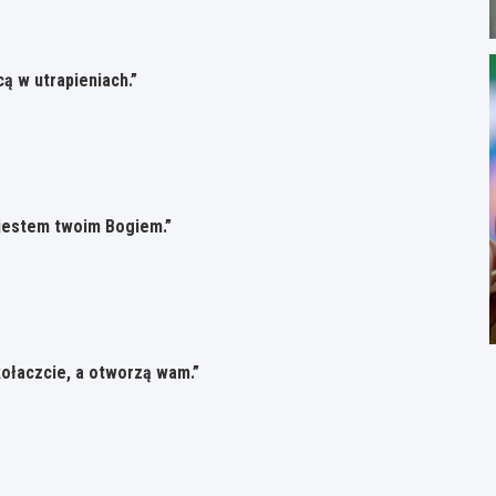
ą w utrapieniach.”
a jestem twoim Bogiem.”
kołaczcie, a otworzą wam.”