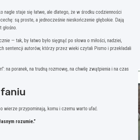
ko nagle staje się łatwe, ale dlatego, że w środku codzienności
cechę: są proste, a jednocześnie nieskończenie głębokie. Dają
t głośno.
ie — tak, by łatwo było sięgnąć po słowa o miłości, nadziei,
 sentencji autorów, którzy przez wieki czytali Pismo i przekładali
”: na poranek, na trudną rozmowę, na chwilę zwątpienia i na czas
ufaniu
a o wierze przypominają, komu i czemu warto ufać.
własnym rozumie.”