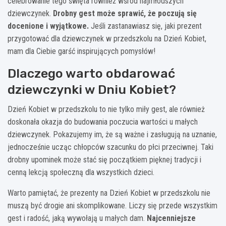
celebrowanie tego święta również wśród najmłodszych
dziewczynek.
Drobny gest może sprawić, że poczują się
docenione i wyjątkowe.
Jeśli zastanawiasz się, jaki prezent
przygotować dla dziewczynek w przedszkolu na Dzień Kobiet,
mam dla Ciebie garść inspirujących pomysłów!
Dlaczego warto obdarować
dziewczynki w Dniu Kobiet?
Dzień Kobiet w przedszkolu to nie tylko miły gest, ale również
doskonała okazja do budowania poczucia wartości u małych
dziewczynek. Pokazujemy im, że są ważne i zasługują na uznanie,
jednocześnie ucząc chłopców szacunku do płci przeciwnej. Taki
drobny upominek może stać się początkiem pięknej tradycji i
cenną lekcją społeczną dla wszystkich dzieci.
Warto pamiętać, że prezenty na Dzień Kobiet w przedszkolu nie
muszą być drogie ani skomplikowane. Liczy się przede wszystkim
gest i radość, jaką wywołają u małych dam.
Najcenniejsze