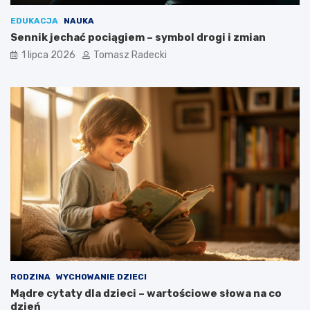
EDUKACJA
NAUKA
Sennik jechać pociągiem – symbol drogi i zmian
1 lipca 2026
Tomasz Radecki
RODZINA
WYCHOWANIE DZIECI
Mądre cytaty dla dzieci – wartościowe słowa na co
dzień