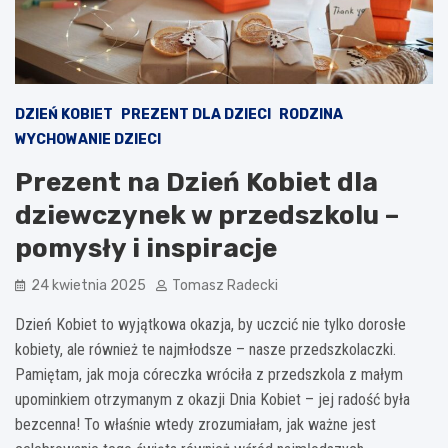
DZIEŃ KOBIET
PREZENT DLA DZIECI
RODZINA
WYCHOWANIE DZIECI
Prezent na Dzień Kobiet dla
dziewczynek w przedszkolu –
pomysły i inspiracje
24 kwietnia 2025
Tomasz Radecki
Dzień Kobiet to wyjątkowa okazja, by uczcić nie tylko dorosłe
kobiety, ale również te najmłodsze – nasze przedszkolaczki.
Pamiętam, jak moja córeczka wróciła z przedszkola z małym
upominkiem otrzymanym z okazji Dnia Kobiet – jej radość była
bezcenna! To właśnie wtedy zrozumiałam, jak ważne jest