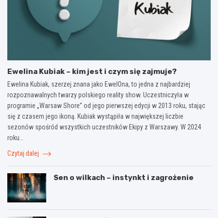
Ewelina Kubiak – kim jest i czym się zajmuje?
Ewelina Kubiak, szerzej znana jako EwelOna, to jedna z najbardziej
rozpoznawalnych twarzy polskiego reality show. Uczestniczyła w
programie „Warsaw Shore” od jego pierwszej edycji w 2013 roku, stając
się z czasem jego ikoną. Kubiak wystąpiła w największej liczbie
sezonów spośród wszystkich uczestników Ekipy z Warszawy. W 2024
roku…
Czytaj dalej
Sen o wilkach – instynkt i zagrożenie