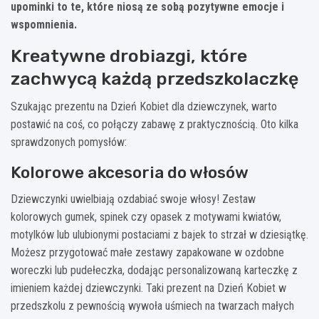
upominki to te, które niosą ze sobą pozytywne emocje i
wspomnienia.
Kreatywne drobiazgi, które
zachwycą każdą przedszkolaczkę
Szukając prezentu na Dzień Kobiet dla dziewczynek, warto
postawić na coś, co połączy zabawę z praktycznością. Oto kilka
sprawdzonych pomysłów:
Kolorowe akcesoria do włosów
Dziewczynki uwielbiają ozdabiać swoje włosy! Zestaw
kolorowych gumek, spinek czy opasek z motywami kwiatów,
motylków lub ulubionymi postaciami z bajek to strzał w dziesiątkę.
Możesz przygotować małe zestawy zapakowane w ozdobne
woreczki lub pudełeczka, dodając personalizowaną karteczkę z
imieniem każdej dziewczynki. Taki prezent na Dzień Kobiet w
przedszkolu z pewnością wywoła uśmiech na twarzach małych