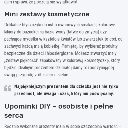
dam i sprawi, że poczują się wyjątkowo!
Mini zestawy kosmetyczne
Delikatne błyszczyki do ust o owocowych smakach, kolorowe
lakiery do paznokci na bazie wody (łatwe do zmycia) czy
pachnące mydełka w kształcie kwiatów lub zwierzątek to coś, co
zachwyci każdą małą kobietkę. Pamiętaj, by wybierać produkty
bezpieczne dla dzieci i hipoalergiczne. Możesz stworzyć mały
„zestaw piękności” zapakowany w kolorową kosmetyczkę, który
będzie idealnym prezentem dla małej damy rozpoczynającej
swoją przygodę z dbaniem o siebie.
Najpiękniejszym prezentem dla dziecka jest nie tylko
przedmiot, ale uwaga i czas, który mu poświęcamy.
Upominki DIY – osobiste i pełne
serca
Ręcznie wykonane prezenty mają w sobie szczególną wartość –