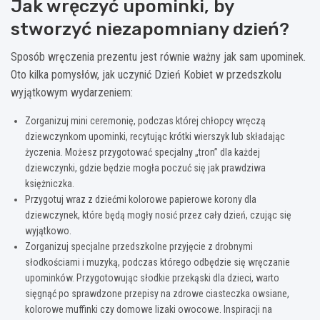
Jak wręczyć upominki, by
stworzyć niezapomniany dzień?
Sposób wręczenia prezentu jest równie ważny jak sam upominek.
Oto kilka pomysłów, jak uczynić Dzień Kobiet w przedszkolu
wyjątkowym wydarzeniem:
Zorganizuj mini ceremonię, podczas której chłopcy wręczą
dziewczynkom upominki, recytując krótki wierszyk lub składając
życzenia. Możesz przygotować specjalny „tron” dla każdej
dziewczynki, gdzie będzie mogła poczuć się jak prawdziwa
księżniczka.
Przygotuj wraz z dziećmi kolorowe papierowe korony dla
dziewczynek, które będą mogły nosić przez cały dzień, czując się
wyjątkowo.
Zorganizuj specjalne przedszkolne przyjęcie z drobnymi
słodkościami i muzyką, podczas którego odbędzie się wręczanie
upominków. Przygotowując słodkie przekąski dla dzieci, warto
sięgnąć po sprawdzone przepisy na zdrowe ciasteczka owsiane,
kolorowe muffinki czy domowe lizaki owocowe. Inspiracji na