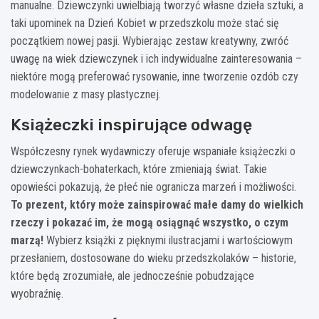
manualne. Dziewczynki uwielbiają tworzyć własne dzieła sztuki, a
taki upominek na Dzień Kobiet w przedszkolu może stać się
początkiem nowej pasji. Wybierając zestaw kreatywny, zwróć
uwagę na wiek dziewczynek i ich indywidualne zainteresowania –
niektóre mogą preferować rysowanie, inne tworzenie ozdób czy
modelowanie z masy plastycznej.
Książeczki inspirujące odwagę
Współczesny rynek wydawniczy oferuje wspaniałe książeczki o
dziewczynkach-bohaterkach, które zmieniają świat. Takie
opowieści pokazują, że płeć nie ogranicza marzeń i możliwości.
To prezent, który może zainspirować małe damy do wielkich
rzeczy i pokazać im, że mogą osiągnąć wszystko, o czym
marzą!
Wybierz książki z pięknymi ilustracjami i wartościowym
przesłaniem, dostosowane do wieku przedszkolaków – historie,
które będą zrozumiałe, ale jednocześnie pobudzające
wyobraźnię.