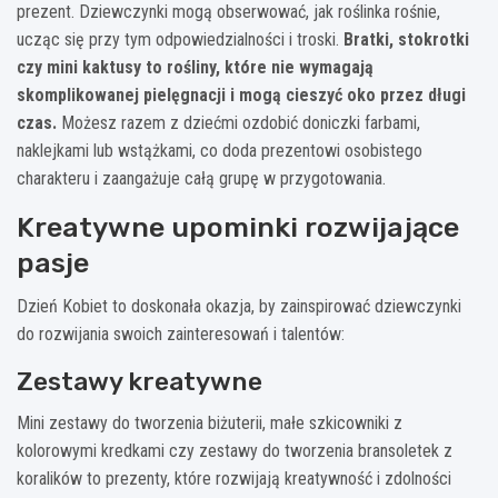
prezent. Dziewczynki mogą obserwować, jak roślinka rośnie,
ucząc się przy tym odpowiedzialności i troski.
Bratki, stokrotki
czy mini kaktusy to rośliny, które nie wymagają
skomplikowanej pielęgnacji i mogą cieszyć oko przez długi
czas.
Możesz razem z dziećmi ozdobić doniczki farbami,
naklejkami lub wstążkami, co doda prezentowi osobistego
charakteru i zaangażuje całą grupę w przygotowania.
Kreatywne upominki rozwijające
pasje
Dzień Kobiet to doskonała okazja, by zainspirować dziewczynki
do rozwijania swoich zainteresowań i talentów:
Zestawy kreatywne
Mini zestawy do tworzenia biżuterii, małe szkicowniki z
kolorowymi kredkami czy zestawy do tworzenia bransoletek z
koralików to prezenty, które rozwijają kreatywność i zdolności