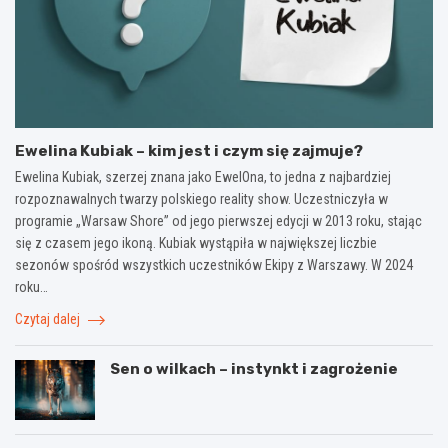
Ewelina Kubiak – kim jest i czym się zajmuje?
Ewelina Kubiak, szerzej znana jako EwelOna, to jedna z najbardziej
rozpoznawalnych twarzy polskiego reality show. Uczestniczyła w
programie „Warsaw Shore” od jego pierwszej edycji w 2013 roku, stając
się z czasem jego ikoną. Kubiak wystąpiła w największej liczbie
sezonów spośród wszystkich uczestników Ekipy z Warszawy. W 2024
roku…
Czytaj dalej
Sen o wilkach – instynkt i zagrożenie