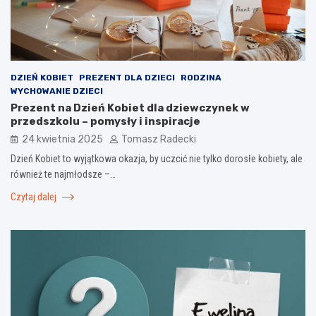
DZIEŃ KOBIET
PREZENT DLA DZIECI
RODZINA
WYCHOWANIE DZIECI
Prezent na Dzień Kobiet dla dziewczynek w
przedszkolu – pomysły i inspiracje
24 kwietnia 2025
Tomasz Radecki
Dzień Kobiet to wyjątkowa okazja, by uczcić nie tylko dorosłe kobiety, ale
również te najmłodsze –…
Czytaj dalej