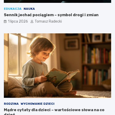
EDUKACJA
NAUKA
Sennik jechać pociągiem – symbol drogi i zmian
1 lipca 2026
Tomasz Radecki
RODZINA
WYCHOWANIE DZIECI
Mądre cytaty dla dzieci – wartościowe słowa na co
dzień