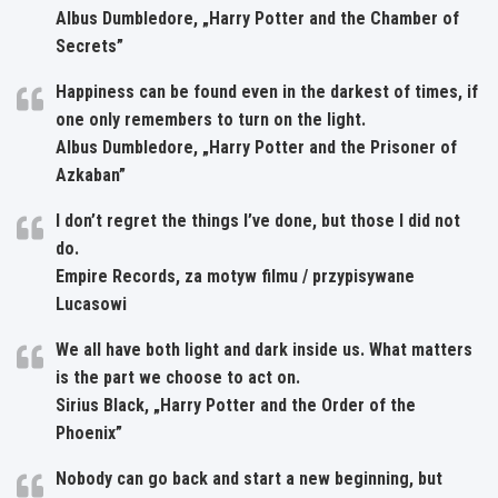
Albus Dumbledore, „Harry Potter and the Chamber of
Secrets”
Happiness can be found even in the darkest of times, if
one only remembers to turn on the light.
Albus Dumbledore, „Harry Potter and the Prisoner of
Azkaban”
I don’t regret the things I’ve done, but those I did not
do.
Empire Records, za motyw filmu / przypisywane
Lucasowi
We all have both light and dark inside us. What matters
is the part we choose to act on.
Sirius Black, „Harry Potter and the Order of the
Phoenix”
Nobody can go back and start a new beginning, but