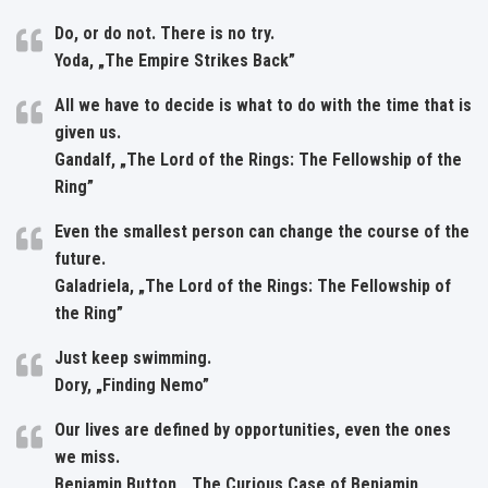
Do, or do not. There is no try.
Yoda, „The Empire Strikes Back”
All we have to decide is what to do with the time that is
given us.
Gandalf, „The Lord of the Rings: The Fellowship of the
Ring”
Even the smallest person can change the course of the
future.
Galadriela, „The Lord of the Rings: The Fellowship of
the Ring”
Just keep swimming.
Dory, „Finding Nemo”
Our lives are defined by opportunities, even the ones
we miss.
Benjamin Button, „The Curious Case of Benjamin