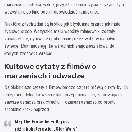
marzeniach, miłości, walce, przyjaźni i sensie życia — czyli o tym
wszystkim, co kino potrafi opowiedzieć najpiękniej.
Niektóre z tych zdań są krótkie jak błysk, inne brzmią jak małe
życiowe credo. Wszystkie mają wspólny mianownik: zostały
zapamiętane, cytowane i pokochane przez widzów na całym
świecie. Mam nadzieję, że wśród nich znajdziesz słowa, do
których zechcesz wracać.
Kultowe cytaty z filmów o
marzeniach i odwadze
Najpiękniejsze cytaty z filmów bardzo często mówią o tym, by iść
dalej mimo lęku. To właśnie kino przypomina nam, że odwaga nie
zawsze oznacza brak strachu — czasem oznacza po prostu
zrobienie kroku naprzód.
May the Force be with you.
różni bohaterowie, „Star Wars”