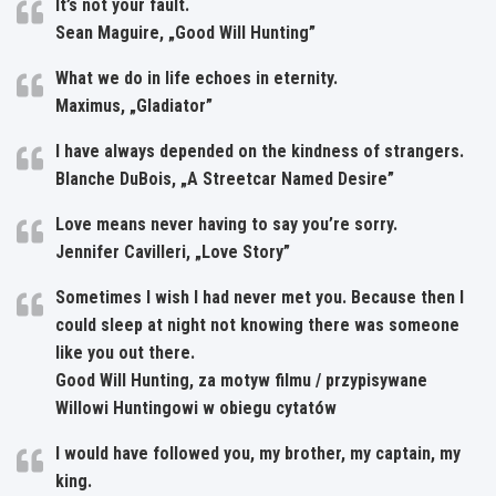
It’s not your fault.
Sean Maguire, „Good Will Hunting”
What we do in life echoes in eternity.
Maximus, „Gladiator”
I have always depended on the kindness of strangers.
Blanche DuBois, „A Streetcar Named Desire”
Love means never having to say you’re sorry.
Jennifer Cavilleri, „Love Story”
Sometimes I wish I had never met you. Because then I
could sleep at night not knowing there was someone
like you out there.
Good Will Hunting, za motyw filmu / przypisywane
Willowi Huntingowi w obiegu cytatów
I would have followed you, my brother, my captain, my
king.