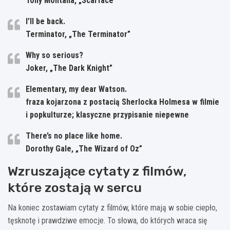
Tony Montana, „Scarface”
I’ll be back.
Terminator, „The Terminator”
Why so serious?
Joker, „The Dark Knight”
Elementary, my dear Watson.
fraza kojarzona z postacią Sherlocka Holmesa w filmie
i popkulturze; klasyczne przypisanie niepewne
There’s no place like home.
Dorothy Gale, „The Wizard of Oz”
Wzruszające cytaty z filmów,
które zostają w sercu
Na koniec zostawiam cytaty z filmów, które mają w sobie ciepło,
tęsknotę i prawdziwe emocje. To słowa, do których wraca się