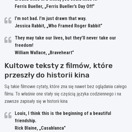
Ferris Bueller, „Ferris Bueller’s Day Off”
I’m not bad. I’m just drawn that way.
Jessica Rabbit, „Who Framed Roger Rabbit”
They may take our lives, but they’ll never take our
freedom!
William Wallace, „Braveheart”
Kultowe teksty z filmów, które
przeszły do historii kina
Są takie filmowe cytaty, które zna się nawet bez oglądania całego
filmu. To właśnie one stały się częścią języka codziennego i na
zawsze zapisały się w historii kina.
Louis, I think this is the beginning of a beautiful
friendship.
Rick Blaine, „Casablanca”