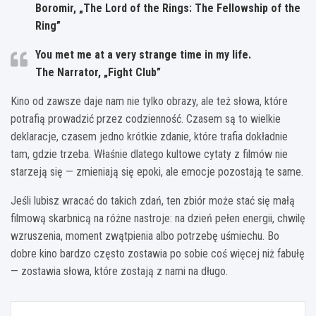
Boromir, „The Lord of the Rings: The Fellowship of the
Ring”
You met me at a very strange time in my life.
The Narrator, „Fight Club”
Kino od zawsze daje nam nie tylko obrazy, ale też słowa, które
potrafią prowadzić przez codzienność. Czasem są to wielkie
deklaracje, czasem jedno krótkie zdanie, które trafia dokładnie
tam, gdzie trzeba. Właśnie dlatego kultowe cytaty z filmów nie
starzeją się — zmieniają się epoki, ale emocje pozostają te same.
Jeśli lubisz wracać do takich zdań, ten zbiór może stać się małą
filmową skarbnicą na różne nastroje: na dzień pełen energii, chwilę
wzruszenia, moment zwątpienia albo potrzebę uśmiechu. Bo
dobre kino bardzo często zostawia po sobie coś więcej niż fabułę
— zostawia słowa, które zostają z nami na długo.
Nawigacja