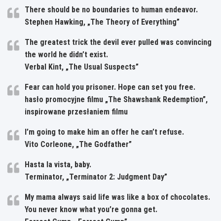
There should be no boundaries to human endeavor.
Stephen Hawking, „The Theory of Everything”
The greatest trick the devil ever pulled was convincing
the world he didn’t exist.
Verbal Kint, „The Usual Suspects”
Fear can hold you prisoner. Hope can set you free.
hasło promocyjne filmu „The Shawshank Redemption”,
inspirowane przesłaniem filmu
I’m going to make him an offer he can’t refuse.
Vito Corleone, „The Godfather”
Hasta la vista, baby.
Terminator, „Terminator 2: Judgment Day”
My mama always said life was like a box of chocolates.
You never know what you’re gonna get.