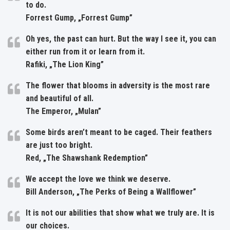
to do.
Forrest Gump, „Forrest Gump”
Oh yes, the past can hurt. But the way I see it, you can
either run from it or learn from it.
Rafiki, „The Lion King”
The flower that blooms in adversity is the most rare
and beautiful of all.
The Emperor, „Mulan”
Some birds aren’t meant to be caged. Their feathers
are just too bright.
Red, „The Shawshank Redemption”
We accept the love we think we deserve.
Bill Anderson, „The Perks of Being a Wallflower”
It is not our abilities that show what we truly are. It is
our choices.