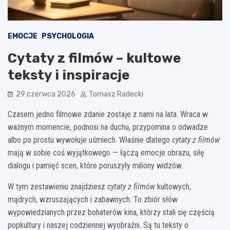
EMOCJE
PSYCHOLOGIA
Cytaty z filmów – kultowe
teksty i inspiracje
29 czerwca 2026
Tomasz Radecki
Czasem jedno filmowe zdanie zostaje z nami na lata. Wraca w
ważnym momencie, podnosi na duchu, przypomina o odwadze
albo po prostu wywołuje uśmiech. Właśnie dlatego
cytaty z filmów
mają w sobie coś wyjątkowego — łączą emocje obrazu, siłę
dialogu i pamięć scen, które poruszyły miliony widzów.
W tym zestawieniu znajdziesz
cytaty z filmów
kultowych,
mądrych, wzruszających i zabawnych. To zbiór słów
wypowiedzianych przez bohaterów kina, którzy stali się częścią
popkultury i naszej codziennej wyobraźni. Są tu teksty o