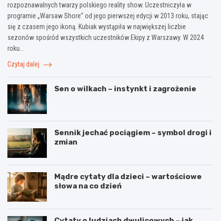
rozpoznawalnych twarzy polskiego reality show. Uczestniczyła w
programie „Warsaw Shore” od jego pierwszej edycji w 2013 roku, stając
się z czasem jego ikoną. Kubiak wystąpiła w największej liczbie
sezonów spośród wszystkich uczestników Ekipy z Warszawy. W 2024
roku…
Czytaj dalej
Sen o wilkach – instynkt i zagrożenie
Sennik jechać pociągiem – symbol drogi i
zmian
Mądre cytaty dla dzieci – wartościowe
słowa na co dzień
Cytaty o ludziach dwulicowych – jak