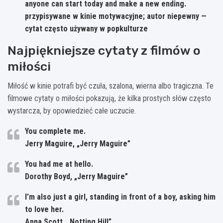
anyone can start today and make a new ending.
przypisywane w kinie motywacyjne; autor niepewny —
cytat często używany w popkulturze
Najpiękniejsze cytaty z filmów o
miłości
Miłość w kinie potrafi być czuła, szalona, wierna albo tragiczna. Te
filmowe cytaty o miłości pokazują, że kilka prostych słów często
wystarcza, by opowiedzieć całe uczucie.
You complete me.
Jerry Maguire, „Jerry Maguire”
You had me at hello.
Dorothy Boyd, „Jerry Maguire”
I’m also just a girl, standing in front of a boy, asking him
to love her.
Anna Scott, „Notting Hill”