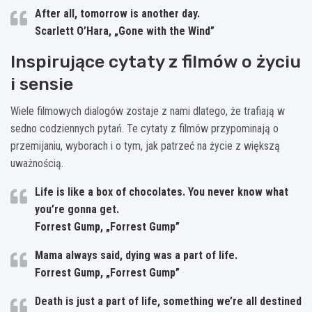
After all, tomorrow is another day.
Scarlett O’Hara, „Gone with the Wind”
Inspirujące cytaty z filmów o życiu
i sensie
Wiele filmowych dialogów zostaje z nami dlatego, że trafiają w
sedno codziennych pytań. Te cytaty z filmów przypominają o
przemijaniu, wyborach i o tym, jak patrzeć na życie z większą
uważnością.
Life is like a box of chocolates. You never know what
you’re gonna get.
Forrest Gump, „Forrest Gump”
Mama always said, dying was a part of life.
Forrest Gump, „Forrest Gump”
Death is just a part of life, something we’re all destined