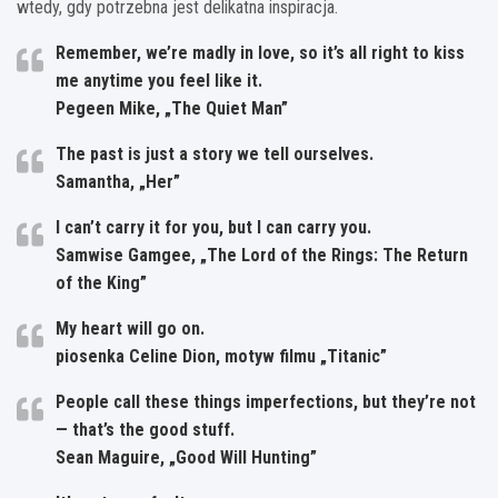
wtedy, gdy potrzebna jest delikatna inspiracja.
Remember, we’re madly in love, so it’s all right to kiss
me anytime you feel like it.
Pegeen Mike, „The Quiet Man”
The past is just a story we tell ourselves.
Samantha, „Her”
I can’t carry it for you, but I can carry you.
Samwise Gamgee, „The Lord of the Rings: The Return
of the King”
My heart will go on.
piosenka Celine Dion, motyw filmu „Titanic”
People call these things imperfections, but they’re not
— that’s the good stuff.
Sean Maguire, „Good Will Hunting”