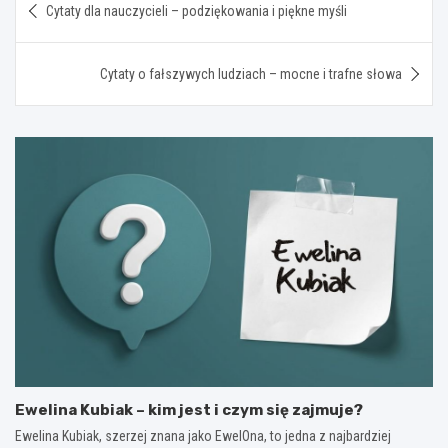
Cytaty dla nauczycieli – podziękowania i piękne myśli
wpisu
Cytaty o fałszywych ludziach – mocne i trafne słowa
Ewelina Kubiak – kim jest i czym się zajmuje?
Ewelina Kubiak, szerzej znana jako EwelOna, to jedna z najbardziej