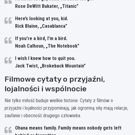
Rose DeWitt Bukater, „Titanic”
Here’s looking at you, kid.
Rick Blaine, „Casablanca”
If you’re a bird, I’m a bird.
Noah Calhoun, „The Notebook”
I wish I knew how to quit you.
Jack Twist, „Brokeback Mountain”
Filmowe cytaty o przyjaźni,
lojalności i wspólnocie
Nie tylko miłość buduje wielkie historie. Cytaty z filmów o
przyjaźni i lojalności przypominają, jak ogromną siłę mają relacje,
zaufanie i obecność drugiego człowieka.
Ohana means family. Family means nobody gets left