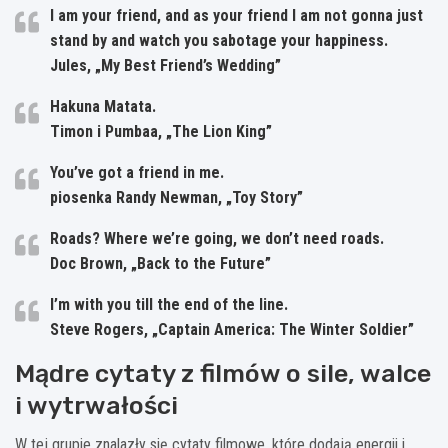
I am your friend, and as your friend I am not gonna just
stand by and watch you sabotage your happiness.
Jules, „My Best Friend’s Wedding”
Hakuna Matata.
Timon i Pumbaa, „The Lion King”
You’ve got a friend in me.
piosenka Randy Newman, „Toy Story”
Roads? Where we’re going, we don’t need roads.
Doc Brown, „Back to the Future”
I’m with you till the end of the line.
Steve Rogers, „Captain America: The Winter Soldier”
Mądre cytaty z filmów o sile, walce
i wytrwałości
W tej grupie znalazły się cytaty filmowe, które dodają energii i