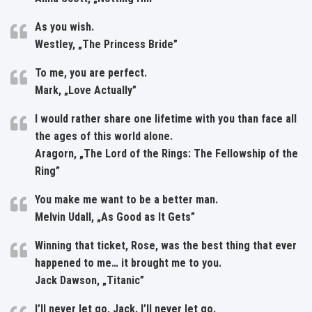
As you wish.
Westley, „The Princess Bride”
To me, you are perfect.
Mark, „Love Actually”
I would rather share one lifetime with you than face all
the ages of this world alone.
Aragorn, „The Lord of the Rings: The Fellowship of the
Ring”
You make me want to be a better man.
Melvin Udall, „As Good as It Gets”
Winning that ticket, Rose, was the best thing that ever
happened to me… it brought me to you.
Jack Dawson, „Titanic”
I’ll never let go, Jack. I’ll never let go.