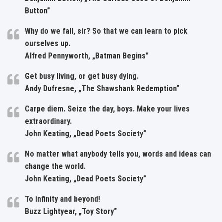
Button”
Why do we fall, sir? So that we can learn to pick
ourselves up.
Alfred Pennyworth, „Batman Begins”
Get busy living, or get busy dying.
Andy Dufresne, „The Shawshank Redemption”
Carpe diem. Seize the day, boys. Make your lives
extraordinary.
John Keating, „Dead Poets Society”
No matter what anybody tells you, words and ideas can
change the world.
John Keating, „Dead Poets Society”
To infinity and beyond!
Buzz Lightyear, „Toy Story”