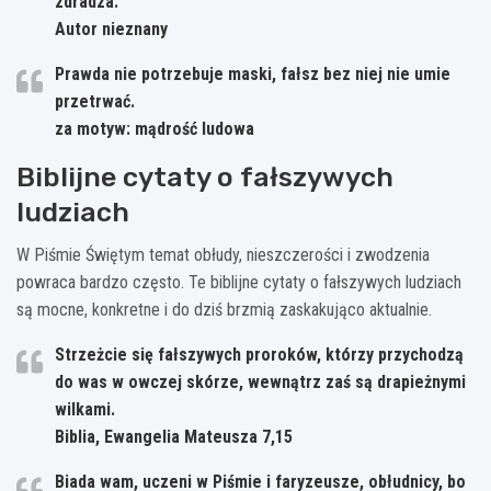
zdradza.
Autor nieznany
Prawda nie potrzebuje maski, fałsz bez niej nie umie
przetrwać.
za motyw: mądrość ludowa
Biblijne cytaty o fałszywych
ludziach
W Piśmie Świętym temat obłudy, nieszczerości i zwodzenia
powraca bardzo często. Te biblijne cytaty o fałszywych ludziach
są mocne, konkretne i do dziś brzmią zaskakująco aktualnie.
Strzeżcie się fałszywych proroków, którzy przychodzą
do was w owczej skórze, wewnątrz zaś są drapieżnymi
wilkami.
Biblia, Ewangelia Mateusza 7,15
Biada wam, uczeni w Piśmie i faryzeusze, obłudnicy, bo