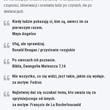
czujności, obserwacji i ocenianiu ludzi po czynach, nie po
deklaracjach.
Kiedy ludzie pokazują ci, kim są, uwierz im za
pierwszym razem.
Maya Angelou
Ufaj, ale sprawdzaj.
Ronald Reagan / przysłowie rosyjskie
Po owocach ich poznacie.
Biblia, Ewangelia Mateusza 7,16
Nie wszystko, co się widzi, jest takie, jakim się wydaje.
za motyw: Fedrus
Najłatwiej dać się oszukać temu, kto uważa się za
sprytniejszego od innych.
za motyw: François de La Rochefoucauld