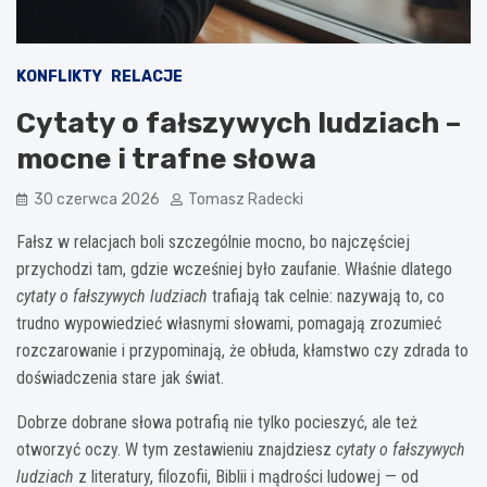
KONFLIKTY
RELACJE
Cytaty o fałszywych ludziach –
mocne i trafne słowa
30 czerwca 2026
Tomasz Radecki
Fałsz w relacjach boli szczególnie mocno, bo najczęściej
przychodzi tam, gdzie wcześniej było zaufanie. Właśnie dlatego
cytaty o fałszywych ludziach
trafiają tak celnie: nazywają to, co
trudno wypowiedzieć własnymi słowami, pomagają zrozumieć
rozczarowanie i przypominają, że obłuda, kłamstwo czy zdrada to
doświadczenia stare jak świat.
Dobrze dobrane słowa potrafią nie tylko pocieszyć, ale też
otworzyć oczy. W tym zestawieniu znajdziesz
cytaty o fałszywych
ludziach
z literatury, filozofii, Biblii i mądrości ludowej — od