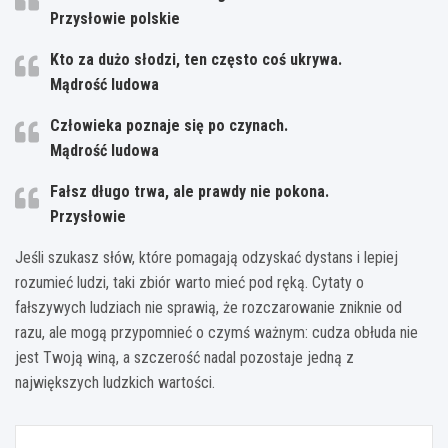
Przysłowie polskie
Kto za dużo słodzi, ten często coś ukrywa.
Mądrość ludowa
Człowieka poznaje się po czynach.
Mądrość ludowa
Fałsz długo trwa, ale prawdy nie pokona.
Przysłowie
Jeśli szukasz słów, które pomagają odzyskać dystans i lepiej
rozumieć ludzi, taki zbiór warto mieć pod ręką. Cytaty o
fałszywych ludziach nie sprawią, że rozczarowanie zniknie od
razu, ale mogą przypomnieć o czymś ważnym: cudza obłuda nie
jest Twoją winą, a szczerość nadal pozostaje jedną z
największych ludzkich wartości.
Nawigacja