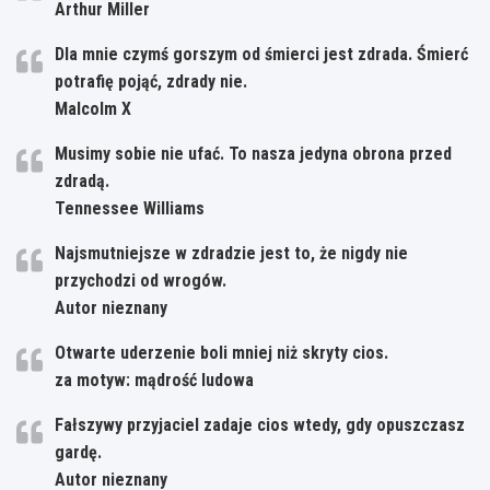
Arthur Miller
Dla mnie czymś gorszym od śmierci jest zdrada. Śmierć
potrafię pojąć, zdrady nie.
Malcolm X
Musimy sobie nie ufać. To nasza jedyna obrona przed
zdradą.
Tennessee Williams
Najsmutniejsze w zdradzie jest to, że nigdy nie
przychodzi od wrogów.
Autor nieznany
Otwarte uderzenie boli mniej niż skryty cios.
za motyw: mądrość ludowa
Fałszywy przyjaciel zadaje cios wtedy, gdy opuszczasz
gardę.
Autor nieznany