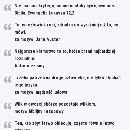
Nie ma nic ukrytego, co nie miałoby być ujawnione.
Biblia, Ewangelia Łukasza 12,2
To, co człowiek robi, zdradza go wyraźniej niż to, co
mówi.
za motyw: Jane Austen
Najgorsze kłamstwo to to, które brzmi najbardziej
rozsądnie.
Autor nieznany
Trzeba patrzeć na drogę człowieka, nie tylko słuchać
jego języka.
za motyw: mądrość ludowa
Wilk w owczej skórze pozostaje wilkiem.
motyw biblijny i ezopowy
Ten, kto zbyt łatwo obiecuje, często równie łatwo