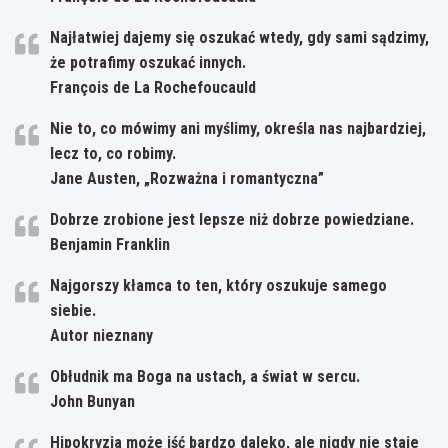
Najłatwiej dajemy się oszukać wtedy, gdy sami sądzimy,
że potrafimy oszukać innych.
François de La Rochefoucauld
Nie to, co mówimy ani myślimy, określa nas najbardziej,
lecz to, co robimy.
Jane Austen, „Rozważna i romantyczna”
Dobrze zrobione jest lepsze niż dobrze powiedziane.
Benjamin Franklin
Najgorszy kłamca to ten, który oszukuje samego
siebie.
Autor nieznany
Obłudnik ma Boga na ustach, a świat w sercu.
John Bunyan
Hipokryzja może iść bardzo daleko, ale nigdy nie staje