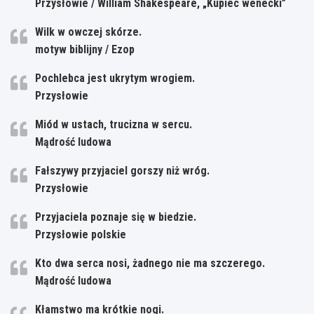
Przysłowie / William Shakespeare, „Kupiec wenecki”
Wilk w owczej skórze.
motyw biblijny / Ezop
Pochlebca jest ukrytym wrogiem.
Przysłowie
Miód w ustach, trucizna w sercu.
Mądrość ludowa
Fałszywy przyjaciel gorszy niż wróg.
Przysłowie
Przyjaciela poznaje się w biedzie.
Przysłowie polskie
Kto dwa serca nosi, żadnego nie ma szczerego.
Mądrość ludowa
Kłamstwo ma krótkie nogi.