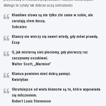
dlatego te cytaty tak dobrze uczą ostrożności.
Kłamliwe słowa są nie tylko złe same w sobie, ale
zarażają złem duszę.
Sokrates
Kłamcy nie wierzy się nawet wtedy, gdy mówi prawdę.
Ezop
O, jak misterną sieć pleciemy, gdy pierwszy raz
zaczynamy oszukiwać.
Walter Scott, „Marmion”
Kłamca powinien mieć dobrą pamięć.
Kwintylian
Okrutniejsze od wielu kłamstw są te, które wypowiada
się milczeniem.
Robert Louis Stevenson