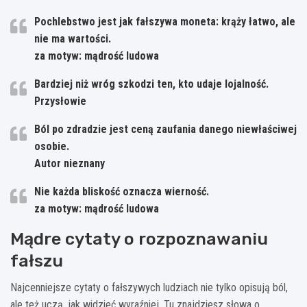
Pochlebstwo jest jak fałszywa moneta: krąży łatwo, ale
nie ma wartości.
za motyw: mądrość ludowa
Bardziej niż wróg szkodzi ten, kto udaje lojalność.
Przysłowie
Ból po zdradzie jest ceną zaufania danego niewłaściwej
osobie.
Autor nieznany
Nie każda bliskość oznacza wierność.
za motyw: mądrość ludowa
Mądre cytaty o rozpoznawaniu
fałszu
Najcenniejsze cytaty o fałszywych ludziach nie tylko opisują ból,
ale też uczą, jak widzieć wyraźniej. Tu znajdziesz słowa o