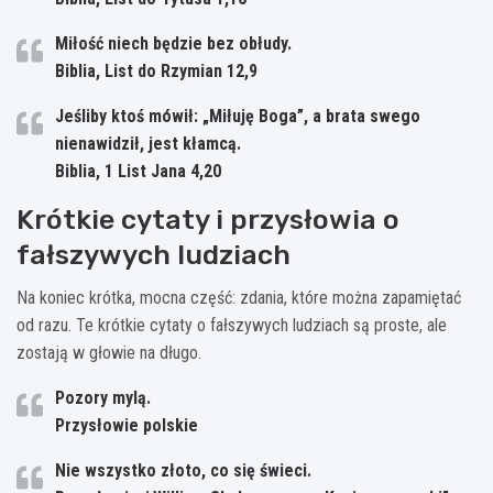
Miłość niech będzie bez obłudy.
Biblia, List do Rzymian 12,9
Jeśliby ktoś mówił: „Miłuję Boga”, a brata swego
nienawidził, jest kłamcą.
Biblia, 1 List Jana 4,20
Krótkie cytaty i przysłowia o
fałszywych ludziach
Na koniec krótka, mocna część: zdania, które można zapamiętać
od razu. Te krótkie cytaty o fałszywych ludziach są proste, ale
zostają w głowie na długo.
Pozory mylą.
Przysłowie polskie
Nie wszystko złoto, co się świeci.