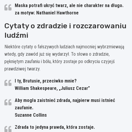
Maska potrafi ukryć twarz, ale nie charakter na długo.
za motyw: Nathaniel Hawthorne
Cytaty o zdradzie i rozczarowaniu
ludźmi
Niektóre cytaty o fałszywych ludziach najmocniej wybrzmiewają
wtedy, gdy zawód już się wydarzył. To słowa o zdradzie,
pękniętym zaufaniu i bólu, który zostaje po odkryciu czyjejś
prawdziwej twarzy.
I ty, Brutusie, przeciwko mnie?
William Shakespeare, „Juliusz Cezar”
Aby mogła zaistnieć zdrada, najpierw musi istnieć
zaufanie.
Suzanne Collins
Zdrada to jedyna prawda, która zostaje.