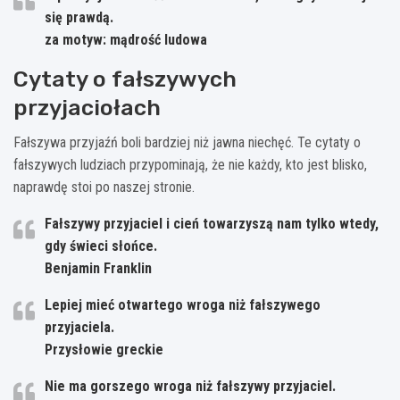
się prawdą.
za motyw: mądrość ludowa
Cytaty o fałszywych
przyjaciołach
Fałszywa przyjaźń boli bardziej niż jawna niechęć. Te cytaty o
fałszywych ludziach przypominają, że nie każdy, kto jest blisko,
naprawdę stoi po naszej stronie.
Fałszywy przyjaciel i cień towarzyszą nam tylko wtedy,
gdy świeci słońce.
Benjamin Franklin
Lepiej mieć otwartego wroga niż fałszywego
przyjaciela.
Przysłowie greckie
Nie ma gorszego wroga niż fałszywy przyjaciel.