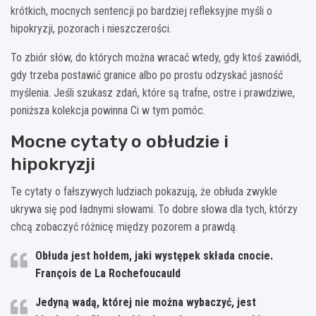
krótkich, mocnych sentencji po bardziej refleksyjne myśli o
hipokryzji, pozorach i nieszczerości.
To zbiór słów, do których można wracać wtedy, gdy ktoś zawiódł,
gdy trzeba postawić granice albo po prostu odzyskać jasność
myślenia. Jeśli szukasz zdań, które są trafne, ostre i prawdziwe,
poniższa kolekcja powinna Ci w tym pomóc.
Mocne cytaty o obłudzie i
hipokryzji
Te cytaty o fałszywych ludziach pokazują, że obłuda zwykle
ukrywa się pod ładnymi słowami. To dobre słowa dla tych, którzy
chcą zobaczyć różnicę między pozorem a prawdą.
Obłuda jest hołdem, jaki występek składa cnocie.
François de La Rochefoucauld
Jedyną wadą, której nie można wybaczyć, jest