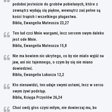
podobni jesteście do grobów pobielanych, które z
zewnątrz wydają się piękne, wewnątrz zaś pełne są
kości trupich i wszelkiego plugastwa.
Biblia, Ewangelia Mateusza 23,27
Ten lud czci Mnie wargami, lecz sercem swym daleko
jest ode Mnie.
Biblia, Ewangelia Mateusza 15,8
Nie ma bowiem nic ukrytego, co by nie miało wyjść na
jaw, ani nic tajemnego, o czym by się nie miano
dowiedzieć.
Biblia, Ewangelia Łukasza 12,2
Kto nienawidzi, ten udaje swymi ustami, lecz w sercu
swym żywi podstęp.
Biblia, Księga Przysłów 26,24
Choć swój głos czyni miłym, nie dowierzaj mu, bo