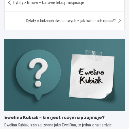
Cytaty z filmów – kultowe teksty i inspiracje
wpisu
Cytaty o ludziach dwulicowych – jak trafnie ich opisać?
Ewelina Kubiak – kim jest i czym się zajmuje?
Ewelina Kubiak, szerzej znana jako EwelOna, to jedna z najbardziej