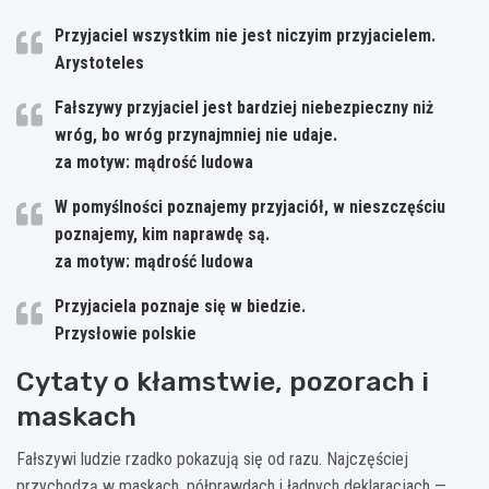
Przyjaciel wszystkim nie jest niczyim przyjacielem.
Arystoteles
Fałszywy przyjaciel jest bardziej niebezpieczny niż
wróg, bo wróg przynajmniej nie udaje.
za motyw: mądrość ludowa
W pomyślności poznajemy przyjaciół, w nieszczęściu
poznajemy, kim naprawdę są.
za motyw: mądrość ludowa
Przyjaciela poznaje się w biedzie.
Przysłowie polskie
Cytaty o kłamstwie, pozorach i
maskach
Fałszywi ludzie rzadko pokazują się od razu. Najczęściej
przychodzą w maskach, półprawdach i ładnych deklaracjach —