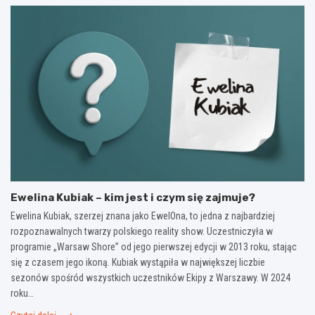
Ewelina Kubiak – kim jest i czym się zajmuje?
Ewelina Kubiak, szerzej znana jako EwelOna, to jedna z najbardziej
rozpoznawalnych twarzy polskiego reality show. Uczestniczyła w
programie „Warsaw Shore” od jego pierwszej edycji w 2013 roku, stając
się z czasem jego ikoną. Kubiak wystąpiła w największej liczbie
sezonów spośród wszystkich uczestników Ekipy z Warszawy. W 2024
roku…