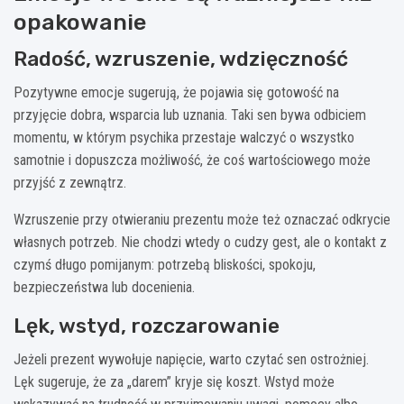
opakowanie
Radość, wzruszenie, wdzięczność
Pozytywne emocje sugerują, że pojawia się gotowość na
przyjęcie dobra, wsparcia lub uznania. Taki sen bywa odbiciem
momentu, w którym psychika przestaje walczyć o wszystko
samotnie i dopuszcza możliwość, że coś wartościowego może
przyjść z zewnątrz.
Wzruszenie przy otwieraniu prezentu może też oznaczać odkrycie
własnych potrzeb. Nie chodzi wtedy o cudzy gest, ale o kontakt z
czymś długo pomijanym: potrzebą bliskości, spokoju,
bezpieczeństwa lub docenienia.
Lęk, wstyd, rozczarowanie
Jeżeli prezent wywołuje napięcie, warto czytać sen ostrożniej.
Lęk sugeruje, że za „darem” kryje się koszt. Wstyd może