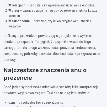
W relacjach
— sen pyta, czy wymiana jest uczciwa i swobodna.
W pracy
— zwraca uwagę na nagrody, oczekiwania i ukryte koszty
sukcesu.
W samoocenie
— pokazuje, czy łatwo przyjmować uznanie i
wsparcie.
Jeśli sny o prezentach powtarzają się regularnie, zwykle nie
chodzi o przypadek. To sygnał, że psychika wraca do tego
samego tematu: długu wdzięczności, poczucia niedocenienia,
niespełnionej potrzeby bliskości albo trudności z przyjmowaniem
pomocy.
Najczęstsze znaczenia snu o
prezencie
Choć jeden symbol może mieć wiele sensów, kilka interpretacji
powraca wyjątkowo często. Taki sen najczęściej mówi o:
uznaniu
i potrzebie bycia zauważonym,