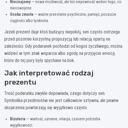
Nieznajomy
— nowa możliwość, ale też niepewność wobec tego, co
nieoswojone.
Osoba zmarła
— ważne przesłanie psychiczne, pamięć, poczucie
ciągłości albo tęsknota.
Jeżeli prezent daje ktoś budzący niepokój, sen często ostrzega
przed pozornie korzystną propozycją lub relacją opartą na
zależności. Gdy podarunek pochodzi od kogoś życzliwego, można
widzieć w tym znak wsparcia albo zgodę na przyjęcie emocji,
które do tej pory były spychane na bok.
Jak interpretować rodzaj
prezentu
Treść podarunku zwykle dopowiada, czego dotyczy sen.
Symbolika przedmiotów nie jest całkowicie sztywna, ale pewne
skojarzenia powtarzają się wyjątkowo często.
Biżuteria
— wartość, uznanie, relacja, czasem potrzeba
wyjątkowości.