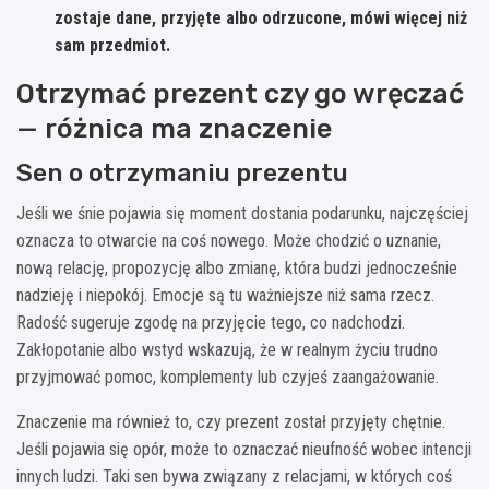
zostaje dane, przyjęte albo odrzucone, mówi więcej niż
sam przedmiot.
Otrzymać prezent czy go wręczać
— różnica ma znaczenie
Sen o otrzymaniu prezentu
Jeśli we śnie pojawia się moment dostania podarunku, najczęściej
oznacza to otwarcie na coś nowego. Może chodzić o uznanie,
nową relację, propozycję albo zmianę, która budzi jednocześnie
nadzieję i niepokój. Emocje są tu ważniejsze niż sama rzecz.
Radość sugeruje zgodę na przyjęcie tego, co nadchodzi.
Zakłopotanie albo wstyd wskazują, że w realnym życiu trudno
przyjmować pomoc, komplementy lub czyjeś zaangażowanie.
Znaczenie ma również to, czy prezent został przyjęty chętnie.
Jeśli pojawia się opór, może to oznaczać nieufność wobec intencji
innych ludzi. Taki sen bywa związany z relacjami, w których coś