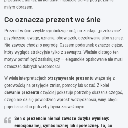
miłym obrazem.
Co oznacza prezent we śnie
Prezent w śnie zwykle symbolizuje coś, co zostaje „przekazane”
psychicznie: uwagę, uznanie, obowiązek, oczekiwanie albo szansę.
Nie zawsze chodzi o nagrodę. Czasem podarunek oznacza ciężar,
który wygląda atrakcyjnie tylko z zewnątrz. Właśnie dlatego ten
motyw potrafi być zaskakujący — eleganckie opakowanie nie musi
oznaczać dobrych wiadomości.
W wielu interpretacjach
otrzymywanie prezentu
wiąże się z
gotowością na przyjęcie zmian, pomocy lub uczuć. Z kolei
dawanie prezentu
częściej pokazuje potrzebę okazania czegoś,
czego nie da się powiedzieć wprost: wdzięczności, winy, chęci
pojednania albo potrzeby bycia zauważonym.
Sen o prezencie niemal zawsze dotyka wymiany:
emocjonalnej, symbolicznej lub społecznej. To, co