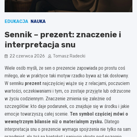
EDUKACJA
NAUKA
Sennik – prezent: znaczenie i
interpretacja snu
22 czerwca 2026
Tomasz Radecki
Wiele osób myśli, że sen o prezencie zapowiada po prostu coś
miłego, ale w praktyce taki motyw rzadko bywa aż tak dosłowny.
W senniku
prezent
najczęściej wiąże się z relacjami, poczuciem
wartości, oczekiwaniami i tym, co zostaje przyjęte lub odrzucone
w życiu codziennym. Znaczenie zmienia się zależnie od
szczegółów: kto daje podarunek, co znajduje się w środku i jakie
emocje towarzyszą całej scenie.
Ten symbol częściej mówi o
wewnętrznym bilansie niż o materialnym zysku.
Dlatego
interpretacja snu o prezencie wymaga spojrzenia nie tylko na sam
przedmiot, ale też na kontekst i napięcie ukryte pod pozornie