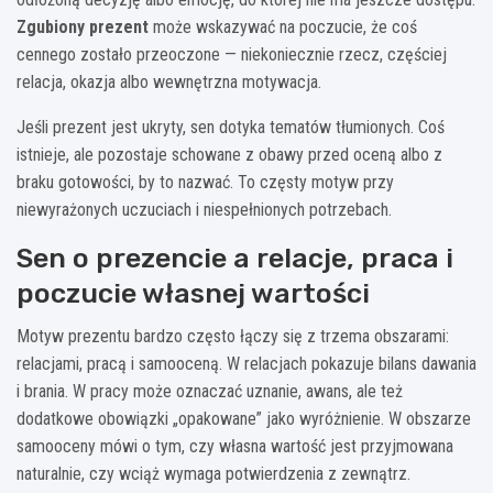
Zgubiony prezent
może wskazywać na poczucie, że coś
cennego zostało przeoczone — niekoniecznie rzecz, częściej
relacja, okazja albo wewnętrzna motywacja.
Jeśli prezent jest ukryty, sen dotyka tematów tłumionych. Coś
istnieje, ale pozostaje schowane z obawy przed oceną albo z
braku gotowości, by to nazwać. To częsty motyw przy
niewyrażonych uczuciach i niespełnionych potrzebach.
Sen o prezencie a relacje, praca i
poczucie własnej wartości
Motyw prezentu bardzo często łączy się z trzema obszarami:
relacjami, pracą i samooceną. W relacjach pokazuje bilans dawania
i brania. W pracy może oznaczać uznanie, awans, ale też
dodatkowe obowiązki „opakowane” jako wyróżnienie. W obszarze
samooceny mówi o tym, czy własna wartość jest przyjmowana
naturalnie, czy wciąż wymaga potwierdzenia z zewnątrz.