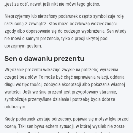
„jest za coś”, nawet jeśli nikt nie mówi tego głośno.
Nieprzyjemny lub nietrafiony podarunek często symbolizuje rolę
narzuconą z zewnątrz. Ktoś może oczekiwać wdzięczności,
zgody albo dopasowania się do cudzego wyobrażenia. Sen wtedy
nie mówi o samym prezencie, tylko o presji ukrytej pod
uprzejmym gestem.
Sen o dawaniu prezentu
Wręczanie prezentu wskazuje zwykle na potrzebę wyrażenia
czegoś bez słów. To może być chęć naprawienia relacji, oddania
długu wdzięczności, zdobycia akceptacji albo pokazania własnej
wartości. Jeśli we śnie prezent jest przygotowany starannie,
symbolizuje przemyślane działanie i potrzebę bycia dobrze
odebranym.
Kiedy podarunek zostaje odrzucony, pojawia się motyw lęku przed
oceną. Taki sen bywa echem sytuacji, w której wysiłek nie został