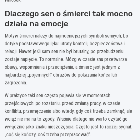
Dlaczego sen o śmierci tak mocno
działa na emocje
Motyw śmierci należy do najmocniejszych symboli sennych, bo
dotyka podstawowego lęku: utraty kontroli, bezpieczeństwa i
relacji. Nawet jeśli sam sen nie był brutalny, po przebudzeniu
zostaje napięcie. To normalne. Mózg w czasie snu przetwarza
obawy, wspomnienia i przeciążenia, a śmierć jest jednym z
najbardziej „pojemnych” obrazów do pokazania końca lub
zagrożenia.
W praktyce taki sen często pojawia się w momentach
przejściowych: po rozstaniu, przed zmianą pracy, w czasie
konfliktu, przemęczenia albo wtedy, gdy coś trzeba zamknąć, ale
wciąż nie ma na to zgody. Właśnie dlatego nie warto czytać go
wyłącznie jako znaku nieszczęścia. Często jest to raczej sygnał:
„coś się kończy, coś trzeba przepracować”.