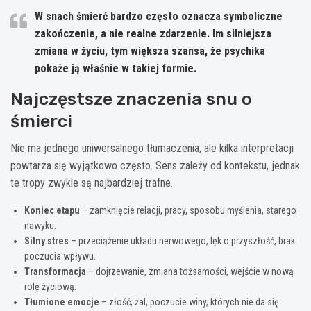
W snach śmierć bardzo często oznacza
symboliczne
zakończenie
, a nie realne zdarzenie. Im silniejsza
zmiana w życiu, tym większa szansa, że psychika
pokaże ją właśnie w takiej formie.
Najczęstsze znaczenia snu o
śmierci
Nie ma jednego uniwersalnego tłumaczenia, ale kilka interpretacji
powtarza się wyjątkowo często. Sens zależy od kontekstu, jednak
te tropy zwykle są najbardziej trafne.
Koniec etapu
– zamknięcie relacji, pracy, sposobu myślenia, starego
nawyku.
Silny stres
– przeciążenie układu nerwowego, lęk o przyszłość, brak
poczucia wpływu.
Transformacja
– dojrzewanie, zmiana tożsamości, wejście w nową
rolę życiową.
Tłumione emocje
– złość, żal, poczucie winy, których nie da się