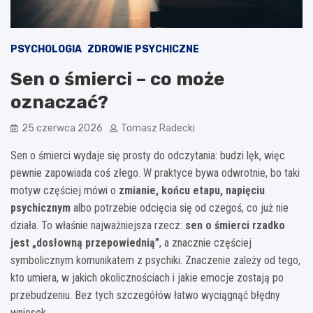
PSYCHOLOGIA
ZDROWIE PSYCHICZNE
Sen o śmierci – co może
oznaczać?
25 czerwca 2026
Tomasz Radecki
Sen o śmierci wydaje się prosty do odczytania: budzi lęk, więc
pewnie zapowiada coś złego. W praktyce bywa odwrotnie, bo taki
motyw częściej mówi o
zmianie, końcu etapu, napięciu
psychicznym
albo potrzebie odcięcia się od czegoś, co już nie
działa. To właśnie najważniejsza rzecz:
sen o śmierci rzadko
jest „dosłowną przepowiednią”
, a znacznie częściej
symbolicznym komunikatem z psychiki. Znaczenie zależy od tego,
kto umiera, w jakich okolicznościach i jakie emocje zostają po
przebudzeniu. Bez tych szczegółów łatwo wyciągnąć błędny
wniosek.