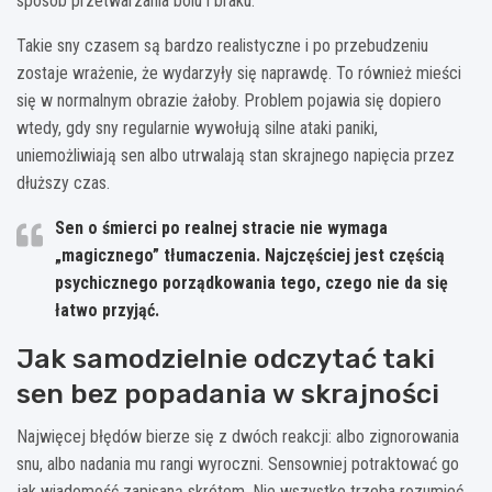
sposób przetwarzania bólu i braku.
Takie sny czasem są bardzo realistyczne i po przebudzeniu
zostaje wrażenie, że wydarzyły się naprawdę. To również mieści
się w normalnym obrazie żałoby. Problem pojawia się dopiero
wtedy, gdy sny regularnie wywołują silne ataki paniki,
uniemożliwiają sen albo utrwalają stan skrajnego napięcia przez
dłuższy czas.
Sen o śmierci po realnej stracie nie wymaga
„magicznego” tłumaczenia. Najczęściej jest częścią
psychicznego porządkowania tego, czego nie da się
łatwo przyjąć.
Jak samodzielnie odczytać taki
sen bez popadania w skrajności
Najwięcej błędów bierze się z dwóch reakcji: albo zignorowania
snu, albo nadania mu rangi wyroczni. Sensowniej potraktować go
jak wiadomość zapisaną skrótem. Nie wszystko trzeba rozumieć