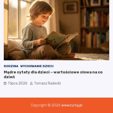
RODZINA
WYCHOWANIE DZIECI
Mądre cytaty dla dzieci – wartościowe słowa na co
dzień
1 lipca 2026
Tomasz Radecki
Copyright © 2026
www.cytuj.pl