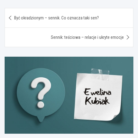
Nawigacja
Być okradzionym – sennik. Co oznacza taki sen?
wpisu
Sennik: teściowa – relacje i ukryte emocje