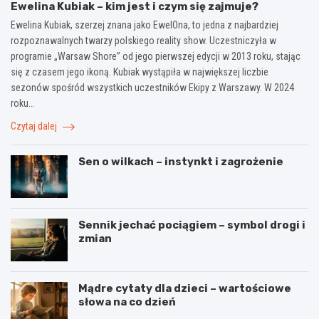
Ewelina Kubiak – kim jest i czym się zajmuje?
Ewelina Kubiak, szerzej znana jako EwelOna, to jedna z najbardziej
rozpoznawalnych twarzy polskiego reality show. Uczestniczyła w
programie „Warsaw Shore” od jego pierwszej edycji w 2013 roku, stając
się z czasem jego ikoną. Kubiak wystąpiła w największej liczbie
sezonów spośród wszystkich uczestników Ekipy z Warszawy. W 2024
roku…
Czytaj dalej
Sen o wilkach – instynkt i zagrożenie
Sennik jechać pociągiem – symbol drogi i
zmian
Mądre cytaty dla dzieci – wartościowe
słowa na co dzień