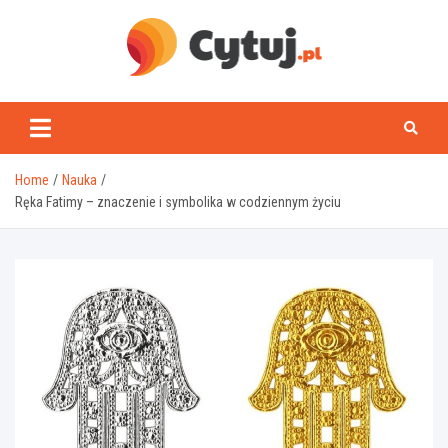
Skip
to
content
www.cytuj.pl
Home
Nauka
Ręka Fatimy – znaczenie i symbolika w codziennym życiu