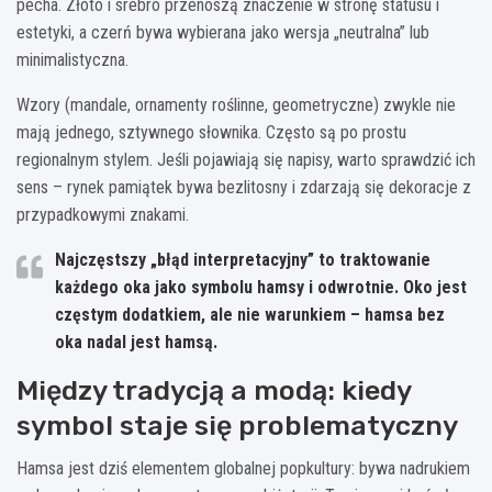
pecha. Złoto i srebro przenoszą znaczenie w stronę statusu i
estetyki, a czerń bywa wybierana jako wersja „neutralna” lub
minimalistyczna.
Wzory (mandale, ornamenty roślinne, geometryczne) zwykle nie
mają jednego, sztywnego słownika. Często są po prostu
regionalnym stylem. Jeśli pojawiają się napisy, warto sprawdzić ich
sens – rynek pamiątek bywa bezlitosny i zdarzają się dekoracje z
przypadkowymi znakami.
Najczęstszy „błąd interpretacyjny” to traktowanie
każdego oka jako symbolu hamsy i odwrotnie. Oko jest
częstym dodatkiem, ale nie warunkiem – hamsa bez
oka nadal jest hamsą.
Między tradycją a modą: kiedy
symbol staje się problematyczny
Hamsa jest dziś elementem globalnej popkultury: bywa nadrukiem