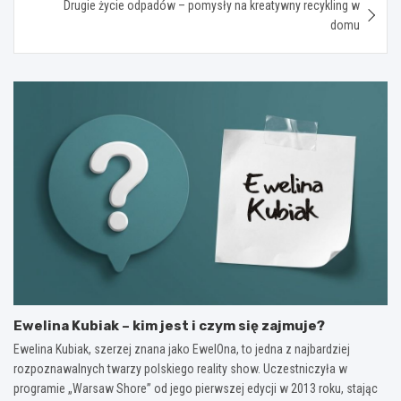
Drugie życie odpadów – pomysły na kreatywny recykling w
domu
Ewelina Kubiak – kim jest i czym się zajmuje?
Ewelina Kubiak, szerzej znana jako EwelOna, to jedna z najbardziej
rozpoznawalnych twarzy polskiego reality show. Uczestniczyła w
programie „Warsaw Shore” od jego pierwszej edycji w 2013 roku, stając