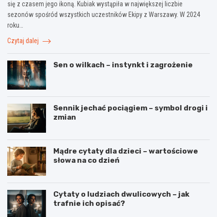
się z czasem jego ikoną. Kubiak wystąpiła w największej liczbie
sezonów spośród wszystkich uczestników Ekipy z Warszawy. W 2024
roku…
Czytaj dalej
Sen o wilkach – instynkt i zagrożenie
Sennik jechać pociągiem – symbol drogi i
zmian
Mądre cytaty dla dzieci – wartościowe
słowa na co dzień
Cytaty o ludziach dwulicowych – jak
trafnie ich opisać?