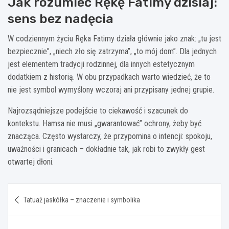
Jak rozumieć Rękę Fatimy dzisiaj:
sens bez nadęcia
W codziennym życiu Ręka Fatimy działa głównie jako znak: „tu jest
bezpiecznie”, „niech zło się zatrzyma”, „to mój dom”. Dla jednych
jest elementem tradycji rodzinnej, dla innych estetycznym
dodatkiem z historią. W obu przypadkach warto wiedzieć, że to
nie jest symbol wymyślony wczoraj ani przypisany jednej grupie.
Najrozsądniejsze podejście to ciekawość i szacunek do
kontekstu. Hamsa nie musi „gwarantować” ochrony, żeby być
znacząca. Często wystarczy, że przypomina o intencji: spokoju,
uważności i granicach – dokładnie tak, jak robi to zwykły gest
otwartej dłoni.
Nawigacja
Tatuaż jaskółka – znaczenie i symbolika
wpisu