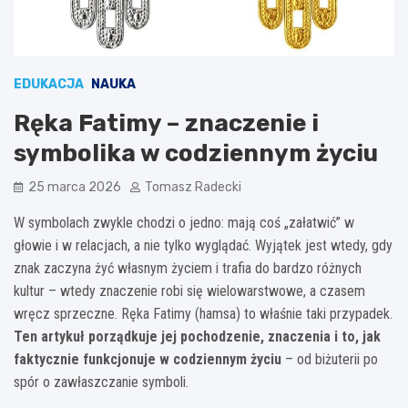
EDUKACJA
NAUKA
Ręka Fatimy – znaczenie i
symbolika w codziennym życiu
25 marca 2026
Tomasz Radecki
W symbolach zwykle chodzi o jedno: mają coś „załatwić” w
głowie i w relacjach, a nie tylko wyglądać. Wyjątek jest wtedy, gdy
znak zaczyna żyć własnym życiem i trafia do bardzo różnych
kultur – wtedy znaczenie robi się wielowarstwowe, a czasem
wręcz sprzeczne. Ręka Fatimy (hamsa) to właśnie taki przypadek.
Ten artykuł porządkuje jej pochodzenie, znaczenia i to, jak
faktycznie funkcjonuje w codziennym życiu
– od biżuterii po
spór o zawłaszczanie symboli.