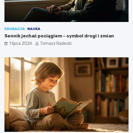
EDUKACJA
NAUKA
Sennik jechać pociągiem – symbol drogi i zmian
1 lipca 2026
Tomasz Radecki