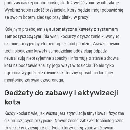
podczas naszej nieobecności, ale też wejść z nim w interakcję.
Wyobraź sobie radość przyjaciela, który będzie mógł pobawić się
ze swoim kotem, siedząc przy biurku w pracy!
Kolejnym przebojem są
automatyczne kuwety z systemem
samoczyszczącym
. Dla wielu kociarzy czyszczenie kuwety to
najmniej przyjemny element opieki nad pupilem. Zaawansowane
technologicznie kuwety samodzielnie oddzielają odpady,
neutralizują nieprzyjemne zapachy i informują o stanie zdrowia
kota na podstawie analizy jego wizyt w toalecie. To nie tylko
ogromna wygoda, ale również skuteczny sposób na bieżący
monitoring zdrowia czworonoga.
Gadżety do zabawy i aktywizacji
kota
Każdy kociarz wie, jak ważna jest stymulacja umysłowa i fizyczna
dla mruczących przyjaciół. Nowoczesne zabawki technologiczne
to strzał w dziesiątkę dla tych, którzy chcą zapewnić swoim