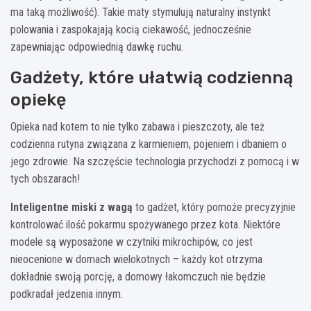
ma taką możliwość). Takie maty stymulują naturalny instynkt
polowania i zaspokajają kocią ciekawość, jednocześnie
zapewniając odpowiednią dawkę ruchu.
Gadżety, które ułatwią codzienną
opiekę
Opieka nad kotem to nie tylko zabawa i pieszczoty, ale też
codzienna rutyna związana z karmieniem, pojeniem i dbaniem o
jego zdrowie. Na szczęście technologia przychodzi z pomocą i w
tych obszarach!
Inteligentne miski z wagą
to gadżet, który pomoże precyzyjnie
kontrolować ilość pokarmu spożywanego przez kota. Niektóre
modele są wyposażone w czytniki mikrochipów, co jest
nieocenione w domach wielokotnych – każdy kot otrzyma
dokładnie swoją porcję, a domowy łakomczuch nie będzie
podkradał jedzenia innym.