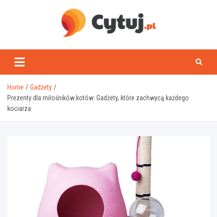
Skip
to
content
www.cytuj.pl
Home
Gadżety
Prezenty dla miłośników kotów: Gadżety, które zachwycą każdego
kociarza