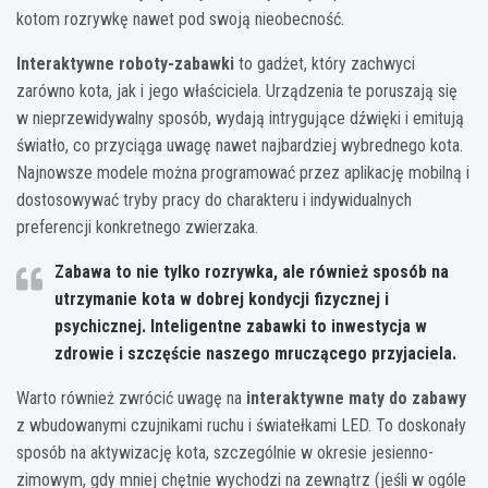
kotom rozrywkę nawet pod swoją nieobecność.
Interaktywne roboty-zabawki
to gadżet, który zachwyci
zarówno kota, jak i jego właściciela. Urządzenia te poruszają się
w nieprzewidywalny sposób, wydają intrygujące dźwięki i emitują
światło, co przyciąga uwagę nawet najbardziej wybrednego kota.
Najnowsze modele można programować przez aplikację mobilną i
dostosowywać tryby pracy do charakteru i indywidualnych
preferencji konkretnego zwierzaka.
Zabawa to nie tylko rozrywka, ale również sposób na
utrzymanie kota w dobrej kondycji fizycznej i
psychicznej. Inteligentne zabawki to inwestycja w
zdrowie i szczęście naszego mruczącego przyjaciela.
Warto również zwrócić uwagę na
interaktywne maty do zabawy
z wbudowanymi czujnikami ruchu i światełkami LED. To doskonały
sposób na aktywizację kota, szczególnie w okresie jesienno-
zimowym, gdy mniej chętnie wychodzi na zewnątrz (jeśli w ogóle