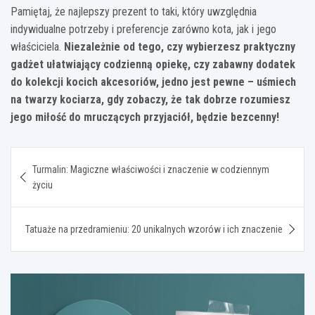
Pamiętaj, że najlepszy prezent to taki, który uwzględnia
indywidualne potrzeby i preferencje zarówno kota, jak i jego
właściciela.
Niezależnie od tego, czy wybierzesz praktyczny
gadżet ułatwiający codzienną opiekę, czy zabawny dodatek
do kolekcji kocich akcesoriów, jedno jest pewne – uśmiech
na twarzy kociarza, gdy zobaczy, że tak dobrze rozumiesz
jego miłość do mruczących przyjaciół, będzie bezcenny!
Nawigacja
Turmalin: Magiczne właściwości i znaczenie w codziennym
wpisu
życiu
Tatuaże na przedramieniu: 20 unikalnych wzorów i ich znaczenie