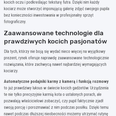
kocich oczu i podkreślając teksturę futra. Dzięki nim każdy
kociarz może stworzyć imponującą galerię zdjęć swojego pupila
bez konieczności inwestowania w profesjonalny sprzęt
fotograficzny.
Zaawansowane technologie dla
prawdziwych kocich pasjonatów
Dla tych, którzy nie boją się wydać nieco więcej na wyjątkowy
prezent, rynek oferuje naprawdę zaawansowane technologicznie
rozwiązania, które zachwycą nawet najbardziej wymagających
kociarzy.
Automatyczne podajniki karmy z kamerą i funkcją rozmowy
to już prawdziwy luksus w świecie kocich gadżetów. Urządzenia
te nie tylko precyzyjnie karmią kota o ustalonych porach, ale
pozwalają właścicielowi zobaczyć, czy pupil faktycznie zjadł
swoją porcję i porozmawiać z nim podczas posiłku. Dzięki temu
nawet podczas dłuższej nieobecności możemy utrzymać rutynę