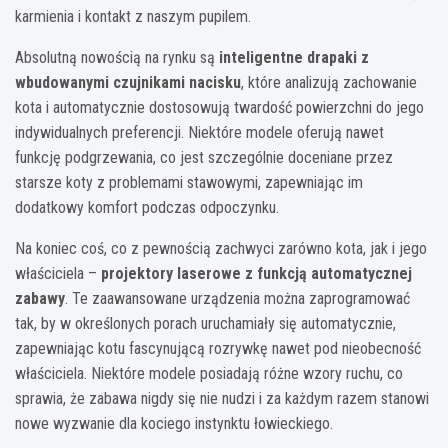
karmienia i kontakt z naszym pupilem.
Absolutną nowością na rynku są
inteligentne drapaki z
wbudowanymi czujnikami nacisku
, które analizują zachowanie
kota i automatycznie dostosowują twardość powierzchni do jego
indywidualnych preferencji. Niektóre modele oferują nawet
funkcję podgrzewania, co jest szczególnie doceniane przez
starsze koty z problemami stawowymi, zapewniając im
dodatkowy komfort podczas odpoczynku.
Na koniec coś, co z pewnością zachwyci zarówno kota, jak i jego
właściciela –
projektory laserowe z funkcją automatycznej
zabawy
. Te zaawansowane urządzenia można zaprogramować
tak, by w określonych porach uruchamiały się automatycznie,
zapewniając kotu fascynującą rozrywkę nawet pod nieobecność
właściciela. Niektóre modele posiadają różne wzory ruchu, co
sprawia, że zabawa nigdy się nie nudzi i za każdym razem stanowi
nowe wyzwanie dla kociego instynktu łowieckiego.