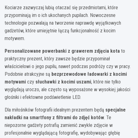
Kociarze zazwyczaj lubią otaczać się przedmiotami, które
przypominają im o ich ukochanych pupilach. Nowoczesne
technologie pozwalają na tworzenie naprawdę wyjątkowych
gadżetów, które umiejętnie łączą funkcjonalność z kocim
motywem.
Personalizowane powerbanki z grawerem zdjęcia kota
to
praktyczny prezent, który zawsze będzie przypominał
właścicielowi o jego pupilu, nawet podczas podróży czy w pracy.
Podobnie atrakcyjne są
bezprzewodowe ładowarki z kocimi
motywami
czy
słuchawki z kocimi uszami
, które nie tylko
wyglądają uroczo, ale często są wyposażone w wysokiej jakości
głośniki i efektowne podświetlenie LED.
Dla miłośników fotografii idealnym prezentem będą
specjalne
nakładki na smartfony z filtrami do zdjęć kotów
. Te
niepozorne gadżety potrafią zamienić zwykłe zdjęcie w
profesjonalnie wyglądającą fotografię, wydobywając głębię