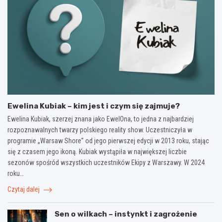
Ewelina Kubiak – kim jest i czym się zajmuje?
Ewelina Kubiak, szerzej znana jako EwelOna, to jedna z najbardziej
rozpoznawalnych twarzy polskiego reality show. Uczestniczyła w
programie „Warsaw Shore” od jego pierwszej edycji w 2013 roku, stając
się z czasem jego ikoną. Kubiak wystąpiła w największej liczbie
sezonów spośród wszystkich uczestników Ekipy z Warszawy. W 2024
roku…
Czytaj dalej
Sen o wilkach – instynkt i zagrożenie