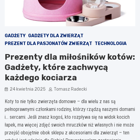
GADŻETY
GADŻETY DLA ZWIERZĄT
PREZENT DLA PASJONATÓW ZWIERZĄT
TECHNOLOGIA
Prezenty dla miłośników kotów:
Gadżety, które zachwycą
każdego kociarza
24 kwietnia 2025
Tomasz Radecki
Koty to nie tylko zwierzęta domowe – dla wielu z nas są
pełnoprawnymi członkami rodziny, którzy rządzą naszymi domami
i… sercami. Jeśli znasz kogoś, kto rozpływa się na widok kocich
łapek, ma więcej zdjęć swoich mruczków niż własnych i nie może
przejść obojętnie obok sklepu z akcesoriami dla zwierząt – ten