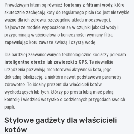
Prawdziwym hitem są również
fontanny z filtrami wody
, które
skutecznie zachęcają koty do regularnego picia (co jest niezwykle
ważne dla ich zdrowia, szczególnie układu moczowego).
Najnowsze modele wyposażone są w czujniki jakości wody i
przypominają właścicielowi o konieczności wymiany filtra,
zapewniając kotu zawsze świeżą i czystą wodę.
Dla bardziej zaawansowanych technologicznie kociarzy polecam
inteligentne obroże lub zawieszki z GPS
. Te niewielkie
urządzenia pozwalają monitorować aktywność kota, jego
dokładną lokalizację, a niektóre nawet podstawowe parametry
zdrowotne. To idealny prezent dla właścicieli kotów
wychodzących lub tych, którzy po prostu lubią mieć pełną
kontrolę i wiedzieć wszystko o codziennych przygodach swoich
pupili.
Stylowe gadżety dla właścicieli
kotów