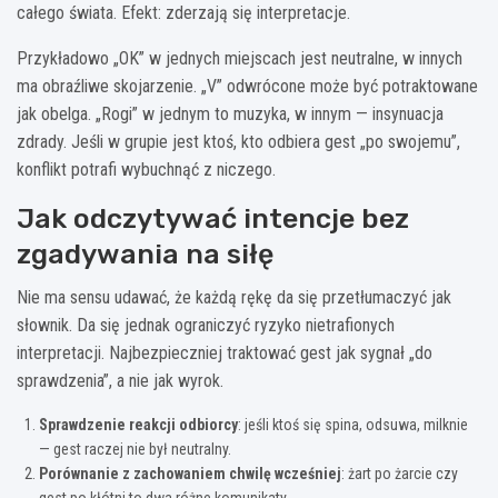
całego świata. Efekt: zderzają się interpretacje.
Przykładowo „OK” w jednych miejscach jest neutralne, w innych
ma obraźliwe skojarzenie. „V” odwrócone może być potraktowane
jak obelga. „Rogi” w jednym to muzyka, w innym — insynuacja
zdrady. Jeśli w grupie jest ktoś, kto odbiera gest „po swojemu”,
konflikt potrafi wybuchnąć z niczego.
Jak odczytywać intencje bez
zgadywania na siłę
Nie ma sensu udawać, że każdą rękę da się przetłumaczyć jak
słownik. Da się jednak ograniczyć ryzyko nietrafionych
interpretacji. Najbezpieczniej traktować gest jak sygnał „do
sprawdzenia”, a nie jak wyrok.
Sprawdzenie reakcji odbiorcy
: jeśli ktoś się spina, odsuwa, milknie
— gest raczej nie był neutralny.
Porównanie z zachowaniem chwilę wcześniej
: żart po żarcie czy
gest po kłótni to dwa różne komunikaty.