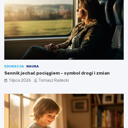
EDUKACJA
NAUKA
Sennik jechać pociągiem – symbol drogi i zmian
1 lipca 2026
Tomasz Radecki