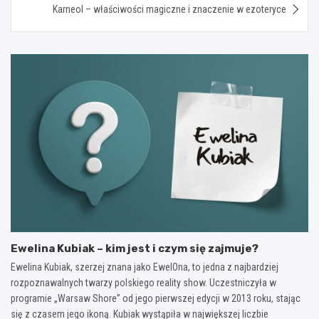
Karneol – właściwości magiczne i znaczenie w ezoteryce
Ewelina Kubiak – kim jest i czym się zajmuje?
Ewelina Kubiak, szerzej znana jako EwelOna, to jedna z najbardziej
rozpoznawalnych twarzy polskiego reality show. Uczestniczyła w
programie „Warsaw Shore” od jego pierwszej edycji w 2013 roku, stając
się z czasem jego ikoną. Kubiak wystąpiła w największej liczbie