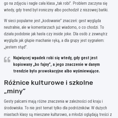
go na zdjęciu i nagle cała klasa „tak robi”. Problem zaczyna się
wtedy, gdy trend był ironiczny albo pochodził z niszowej bańki.
W sieci popularne jest „kodowanie” znaczeń: gest wygląda
neutralnie, ale w komentarzach już wiadomo, o co chodzi. To
działa podobnie jak hasła czy inside joke. Dla osób z zewnątrz
wygląda jak głupie machanie ręką, a dla grupy jest sygnałem:
„jestem stąd”.
Najwięcej wpadek robi się wtedy, gdy gest jest
kopiowany „bo fajny”, a jego znaczenie w danym
trendzie było
prowokacyjne
albo wyśmiewające.
Różnice kulturowe i szkolne
„miny”
Gesty palcami mają różne znaczenia w zależności od kraju i
środowiska. To nie jest temat tylko dla podróżników. W dużych
miastach klasy są mieszane kulturowo, a młodzi oglądają treści z