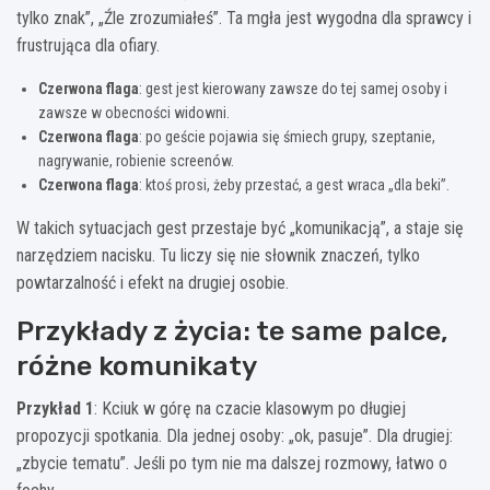
tylko znak”, „Źle zrozumiałeś”. Ta mgła jest wygodna dla sprawcy i
frustrująca dla ofiary.
Czerwona flaga
: gest jest kierowany zawsze do tej samej osoby i
zawsze w obecności widowni.
Czerwona flaga
: po geście pojawia się śmiech grupy, szeptanie,
nagrywanie, robienie screenów.
Czerwona flaga
: ktoś prosi, żeby przestać, a gest wraca „dla beki”.
W takich sytuacjach gest przestaje być „komunikacją”, a staje się
narzędziem nacisku. Tu liczy się nie słownik znaczeń, tylko
powtarzalność i efekt na drugiej osobie.
Przykłady z życia: te same palce,
różne komunikaty
Przykład 1
: Kciuk w górę na czacie klasowym po długiej
propozycji spotkania. Dla jednej osoby: „ok, pasuje”. Dla drugiej:
„zbycie tematu”. Jeśli po tym nie ma dalszej rozmowy, łatwo o