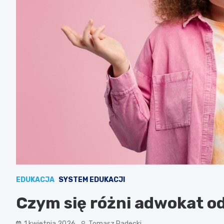
EDUKACJA
SYSTEM EDUKACJI
Czym się różni adwokat o
1 kwietnia 2026
Tomasz Radecki