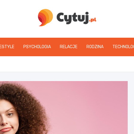
www.cytuj.pl
FESTYLE
PSYCHOLOGIA
RELACJE
RODZINA
TECHNOLO