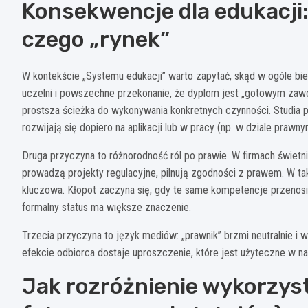
Konsekwencje dla edukacji:
czego „rynek”
W kontekście „Systemu edukacji” warto zapytać, skąd w ogóle bie
uczelni i powszechne przekonanie, że dyplom jest „gotowym zawode
prostsza ścieżka do wykonywania konkretnych czynności. Studia pr
rozwijają się dopiero na aplikacji lub w pracy (np. w dziale prawny
Druga przyczyna to różnorodność ról po prawie. W firmach świet
prowadzą projekty regulacyjne, pilnują zgodności z prawem. W 
kluczowa. Kłopot zaczyna się, gdy te same kompetencje przenosi
formalny status ma większe znaczenie.
Trzecia przyczyna to język mediów: „prawnik” brzmi neutralnie i 
efekcie odbiorca dostaje uproszczenie, które jest użyteczne w na
Jak rozróżnienie wykorzys