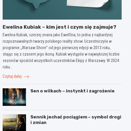
Ewelina Kubiak – kim jest i czym się zajmuje?
Ewelina Kubiak, szerzej znana jako EwelOna, to jedna z najbardziej
rozpoznawalnych twarzy polskiego reality show. Uczestniczyła w
programie „Warsaw Shore” od jego pierwszej edycji w 2013 roku,
stając się z czasem jego ikoną. Kubiak wystąpiła w największej liczbie
sezonów spośród wszystkich uczestników Ekipy z Warszawy. W 2024
roku…
Czytaj dalej
Sen o wilkach – instynkt i zagrożenie
Sennik jechać pociągiem – symbol drogi
i zmian