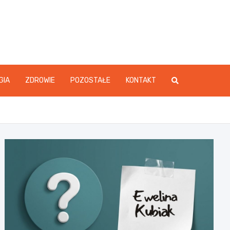
GIA
ZDROWIE
POZOSTAŁE
KONTAKT