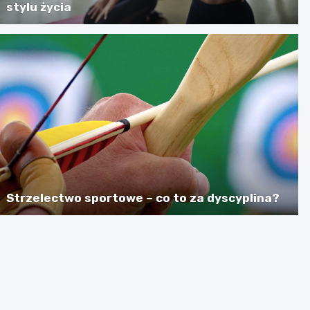
stylu życia
Strzelectwo sportowe – co to za dyscyplina?