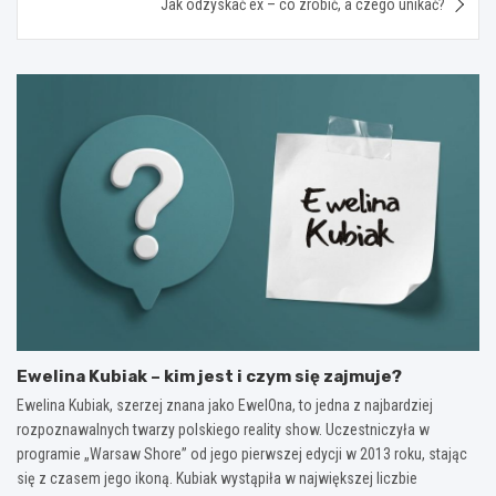
Jak odzyskać ex – co zrobić, a czego unikać?
Ewelina Kubiak – kim jest i czym się zajmuje?
Ewelina Kubiak, szerzej znana jako EwelOna, to jedna z najbardziej
rozpoznawalnych twarzy polskiego reality show. Uczestniczyła w
programie „Warsaw Shore” od jego pierwszej edycji w 2013 roku, stając
się z czasem jego ikoną. Kubiak wystąpiła w największej liczbie