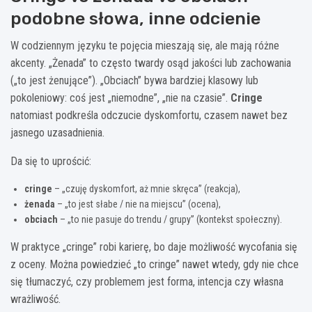
podobne słowa, inne odcienie
W codziennym języku te pojęcia mieszają się, ale mają różne
akcenty. „Żenada” to często twardy osąd jakości lub zachowania
(„to jest żenujące”). „Obciach” bywa bardziej klasowy lub
pokoleniowy: coś jest „niemodne”, „nie na czasie”.
Cringe
natomiast podkreśla odczucie dyskomfortu, czasem nawet bez
jasnego uzasadnienia.
Da się to uprościć:
cringe
– „czuję dyskomfort, aż mnie skręca” (reakcja),
żenada
– „to jest słabe / nie na miejscu” (ocena),
obciach
– „to nie pasuje do trendu / grupy” (kontekst społeczny).
W praktyce „cringe” robi karierę, bo daje możliwość wycofania się
z oceny. Można powiedzieć „to cringe” nawet wtedy, gdy nie chce
się tłumaczyć, czy problemem jest forma, intencja czy własna
wrażliwość.