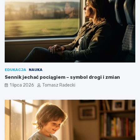
EDUKACJA
NAUKA
Sennik jechać pociągiem – symbol drogi i zmian
1 lipca 2026
Tomasz Radecki