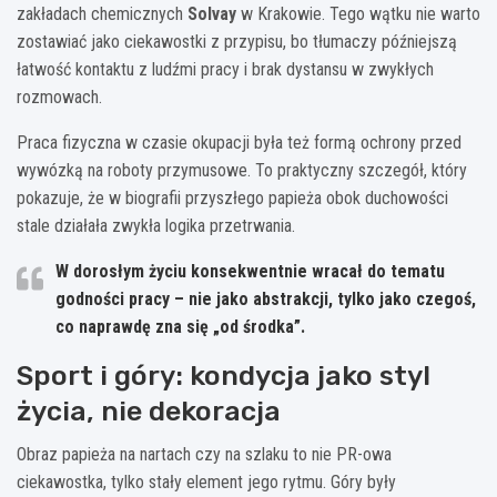
zakładach chemicznych
Solvay
w Krakowie. Tego wątku nie warto
zostawiać jako ciekawostki z przypisu, bo tłumaczy późniejszą
łatwość kontaktu z ludźmi pracy i brak dystansu w zwykłych
rozmowach.
Praca fizyczna w czasie okupacji była też formą ochrony przed
wywózką na roboty przymusowe. To praktyczny szczegół, który
pokazuje, że w biografii przyszłego papieża obok duchowości
stale działała zwykła logika przetrwania.
W dorosłym życiu konsekwentnie wracał do tematu
godności pracy
– nie jako abstrakcji, tylko jako czegoś,
co naprawdę zna się „od środka”.
Sport i góry: kondycja jako styl
życia, nie dekoracja
Obraz papieża na nartach czy na szlaku to nie PR-owa
ciekawostka, tylko stały element jego rytmu. Góry były