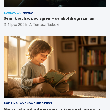
EDUKACJA
NAUKA
Sennik jechać pociągiem – symbol drogi i zmian
1 lipca 2026
Tomasz Radecki
RODZINA
WYCHOWANIE DZIECI
Mądre cytaty dla dzieci – wartościowe słowa na co