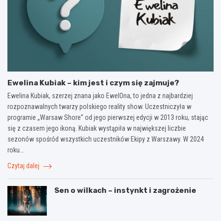
Ewelina Kubiak – kim jest i czym się zajmuje?
Ewelina Kubiak, szerzej znana jako EwelOna, to jedna z najbardziej
rozpoznawalnych twarzy polskiego reality show. Uczestniczyła w
programie „Warsaw Shore” od jego pierwszej edycji w 2013 roku, stając
się z czasem jego ikoną. Kubiak wystąpiła w największej liczbie
sezonów spośród wszystkich uczestników Ekipy z Warszawy. W 2024
roku…
Czytaj dalej
Sen o wilkach – instynkt i zagrożenie