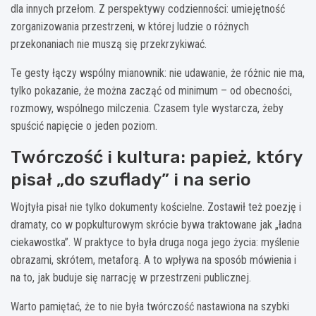
dla innych przełom. Z perspektywy codzienności: umiejętność
zorganizowania przestrzeni, w której ludzie o różnych
przekonaniach nie muszą się przekrzykiwać.
Te gesty łączy wspólny mianownik: nie udawanie, że różnic nie ma,
tylko pokazanie, że można zacząć od minimum – od obecności,
rozmowy, wspólnego milczenia. Czasem tyle wystarcza, żeby
spuścić napięcie o jeden poziom.
Twórczość i kultura: papież, który
pisał „do szuflady” i na serio
Wojtyła pisał nie tylko dokumenty kościelne. Zostawił też poezję i
dramaty, co w popkulturowym skrócie bywa traktowane jak „ładna
ciekawostka”. W praktyce to była druga noga jego życia: myślenie
obrazami, skrótem, metaforą. A to wpływa na sposób mówienia i
na to, jak buduje się narrację w przestrzeni publicznej.
Warto pamiętać, że to nie była twórczość nastawiona na szybki