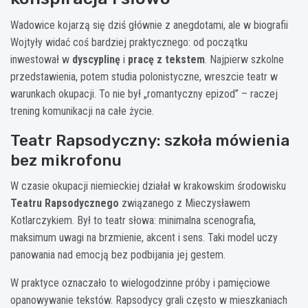
Wadowice kojarzą się dziś głównie z anegdotami, ale w biografii
Wojtyły widać coś bardziej praktycznego: od początku
inwestował w
dyscyplinę
i
pracę z tekstem
. Najpierw szkolne
przedstawienia, potem studia polonistyczne, wreszcie teatr w
warunkach okupacji. To nie był „romantyczny epizod” – raczej
trening komunikacji na całe życie.
Teatr Rapsodyczny: szkoła mówienia
bez mikrofonu
W czasie okupacji niemieckiej działał w krakowskim środowisku
Teatru Rapsodycznego
związanego z Mieczysławem
Kotlarczykiem. Był to teatr słowa: minimalna scenografia,
maksimum uwagi na brzmienie, akcent i sens. Taki model uczy
panowania nad emocją bez podbijania jej gestem.
W praktyce oznaczało to wielogodzinne próby i pamięciowe
opanowywanie tekstów. Rapsodycy grali często w mieszkaniach