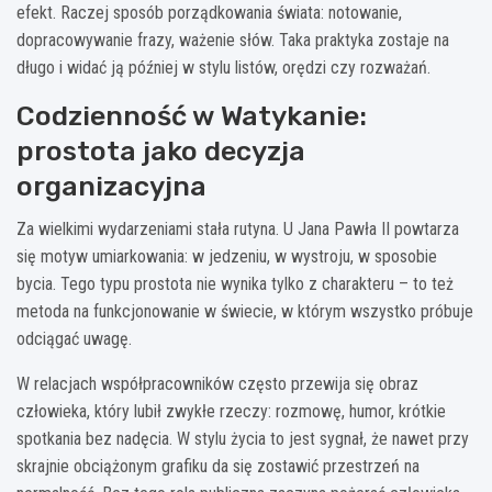
efekt. Raczej sposób porządkowania świata: notowanie,
dopracowywanie frazy, ważenie słów. Taka praktyka zostaje na
długo i widać ją później w stylu listów, orędzi czy rozważań.
Codzienność w Watykanie:
prostota jako decyzja
organizacyjna
Za wielkimi wydarzeniami stała rutyna. U Jana Pawła II powtarza
się motyw umiarkowania: w jedzeniu, w wystroju, w sposobie
bycia. Tego typu prostota nie wynika tylko z charakteru – to też
metoda na funkcjonowanie w świecie, w którym wszystko próbuje
odciągać uwagę.
W relacjach współpracowników często przewija się obraz
człowieka, który lubił zwykłe rzeczy: rozmowę, humor, krótkie
spotkania bez nadęcia. W stylu życia to jest sygnał, że nawet przy
skrajnie obciążonym grafiku da się zostawić przestrzeń na