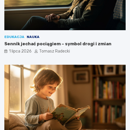
EDUKACJA
NAUKA
Sennik jechać pociągiem – symbol drogi i zmian
1 lipca 2026
Tomasz Radecki