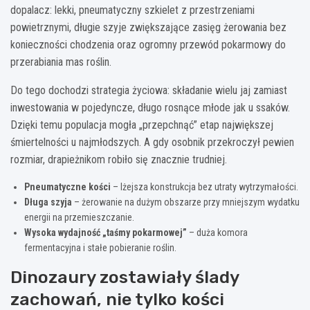
dopalacz: lekki, pneumatyczny szkielet z przestrzeniami
powietrznymi, długie szyje zwiększające zasięg żerowania bez
konieczności chodzenia oraz ogromny przewód pokarmowy do
przerabiania mas roślin.
Do tego dochodzi strategia życiowa: składanie wielu jaj zamiast
inwestowania w pojedyncze, długo rosnące młode jak u ssaków.
Dzięki temu populacja mogła „przepchnąć” etap największej
śmiertelności u najmłodszych. A gdy osobnik przekroczył pewien
rozmiar, drapieżnikom robiło się znacznie trudniej.
Pneumatyczne kości
– lżejsza konstrukcja bez utraty wytrzymałości.
Długa szyja
– żerowanie na dużym obszarze przy mniejszym wydatku
energii na przemieszczanie.
Wysoka wydajność „taśmy pokarmowej”
– duża komora
fermentacyjna i stałe pobieranie roślin.
Dinozaury zostawiały ślady
zachowań, nie tylko kości