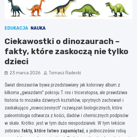
EDUKACJA
NAUKA
Ciekawostki o dinozaurach –
fakty, które zaskoczą nie tylko
dzieci
23 marca 2026
Tomasz Radecki
Świat dinozaurów bywa przedstawiany jak kolorowy album z
kilkoma „gwiazdami” pokroju T. rex i triceratopsa, ale prawdziwa
historia to mozaika dziwnych kształtów, sprytnych zachowań i
zaskakująco „nowoczesnych” rozwiązań biologicznych, które
paleontologia odtwarza z kości, śladów i chemicznych podpisów
w skale. Krótko: jest w tym dużo niespodzianek. W tym tekście
zebrano
fakty, które łatwo zapamiętać
, a jednocześnie robią