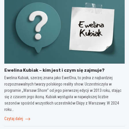
Ewelina Kubiak – kim jest i czym się zajmuje?
Ewelina Kubiak, szerzej znana jako EwelOna, to jedna z najbardziej
rozpoznawalnych twarzy polskiego reality show. Uczestniczyła w
programie „Warsaw Shore” od jego pierwszej edycji w 2013 roku, stając
się z czasem jego ikoną. Kubiak wystąpiła w największej liczbie
sezonów spośród wszystkich uczestników Ekipy z Warszawy. W 2024
roku…
Czytaj dalej