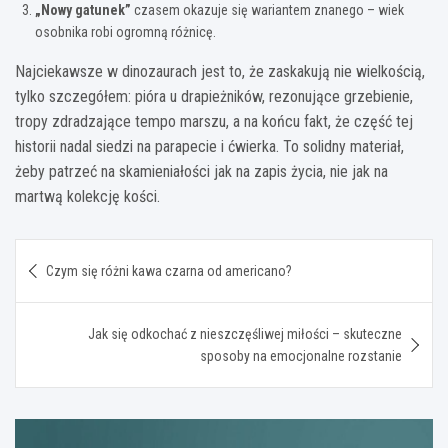
„Nowy gatunek”
czasem okazuje się wariantem znanego – wiek
osobnika robi ogromną różnicę.
Najciekawsze w dinozaurach jest to, że zaskakują nie wielkością,
tylko szczegółem: pióra u drapieżników, rezonujące grzebienie,
tropy zdradzające tempo marszu, a na końcu fakt, że część tej
historii nadal siedzi na parapecie i ćwierka. To solidny materiał,
żeby patrzeć na skamieniałości jak na zapis życia, nie jak na
martwą kolekcję kości.
Nawigacja
Czym się różni kawa czarna od americano?
wpisu
Jak się odkochać z nieszczęśliwej miłości – skuteczne
sposoby na emocjonalne rozstanie