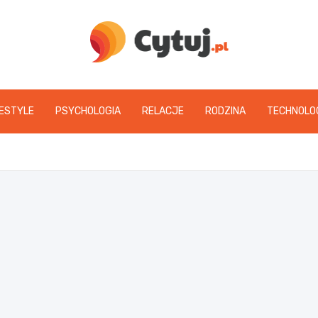
www.cytuj.pl
FESTYLE
PSYCHOLOGIA
RELACJE
RODZINA
TECHNOLO