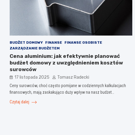
BUDŻET DOMOWY
FINANSE
FINANSE OSOBISTE
ZARZĄDZANIE BUDŻETEM
Cena aluminium: jak efektywnie planować
budżet domowy z uwzględnieniem kosztów
surowców
17 listopada 2025
Tomasz Radecki
Ceny surowców, choć często pomijane w codziennych kalkulacjach
finansowych, mają zaskakująco duży wpływ na nasz budżet…
Czytaj dalej