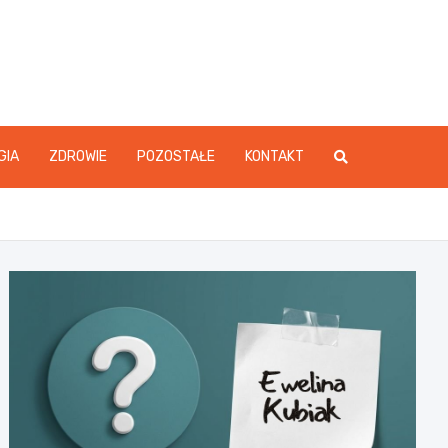
GIA
ZDROWIE
POZOSTAŁE
KONTAKT