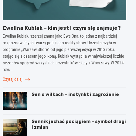
Ewelina Kubiak – kim jest i czym się zajmuje?
Ewelina Kubiak, szerzej znana jako EwelOna, to jedna z najbardziej
rozpoznawalnych twarzy polskiego reality show. Uczestniczyła w
programie „Warsaw Shore” od jego pierwszej edycji w 2013 roku,
stając się z czasem jego ikoną. Kubiak wystąpiła w największej liczbie
sezonów spośród wszystkich uczestników Ekipy z Warszawy. W 2024
roku…
Czytaj dalej
Sen o wilkach – instynkt i zagrożenie
Sennik jechać pociągiem – symbol drogi
i zmian