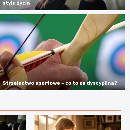
stylu życia
Strzelectwo sportowe – co to za dyscyplina?