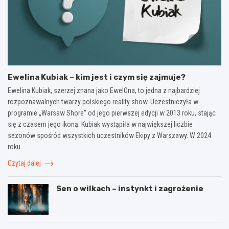
Ewelina Kubiak – kim jest i czym się zajmuje?
Ewelina Kubiak, szerzej znana jako EwelOna, to jedna z najbardziej
rozpoznawalnych twarzy polskiego reality show. Uczestniczyła w
programie „Warsaw Shore” od jego pierwszej edycji w 2013 roku, stając
się z czasem jego ikoną. Kubiak wystąpiła w największej liczbie
sezonów spośród wszystkich uczestników Ekipy z Warszawy. W 2024
roku…
Czytaj dalej
Sen o wilkach – instynkt i zagrożenie