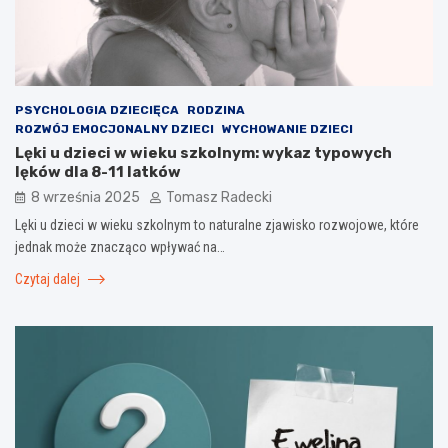
PSYCHOLOGIA DZIECIĘCA
RODZINA
ROZWÓJ EMOCJONALNY DZIECI
WYCHOWANIE DZIECI
Lęki u dzieci w wieku szkolnym: wykaz typowych
lęków dla 8-11 latków
8 września 2025
Tomasz Radecki
Lęki u dzieci w wieku szkolnym to naturalne zjawisko rozwojowe, które
jednak może znacząco wpływać na…
Czytaj dalej